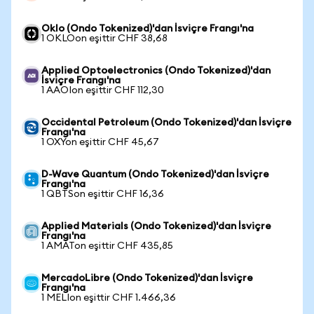
Oklo (Ondo Tokenized)'dan İsviçre Frangı'na
1 OKLOon eşittir CHF 38,68
Applied Optoelectronics (Ondo Tokenized)'dan
İsviçre Frangı'na
1 AAOIon eşittir CHF 112,30
Occidental Petroleum (Ondo Tokenized)'dan İsviçre
Frangı'na
1 OXYon eşittir CHF 45,67
D-Wave Quantum (Ondo Tokenized)'dan İsviçre
Frangı'na
1 QBTSon eşittir CHF 16,36
Applied Materials (Ondo Tokenized)'dan İsviçre
Frangı'na
1 AMATon eşittir CHF 435,85
MercadoLibre (Ondo Tokenized)'dan İsviçre
Frangı'na
1 MELIon eşittir CHF 1.466,36