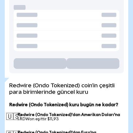
Redwire (Ondo Tokenized) coin'in çeşitli
para birimlerinde güncel kuru
Redwire (Ondo Tokenized) kuru bugün ne kadar?
Redwire (Ondo Tokenized)'dan Amerikan Doları'na
🇺🇸
1 RDWon eşittir $11,93
Redwire (Ondo Tokenized)'dan Euro'na