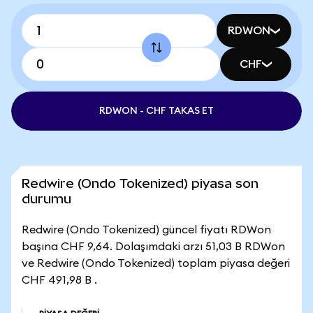
RDWON
CHF
RDWON - CHF TAKAS ET
Redwire (Ondo Tokenized) piyasa son
durumu
Redwire (Ondo Tokenized) güncel fiyatı RDWon
başına CHF 9,64. Dolaşımdaki arzı 51,03 B RDWon
ve Redwire (Ondo Tokenized) toplam piyasa değeri
CHF 491,98 B .