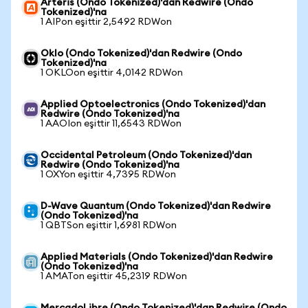
Arteris (Ondo Tokenized)'dan Redwire (Ondo
Tokenized)'na
1 AIPon eşittir 2,5492 RDWon
Oklo (Ondo Tokenized)'dan Redwire (Ondo
Tokenized)'na
1 OKLOon eşittir 4,0142 RDWon
Applied Optoelectronics (Ondo Tokenized)'dan
Redwire (Ondo Tokenized)'na
1 AAOIon eşittir 11,6543 RDWon
Occidental Petroleum (Ondo Tokenized)'dan
Redwire (Ondo Tokenized)'na
1 OXYon eşittir 4,7395 RDWon
D-Wave Quantum (Ondo Tokenized)'dan Redwire
(Ondo Tokenized)'na
1 QBTSon eşittir 1,6981 RDWon
Applied Materials (Ondo Tokenized)'dan Redwire
(Ondo Tokenized)'na
1 AMATon eşittir 45,2319 RDWon