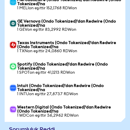
MercadoLibre (Ondo Tokenized)'dan Redwire (Ondo
Tokenized)'na
1 MELIon eşittir 152,1768 RDWon
GE Vernova (Ondo Tokenized)'dan Redwire (Ondo
Tokenized)'na
1 GEVon eşittir 83,2992 RDWon
Texas Instruments (Ondo Tokenized)'dan Redwire
(Ondo Tokenized)'na
1 TXNon eşittir 24,0860 RDWon
Spotify (Ondo Tokenized)'dan Redwire (Ondo
Tokenized)'na
1 SPOTon eşittir 41,1213 RDWon
Intuit (Ondo Tokenized)'dan Redwire (Ondo
Tokenized)'na
1 INTUon eşittir 27,8737 RDWon
Western Digital (Ondo Tokenized)'dan Redwire
(Ondo Tokenized)'na
1 WDCon eşittir 36,2962 RDWon
Sorumluluk Reddi