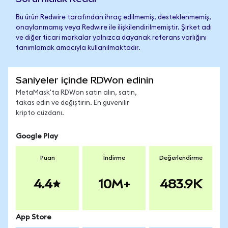
Bu ürün Redwire tarafından ihraç edilmemiş, desteklenmemiş,
onaylanmamış veya Redwire ile ilişkilendirilmemiştir. Şirket adı
ve diğer ticari markalar yalnızca dayanak referans varlığını
tanımlamak amacıyla kullanılmaktadır.
Saniyeler içinde RDWon edinin
MetaMask'ta RDWon satın alın, satın,
takas edin ve değiştirin. En güvenilir
kripto cüzdanı.
Google Play
Puan
İndirme
Değerlendirme
4.4
10M+
483.9K
App Store