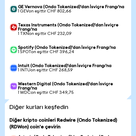
GE Vernova (Ondo Tokenized)'dan İsviçre Frangı'na
1 GEVon eşittir CHF 802,66
Texas Instruments (Ondo Tokenized)'dan İsviçre
Frangı'na
1 TXNon eşittir CHF 232,09
Spotify (Ondo Tokenized)'dan İsviçre Frangı'na
1 SPOTon eşittir CHF 396,24
Intuit (Ondo Tokenized)'dan İsviçre Frangı'na
1 INTUon eşittir CHF 268,59
Western Digital (Ondo Tokenized)'dan İsviçre
Frangı'na
1 WDCon eşittir CHF 349,75
Diğer kurları keşfedin
Diğer kripto coinleri Redwire (Ondo Tokenized)
(RDWon) coin'e çevirin