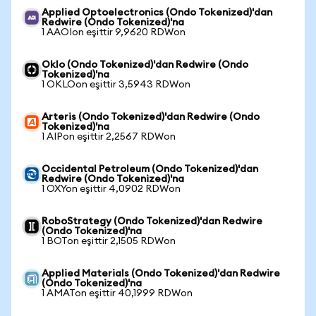
Applied Optoelectronics (Ondo Tokenized)'dan
Redwire (Ondo Tokenized)'na
1 AAOIon eşittir 9,9620 RDWon
Oklo (Ondo Tokenized)'dan Redwire (Ondo
Tokenized)'na
1 OKLOon eşittir 3,5943 RDWon
Arteris (Ondo Tokenized)'dan Redwire (Ondo
Tokenized)'na
1 AIPon eşittir 2,2567 RDWon
Occidental Petroleum (Ondo Tokenized)'dan
Redwire (Ondo Tokenized)'na
1 OXYon eşittir 4,0902 RDWon
RoboStrategy (Ondo Tokenized)'dan Redwire
(Ondo Tokenized)'na
1 BOTon eşittir 2,1505 RDWon
Applied Materials (Ondo Tokenized)'dan Redwire
(Ondo Tokenized)'na
1 AMATon eşittir 40,1999 RDWon