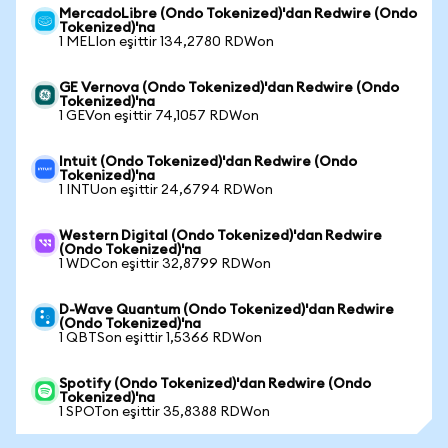
MercadoLibre (Ondo Tokenized)'dan Redwire (Ondo
Tokenized)'na
1 MELIon eşittir 134,2780 RDWon
GE Vernova (Ondo Tokenized)'dan Redwire (Ondo
Tokenized)'na
1 GEVon eşittir 74,1057 RDWon
Intuit (Ondo Tokenized)'dan Redwire (Ondo
Tokenized)'na
1 INTUon eşittir 24,6794 RDWon
Western Digital (Ondo Tokenized)'dan Redwire
(Ondo Tokenized)'na
1 WDCon eşittir 32,8799 RDWon
D-Wave Quantum (Ondo Tokenized)'dan Redwire
(Ondo Tokenized)'na
1 QBTSon eşittir 1,5366 RDWon
Spotify (Ondo Tokenized)'dan Redwire (Ondo
Tokenized)'na
1 SPOTon eşittir 35,8388 RDWon