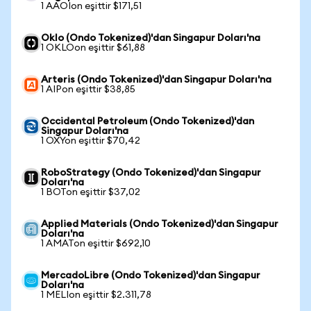
1 AAOIon eşittir $171,51
Oklo (Ondo Tokenized)'dan Singapur Doları'na
1 OKLOon eşittir $61,88
Arteris (Ondo Tokenized)'dan Singapur Doları'na
1 AIPon eşittir $38,85
Occidental Petroleum (Ondo Tokenized)'dan
Singapur Doları'na
1 OXYon eşittir $70,42
RoboStrategy (Ondo Tokenized)'dan Singapur
Doları'na
1 BOTon eşittir $37,02
Applied Materials (Ondo Tokenized)'dan Singapur
Doları'na
1 AMATon eşittir $692,10
MercadoLibre (Ondo Tokenized)'dan Singapur
Doları'na
1 MELIon eşittir $2.311,78