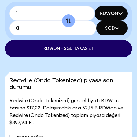
RDWON
SGD
RDWON - SGD TAKAS ET
Redwire (Ondo Tokenized) piyasa son
durumu
Redwire (Ondo Tokenized) güncel fiyatı RDWon
başına $17,22. Dolaşımdaki arzı 52,15 B RDWon ve
Redwire (Ondo Tokenized) toplam piyasa değeri
$897,94 B .