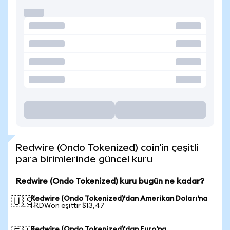
Redwire (Ondo Tokenized) coin'in çeşitli
para birimlerinde güncel kuru
Redwire (Ondo Tokenized) kuru bugün ne kadar?
Redwire (Ondo Tokenized)'dan Amerikan Doları'na
🇺🇸
1 RDWon eşittir $13,47
Redwire (Ondo Tokenized)'dan Euro'na