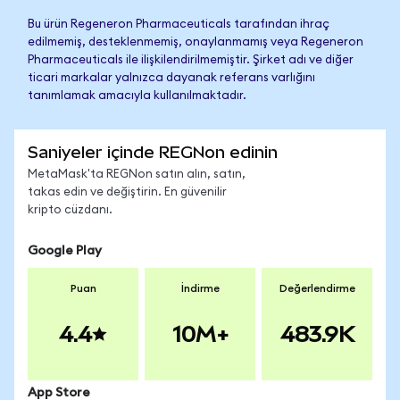
Bu ürün Regeneron Pharmaceuticals tarafından ihraç
edilmemiş, desteklenmemiş, onaylanmamış veya Regeneron
Pharmaceuticals ile ilişkilendirilmemiştir. Şirket adı ve diğer
ticari markalar yalnızca dayanak referans varlığını
tanımlamak amacıyla kullanılmaktadır.
Saniyeler içinde REGNon edinin
MetaMask'ta REGNon satın alın, satın,
takas edin ve değiştirin. En güvenilir
kripto cüzdanı.
Google Play
Puan
İndirme
Değerlendirme
4.4
10M+
483.9K
App Store