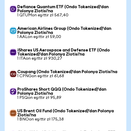
Defiance Quantum ETF (Ondo Tokenized)'dan
Polonya Zlotisi'na
1 QTUMon eşittir zł 567,40
American Airlines Group (Ondo Tokenized)'dan
Polonya Zlotisi'na
1 AALon eşittir zł 59,00
iShares US Aerospace and Defense ETF (Ondo
Tokenized)'dan Polonya Zlotisi'na
1 ITAon eşittir zł 930,27
Coupang (Ondo Tokenized)'dan Polonya Zlotisi'na
1 CPNGon eşittir zł 61,68
ProShares Short QQQ (Ondo Tokenized)'dan
Polonya Zlotisi'na
1 PSQon eşittir zł 95,89
US Brent Oil Fund (Ondo Tokenized)'dan Polonya
Zlotisi'na
1 BNOon eşittir zł 175,38