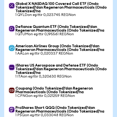
Global X NASDAQ 100 Covered Call ETF (Ondo
Tokenized)'dan Regeneron Pharmaceuticals (Ondo
Tokenized)'na
1 QYLDon eşittir 0,023745 REGNon
Defiance Quantum ETF (Ondo Tokenized)'dan
Regeneron Pharmaceuticals (Ondo Tokenized)'na
1 QTUMon eşittir 0,195561 REGNon
American Airlines Group (Ondo Tokenized)'dan
Regeneron Pharmaceuticals (Ondo Tokenized)'na
1 AALon eşittir 0,020337 REGNon
iShares US Aerospace and Defense ETF (Ondo
Tokenized)'dan Regeneron Pharmaceuticals (Ondo
Tokenized)'na
1 ITAon eşittir 0,320630 REGNon
Coupang (Ondo Tokenized)'dan Regeneron
Pharmaceuticals (Ondo Tokenized)'na
1 CPNGon eşittir 0,021259 REGNon
ProShares Short QQQ (Ondo Tokenized)'dan
Regeneron Pharmaceuticals (Ondo Tokenized)'na
1 PSQon eşittir 0,033048 REGNon