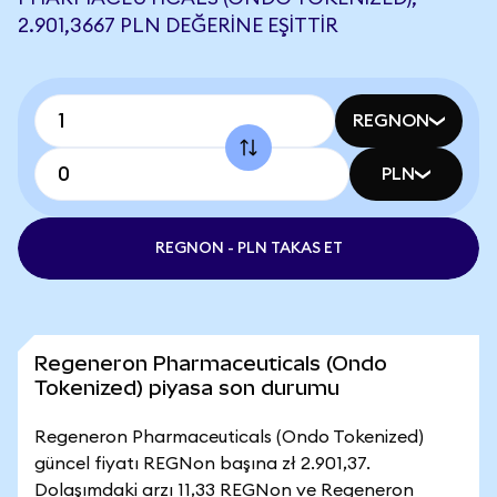
2.901,3667 PLN DEĞERINE EŞITTIR
REGNON
PLN
REGNON - PLN TAKAS ET
Regeneron Pharmaceuticals (Ondo
Tokenized) piyasa son durumu
Regeneron Pharmaceuticals (Ondo Tokenized)
güncel fiyatı REGNon başına zł 2.901,37.
Dolaşımdaki arzı 11,33 REGNon ve Regeneron