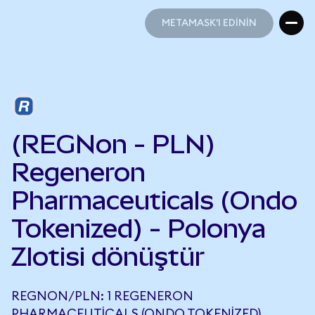
METAMASK'I EDİNİN
METAMASK'I EDİNİN
(REGNon - PLN)
Regeneron
Pharmaceuticals (Ondo
Tokenized) - Polonya
Zlotisi dönüştür
REGNON/PLN: 1 REGENERON
PHARMACEUTICALS (ONDO TOKENIZED),