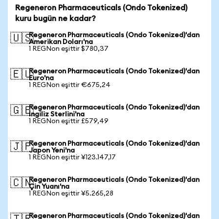
Regeneron Pharmaceuticals (Ondo Tokenized)
kuru bugün ne kadar?
Regeneron Pharmaceuticals (Ondo Tokenized)'dan
🇺🇸
Amerikan Doları'na
1 REGNon eşittir $780,37
Regeneron Pharmaceuticals (Ondo Tokenized)'dan
🇪🇺
Euro'na
1 REGNon eşittir €675,24
Regeneron Pharmaceuticals (Ondo Tokenized)'dan
🇬🇧
İngiliz Sterlini'na
1 REGNon eşittir £579,49
Regeneron Pharmaceuticals (Ondo Tokenized)'dan
🇯🇵
Japon Yeni'na
1 REGNon eşittir ¥123.147,17
Regeneron Pharmaceuticals (Ondo Tokenized)'dan
🇨🇳
Çin Yuanı'na
1 REGNon eşittir ¥5.265,28
Regeneron Pharmaceuticals (Ondo Tokenized)'dan