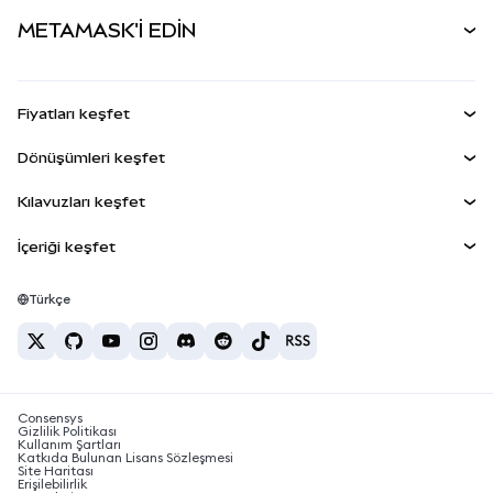
Perps
YENİ
MetaMask Kart
Dökümantasyon
METAMASK'İ EDİN
RWA'lar
mUSD
YENİ
Kontrol Paneli
İşlem Kalkanı
Kazan
Smart Accounts Kit
Agent Wallet
YENİ
Fiyatları keşfet
Gömülü Cüzdanlar
Snap'ler
Bitcoin Fiyatı
Dönüşümleri keşfet
MetaMask Connect
Ethereum Fiyatı
Ödüller
YENİ
BTC'den USD'ye
Solana Fiyatı
Kılavuzları keşfet
Snap'ler
Güvenlik
ETH'den USD'ye
BTC Satın Al
Shiba Inu Fiyatı
USDT'den INR'ye
İçeriği keşfet
Web3 Servisleri
Destek
ETH Satın Al
Pepe Fiyatı
Bitcoin cüzdanı
BTC'den USDT'ye
SOL Satın Al
Kariyer
Tether Fiyatı
Solana cüzdanı
Türkçe
BTC'den INR'ye
PEPE Satın Al
İletişim
USDC Fiyatı
En iyi kripto kartları
ETH'den USDT'ye
USDT Satın Al
Chainlink Fiyatı
En iyi mobil kripto cüzdanlar
USDT'den PHP'ye
USDC Satın Al
Polymarket nedir?
BTC'den EUR'ya
Consensys
SHIB Satın Al
Kripto vergi haberleri
Gizlilik Politikası
Kullanım Şartları
BNB Satın Al
Katkıda Bulunan Lisans Sözleşmesi
Kripto para nasıl satın alınır?
Site Haritası
Erişilebilirlik