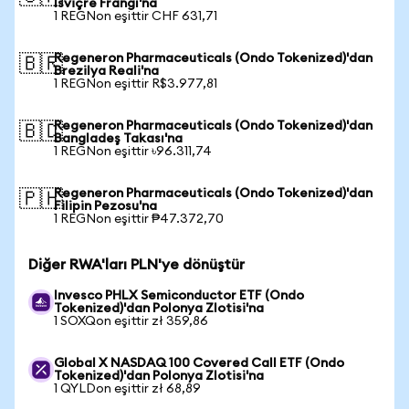
İsviçre Frangı'na
1 REGNon eşittir CHF 631,71
Regeneron Pharmaceuticals (Ondo Tokenized)'dan
🇧🇷
Brezilya Reali'na
1 REGNon eşittir R$3.977,81
Regeneron Pharmaceuticals (Ondo Tokenized)'dan
🇧🇩
Bangladeş Takası'na
1 REGNon eşittir ৳96.311,74
Regeneron Pharmaceuticals (Ondo Tokenized)'dan
🇵🇭
Filipin Pezosu'na
1 REGNon eşittir ₱47.372,70
Diğer RWA'ları PLN'ye dönüştür
Invesco PHLX Semiconductor ETF (Ondo
Tokenized)'dan Polonya Zlotisi'na
1 SOXQon eşittir zł 359,86
Global X NASDAQ 100 Covered Call ETF (Ondo
Tokenized)'dan Polonya Zlotisi'na
1 QYLDon eşittir zł 68,89