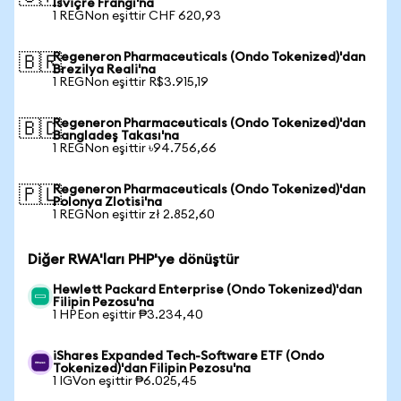
İsviçre Frangı'na
1 REGNon eşittir CHF 620,93
Regeneron Pharmaceuticals (Ondo Tokenized)'dan
🇧🇷
Brezilya Reali'na
1 REGNon eşittir R$3.915,19
Regeneron Pharmaceuticals (Ondo Tokenized)'dan
🇧🇩
Bangladeş Takası'na
1 REGNon eşittir ৳94.756,66
Regeneron Pharmaceuticals (Ondo Tokenized)'dan
🇵🇱
Polonya Zlotisi'na
1 REGNon eşittir zł 2.852,60
Diğer RWA'ları PHP'ye dönüştür
Hewlett Packard Enterprise (Ondo Tokenized)'dan
Filipin Pezosu'na
1 HPEon eşittir ₱3.234,40
iShares Expanded Tech-Software ETF (Ondo
Tokenized)'dan Filipin Pezosu'na
1 IGVon eşittir ₱6.025,45