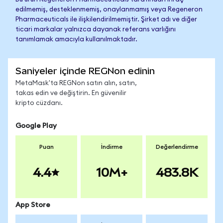
edilmemiş, desteklenmemiş, onaylanmamış veya Regeneron
Pharmaceuticals ile ilişkilendirilmemiştir. Şirket adı ve diğer
ticari markalar yalnızca dayanak referans varlığını
tanımlamak amacıyla kullanılmaktadır.
Saniyeler içinde REGNon edinin
MetaMask'ta REGNon satın alın, satın,
takas edin ve değiştirin. En güvenilir
kripto cüzdanı.
Google Play
Puan
İndirme
Değerlendirme
4.4
10M+
483.8K
App Store