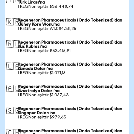
🇹🇷
Türk Lirası'na
1 REGNon eşittir ₺36.448,74
Regeneron Pharmaceuticals (Ondo Tokenized)'dan
🇰🇷
Güney Kore Wonu'na
1 REGNon eşittir ₩1.084.311,25
Regeneron Pharmaceuticals (Ondo Tokenized)'dan
🇷🇺
Rus Rublesi'na
1 REGNon eşittir ₽63.418,91
Regeneron Pharmaceuticals (Ondo Tokenized)'dan
🇨🇦
Kanada Doları'na
1 REGNon eşittir $1.071,18
Regeneron Pharmaceuticals (Ondo Tokenized)'dan
🇦🇺
Avustralya Doları'na
1 REGNon eşittir $1.087,43
Regeneron Pharmaceuticals (Ondo Tokenized)'dan
🇸🇬
Singapur Doları'na
1 REGNon eşittir $979,65
Regeneron Pharmaceuticals (Ondo Tokenized)'dan
🇨🇭