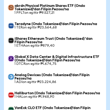
abrdn Physical Platinum Shares ETF (Ondo
Tokenized)'dan Filipin Pezosu'na
1 PPLTon eşittir ₱9.527,21
Teradyne (Ondo Tokenized)'dan Filipin Pezosu'na
1 TERon eşittir ₱23.564,68
iShares Ethereum Trust (Ondo Tokenized) 'dan
Filipin Pezosu'na
1 ETHAon eşittir ₱879,40
Global X Data Center & Digital Infrastructure ETF
(Ondo Tokenized)'dan Filipin Pezosu'na
1 DTCRon eşittir ₱1.674,75
Analog Devices (Ondo Tokenized)'dan Filipin
Pezosu'na
1 ADIon eşittir ₱23.224,86
Halliburton (Ondo Tokenized)'dan Filipin Pezosu'na
1 HALon eşittir ₱1.968,90
VanEck CLO ETF (Ondo Tokenized)'dan Filipin