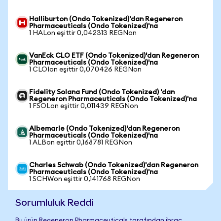
Halliburton (Ondo Tokenized)'dan Regeneron
Pharmaceuticals (Ondo Tokenized)'na
1 HALon eşittir 0,042313 REGNon
VanEck CLO ETF (Ondo Tokenized)'dan Regeneron
Pharmaceuticals (Ondo Tokenized)'na
1 CLOIon eşittir 0,070426 REGNon
Fidelity Solana Fund (Ondo Tokenized) 'dan
Regeneron Pharmaceuticals (Ondo Tokenized)'na
1 FSOLon eşittir 0,011439 REGNon
Albemarle (Ondo Tokenized)'dan Regeneron
Pharmaceuticals (Ondo Tokenized)'na
1 ALBon eşittir 0,168781 REGNon
Charles Schwab (Ondo Tokenized)'dan Regeneron
Pharmaceuticals (Ondo Tokenized)'na
1 SCHWon eşittir 0,141768 REGNon
Sorumluluk Reddi
Bu ürün Regeneron Pharmaceuticals tarafından ihraç