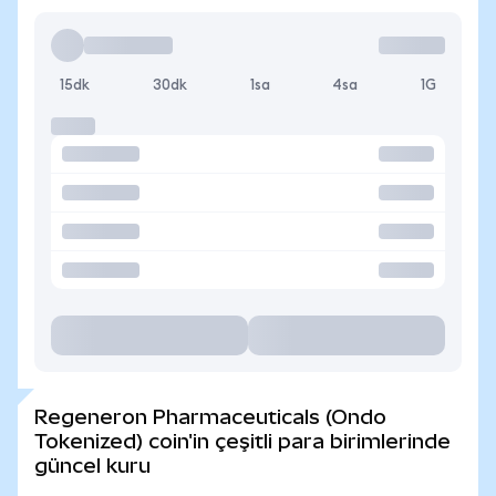
15dk
30dk
1sa
4sa
1G
Regeneron Pharmaceuticals (Ondo
Tokenized) coin'in çeşitli para birimlerinde
güncel kuru