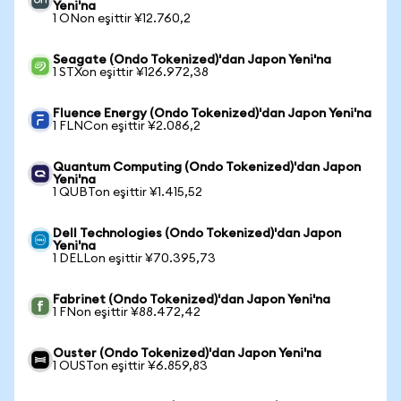
Yeni'na
1 ONon eşittir ¥12.760,2
Seagate (Ondo Tokenized)'dan Japon Yeni'na
1 STXon eşittir ¥126.972,38
Fluence Energy (Ondo Tokenized)'dan Japon Yeni'na
1 FLNCon eşittir ¥2.086,2
Quantum Computing (Ondo Tokenized)'dan Japon
Yeni'na
1 QUBTon eşittir ¥1.415,52
Dell Technologies (Ondo Tokenized)'dan Japon
Yeni'na
1 DELLon eşittir ¥70.395,73
Fabrinet (Ondo Tokenized)'dan Japon Yeni'na
1 FNon eşittir ¥88.472,42
Ouster (Ondo Tokenized)'dan Japon Yeni'na
1 OUSTon eşittir ¥6.859,83