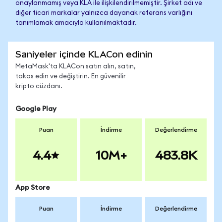
onaylanmamış veya KLA ile ilişkilendirilmemiştir. Şirket adı ve
diğer ticari markalar yalnızca dayanak referans varlığını
tanımlamak amacıyla kullanılmaktadır.
Saniyeler içinde KLACon edinin
MetaMask'ta KLACon satın alın, satın,
takas edin ve değiştirin. En güvenilir
kripto cüzdanı.
Google Play
Puan
İndirme
Değerlendirme
4.4
10M+
483.8K
App Store
Puan
İndirme
Değerlendirme