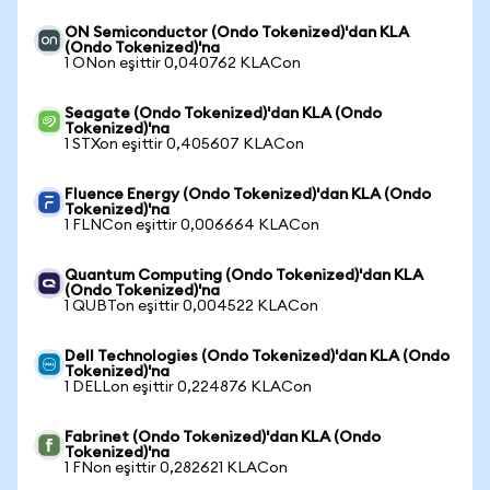
ON Semiconductor (Ondo Tokenized)'dan KLA
(Ondo Tokenized)'na
1 ONon eşittir 0,040762 KLACon
Seagate (Ondo Tokenized)'dan KLA (Ondo
Tokenized)'na
1 STXon eşittir 0,405607 KLACon
Fluence Energy (Ondo Tokenized)'dan KLA (Ondo
Tokenized)'na
1 FLNCon eşittir 0,006664 KLACon
Quantum Computing (Ondo Tokenized)'dan KLA
(Ondo Tokenized)'na
1 QUBTon eşittir 0,004522 KLACon
Dell Technologies (Ondo Tokenized)'dan KLA (Ondo
Tokenized)'na
1 DELLon eşittir 0,224876 KLACon
Fabrinet (Ondo Tokenized)'dan KLA (Ondo
Tokenized)'na
1 FNon eşittir 0,282621 KLACon