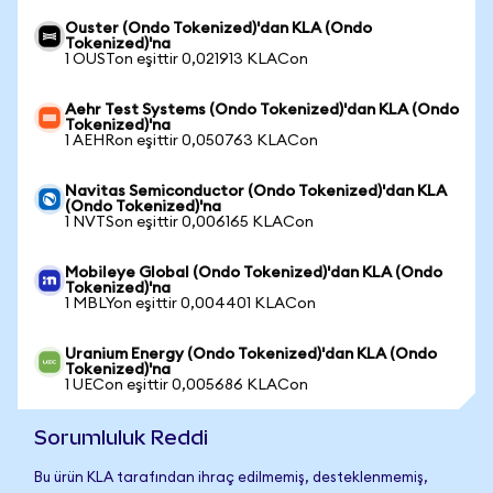
Ouster (Ondo Tokenized)'dan KLA (Ondo
Tokenized)'na
1 OUSTon eşittir 0,021913 KLACon
Aehr Test Systems (Ondo Tokenized)'dan KLA (Ondo
Tokenized)'na
1 AEHRon eşittir 0,050763 KLACon
Navitas Semiconductor (Ondo Tokenized)'dan KLA
(Ondo Tokenized)'na
1 NVTSon eşittir 0,006165 KLACon
Mobileye Global (Ondo Tokenized)'dan KLA (Ondo
Tokenized)'na
1 MBLYon eşittir 0,004401 KLACon
Uranium Energy (Ondo Tokenized)'dan KLA (Ondo
Tokenized)'na
1 UECon eşittir 0,005686 KLACon
Sorumluluk Reddi
Bu ürün KLA tarafından ihraç edilmemiş, desteklenmemiş,