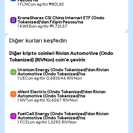
Pezosu'na
1 FLNCon eşittir ₱801,82
KraneShares CSI China Internet ETF (Ondo
Tokenized)'dan Filipin Pezosu'na
1 KWEBon eşittir ₱1.721,57
Diğer kurları keşfedin
Diğer kripto coinleri Rivian Automotive (Ondo
Tokenized) (RIVNon) coin'e çevirin
Uranium Energy (Ondo Tokenized)'dan Rivian
Automotive (Ondo Tokenized)'na
1 UECon eşittir 0,683546 RIVNon
nVent Electric (Ondo Tokenized)'dan Rivian
Automotive (Ondo Tokenized)'na
1 NVTon eşittir 10,6267 RIVNon
FuelCell Energy (Ondo Tokenized)'dan Rivian
Automotive (Ondo Tokenized)'na
1 FCELon eşittir 1,3292 RIVNon