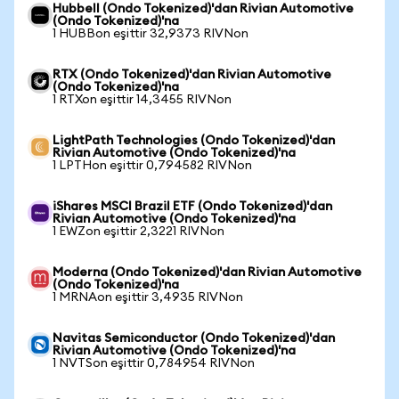
Hubbell (Ondo Tokenized)'dan Rivian Automotive
(Ondo Tokenized)'na
1 HUBBon eşittir 32,9373 RIVNon
RTX (Ondo Tokenized)'dan Rivian Automotive
(Ondo Tokenized)'na
1 RTXon eşittir 14,3455 RIVNon
LightPath Technologies (Ondo Tokenized)'dan
Rivian Automotive (Ondo Tokenized)'na
1 LPTHon eşittir 0,794582 RIVNon
iShares MSCI Brazil ETF (Ondo Tokenized)'dan
Rivian Automotive (Ondo Tokenized)'na
1 EWZon eşittir 2,3221 RIVNon
Moderna (Ondo Tokenized)'dan Rivian Automotive
(Ondo Tokenized)'na
1 MRNAon eşittir 3,4935 RIVNon
Navitas Semiconductor (Ondo Tokenized)'dan
Rivian Automotive (Ondo Tokenized)'na
1 NVTSon eşittir 0,784954 RIVNon