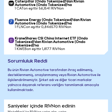
Caterpillar (Ondo Tokenized)'dan Rivian
Automotive (Ondo Tokenized)'na
1 CATon eşittir 56,1541 RIVNon
Fluence Energy (Ondo Tokenized)'dan Rivian
Automotive (Ondo Tokenized)'na
1 FLNCon eşittir 0,846570 RIVNon
KraneShares CSI China Internet ETF (Ondo
Tokenized)'dan Rivian Automotive (Ondo
Tokenized)'na
1 KWEBon eşittir 1,8177 RIVNon
Sorumluluk Reddi
Bu ürün Rivian Automotive tarafından ihraç edilmemiş,
desteklenmemiş, onaylanmamış veya Rivian Automotive ile
ilişkilendirilmemiştir. Şirket adı ve diğer ticari markalar
yalnızca dayanak referans varlığını tanımlamak amacıyla
kullanılmaktadır.
Saniyeler içinde RIVNon edinin