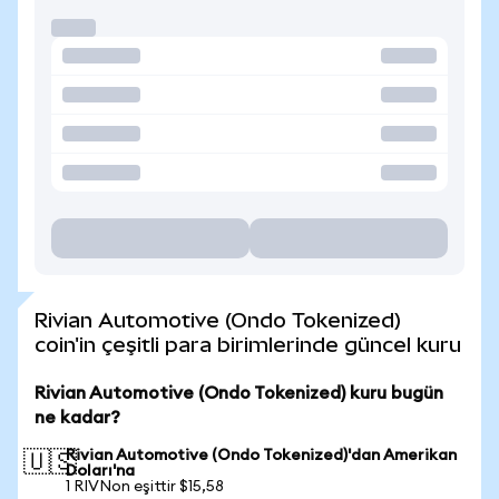
Rivian Automotive (Ondo Tokenized)
coin'in çeşitli para birimlerinde güncel kuru
Rivian Automotive (Ondo Tokenized) kuru bugün
ne kadar?
Rivian Automotive (Ondo Tokenized)'dan Amerikan
🇺🇸
Doları'na
1 RIVNon eşittir $15,58