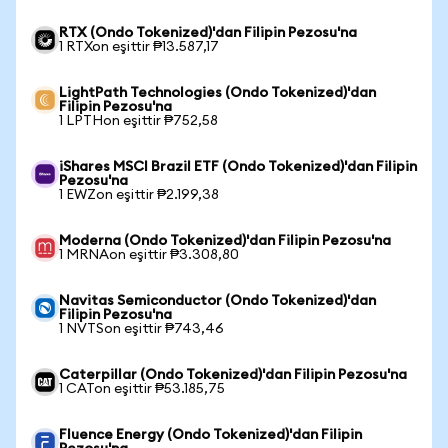
RTX (Ondo Tokenized)'dan Filipin Pezosu'na
1 RTXon eşittir ₱13.587,17
LightPath Technologies (Ondo Tokenized)'dan
Filipin Pezosu'na
1 LPTHon eşittir ₱752,58
iShares MSCI Brazil ETF (Ondo Tokenized)'dan Filipin
Pezosu'na
1 EWZon eşittir ₱2.199,38
Moderna (Ondo Tokenized)'dan Filipin Pezosu'na
1 MRNAon eşittir ₱3.308,80
Navitas Semiconductor (Ondo Tokenized)'dan
Filipin Pezosu'na
1 NVTSon eşittir ₱743,46
Caterpillar (Ondo Tokenized)'dan Filipin Pezosu'na
1 CATon eşittir ₱53.185,75
Fluence Energy (Ondo Tokenized)'dan Filipin