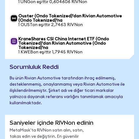
1 UNGon eşittir 0,604606 RIVNon
Ouster (Ondo Tokenized)'dan Rivian Automotive
(Ondo Tokenized)'na
1 OUSTon eşittir 2,7463 RIVNon
KraneShares CSI China Internet ETF (Ondo
Tokenized)'dan Rivian Automotive (Ondo
Tokenized)'na
1 KWEBon eşittir 1,7945 RIVNon
Sorumluluk Reddi
Bu ürün Rivian Automotive tarafından ihraç edilmemiş,
desteklenmemiş, onaylanmamış veya Rivian Automotive ile
ilişkilendirilmemiştir. Şirket adı ve diğer ticari markalar
yalnızca dayanak referans varlığını tanımlamak amacıyla
kullanılmaktadır.
Saniyeler içinde RIVNon edinin
MetaMask'ta RIVNon satın alın, satın,
takas edin ve değiştirin. En güvenilir