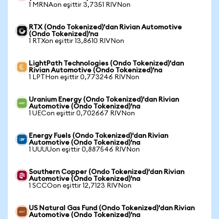
1 MRNAon eşittir 3,7351 RIVNon
RTX (Ondo Tokenized)'dan Rivian Automotive
(Ondo Tokenized)'na
1 RTXon eşittir 13,8610 RIVNon
LightPath Technologies (Ondo Tokenized)'dan
Rivian Automotive (Ondo Tokenized)'na
1 LPTHon eşittir 0,773246 RIVNon
Uranium Energy (Ondo Tokenized)'dan Rivian
Automotive (Ondo Tokenized)'na
1 UECon eşittir 0,702667 RIVNon
Energy Fuels (Ondo Tokenized)'dan Rivian
Automotive (Ondo Tokenized)'na
1 UUUUon eşittir 0,887546 RIVNon
Southern Copper (Ondo Tokenized)'dan Rivian
Automotive (Ondo Tokenized)'na
1 SCCOon eşittir 12,7123 RIVNon
US Natural Gas Fund (Ondo Tokenized)'dan Rivian
Automotive (Ondo Tokenized)'na