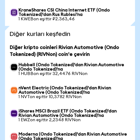
KraneShares CSI China Internet ETF (Ondo
Tokenized)'dan Rus Rublesi'na
1 KWEBon eşittir ₽2.363,46
Diğer kurları keşfedin
Diğer kripto coinleri Rivian Automotive (Ondo
Tokenized) (RIVNon) coin'e çevirin
Hubbell (Ondo Tokenized)'dan Rivian Automotive
(Ondo Tokenized)'na
1 HUBBon eşittir 32,4476 RIVNon
nVent Electric (Ondo Tokenized)'dan Rivian
Automotive (Ondo Tokenized)'na
1 NVTon eşittir 10,3782 RIVNon
iShares MSCI Brazil ETF (Ondo Tokenized)'dan
Rivian Automotive (Ondo Tokenized)'na
1 EWZon eşittir 2,2348 RIVNon
Moderna (Ondo Tokenized)'dan Rivian Automotive
(Ondo Tokenized)'na