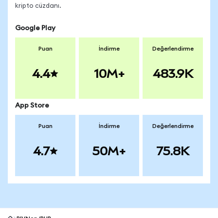
kripto cüzdanı.
Google Play
Puan
İndirme
Değerlendirme
4.4
10M+
483.9K
App Store
Puan
İndirme
Değerlendirme
4.7
50M+
75.8K