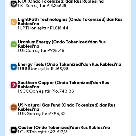
RTX (Ondo Tokenized)'dan Rus Rublesi'na
1 RTXon eşittir ₽18.256,18
LightPath Technologies (Ondo Tokenized)'dan Rus
Rublesi'na
1 LPTHon eşittir ₽1.018,44
Uranium Energy (Ondo Tokenized)'dan Rus
Rublesi'na
1 UECon eşittir ₽925,48
Energy Fuels (Ondo Tokenized)'dan Rus Rublesi'na
1 UUUUon eşittir ₽1.168,98
Southern Copper (Ondo Tokenized)'dan Rus
Rublesi'na
1 SCCOon eşittir ₽16.743,33
US Natural Gas Fund (Ondo Tokenized)'dan Rus
Rublesi'na
1 UNGon eşittir ₽796,32
Ouster (Ondo Tokenized)'dan Rus Rublesi'na
1 OUSTon eşittir ₽3.617,18