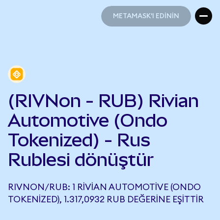
METAMASK'I EDİNİN
METAMASK'I EDİNİN
(RIVNon - RUB) Rivian
Automotive (Ondo
Tokenized) - Rus
Rublesi dönüştür
RIVNON/RUB: 1 RIVIAN AUTOMOTIVE (ONDO
TOKENIZED), 1.317,0932 RUB DEĞERINE EŞITTIR