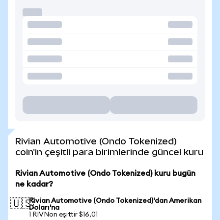
Rivian Automotive (Ondo Tokenized)
coin'in çeşitli para birimlerinde güncel kuru
Rivian Automotive (Ondo Tokenized) kuru bugün
ne kadar?
Rivian Automotive (Ondo Tokenized)'dan Amerikan
🇺🇸
Doları'na
1 RIVNon eşittir $16,01