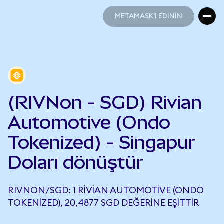
METAMASK'I EDİNİN
METAMASK'I EDİNİN
(RIVNon - SGD) Rivian
Automotive (Ondo
Tokenized) - Singapur
Doları dönüştür
RIVNON/SGD: 1 RIVIAN AUTOMOTIVE (ONDO
TOKENIZED), 20,4877 SGD DEĞERINE EŞITTIR