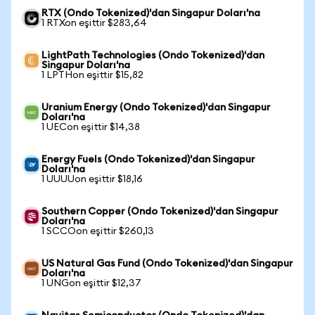
RTX (Ondo Tokenized)'dan Singapur Doları'na
1 RTXon eşittir $283,64
LightPath Technologies (Ondo Tokenized)'dan
Singapur Doları'na
1 LPTHon eşittir $15,82
Uranium Energy (Ondo Tokenized)'dan Singapur
Doları'na
1 UECon eşittir $14,38
Energy Fuels (Ondo Tokenized)'dan Singapur
Doları'na
1 UUUUon eşittir $18,16
Southern Copper (Ondo Tokenized)'dan Singapur
Doları'na
1 SCCOon eşittir $260,13
US Natural Gas Fund (Ondo Tokenized)'dan Singapur
Doları'na
1 UNGon eşittir $12,37