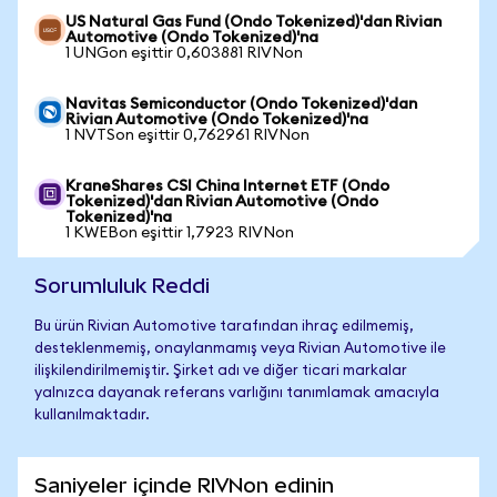
US Natural Gas Fund (Ondo Tokenized)'dan Rivian
Automotive (Ondo Tokenized)'na
1 UNGon eşittir 0,603881 RIVNon
Navitas Semiconductor (Ondo Tokenized)'dan
Rivian Automotive (Ondo Tokenized)'na
1 NVTSon eşittir 0,762961 RIVNon
KraneShares CSI China Internet ETF (Ondo
Tokenized)'dan Rivian Automotive (Ondo
Tokenized)'na
1 KWEBon eşittir 1,7923 RIVNon
Sorumluluk Reddi
Bu ürün Rivian Automotive tarafından ihraç edilmemiş,
desteklenmemiş, onaylanmamış veya Rivian Automotive ile
ilişkilendirilmemiştir. Şirket adı ve diğer ticari markalar
yalnızca dayanak referans varlığını tanımlamak amacıyla
kullanılmaktadır.
Saniyeler içinde RIVNon edinin