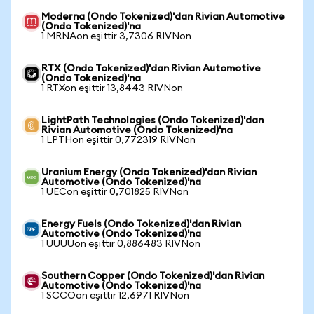
Moderna (Ondo Tokenized)'dan Rivian Automotive
(Ondo Tokenized)'na
1 MRNAon eşittir 3,7306 RIVNon
RTX (Ondo Tokenized)'dan Rivian Automotive
(Ondo Tokenized)'na
1 RTXon eşittir 13,8443 RIVNon
LightPath Technologies (Ondo Tokenized)'dan
Rivian Automotive (Ondo Tokenized)'na
1 LPTHon eşittir 0,772319 RIVNon
Uranium Energy (Ondo Tokenized)'dan Rivian
Automotive (Ondo Tokenized)'na
1 UECon eşittir 0,701825 RIVNon
Energy Fuels (Ondo Tokenized)'dan Rivian
Automotive (Ondo Tokenized)'na
1 UUUUon eşittir 0,886483 RIVNon
Southern Copper (Ondo Tokenized)'dan Rivian
Automotive (Ondo Tokenized)'na
1 SCCOon eşittir 12,6971 RIVNon