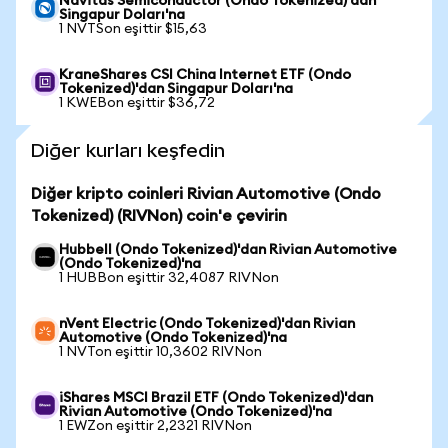
Navitas Semiconductor (Ondo Tokenized)'dan
Singapur Doları'na
1 NVTSon eşittir $15,63
KraneShares CSI China Internet ETF (Ondo
Tokenized)'dan Singapur Doları'na
1 KWEBon eşittir $36,72
Diğer kurları keşfedin
Diğer kripto coinleri Rivian Automotive (Ondo
Tokenized) (RIVNon) coin'e çevirin
Hubbell (Ondo Tokenized)'dan Rivian Automotive
(Ondo Tokenized)'na
1 HUBBon eşittir 32,4087 RIVNon
nVent Electric (Ondo Tokenized)'dan Rivian
Automotive (Ondo Tokenized)'na
1 NVTon eşittir 10,3602 RIVNon
iShares MSCI Brazil ETF (Ondo Tokenized)'dan
Rivian Automotive (Ondo Tokenized)'na
1 EWZon eşittir 2,2321 RIVNon