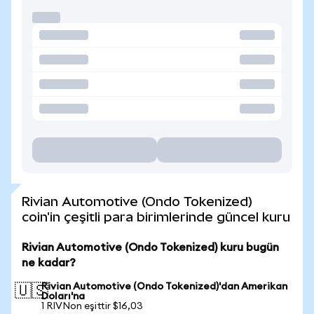
Rivian Automotive (Ondo Tokenized)
coin'in çeşitli para birimlerinde güncel kuru
Rivian Automotive (Ondo Tokenized) kuru bugün
ne kadar?
Rivian Automotive (Ondo Tokenized)'dan Amerikan
🇺🇸
Doları'na
1 RIVNon eşittir $16,03