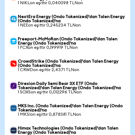
1 NIKLon eşittir 0,040098 TLNon
NextEra Energy (Ondo Tokenized)'dan Talen Energy
(Ondo Tokenized)'na
1 NEEon eşittir 0,245234 TLNon
Freeport-McMoRan (Ondo Tokenized)'dan Talen
Energy (Ondo Tokenized)'na
1 FCXon eşittir 0,199919 TLNon
CrowdStrike (Ondo Tokenized)'dan Talen Energy
(Ondo Tokenized)'na
1 CRWDon eşittir 2,4371 TLNon
Direxion Daily Semi Bear 3X ETF (Ondo
Tokenized)'dan Talen Energy (Ondo Tokenized)'na
1 SOXSon eşittir 0,012296 TLNon
MKS Inc. (Ondo Tokenized)'dan Talen Energy (Ondo
Tokenized)'na
1 MKSIon eşittir 0,878381 TLNon
Himax Technologies (Ondo Tokenized)'dan Talen
Energy (Ondo Tokenized)'na