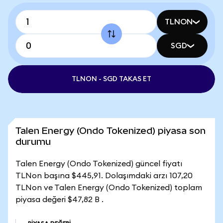
TLNON
SGD
TLNON - SGD TAKAS ET
Talen Energy (Ondo Tokenized) piyasa son
durumu
Talen Energy (Ondo Tokenized) güncel fiyatı
TLNon başına $445,91. Dolaşımdaki arzı 107,20
TLNon ve Talen Energy (Ondo Tokenized) toplam
piyasa değeri $47,82 B .