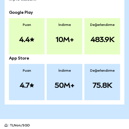
Google Play
Puan
İndirme
Değerlendirme
4.4
10M+
483.9K
App Store
Puan
İndirme
Değerlendirme
4.7
50M+
75.8K
TLNon/SGD