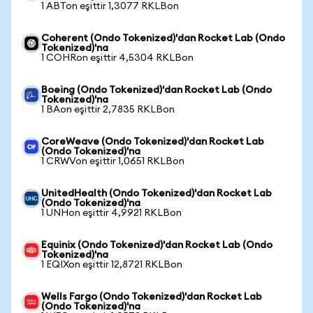
1 ABTon eşittir 1,3077 RKLBon
Coherent (Ondo Tokenized)'dan Rocket Lab (Ondo
Tokenized)'na
1 COHRon eşittir 4,5304 RKLBon
Boeing (Ondo Tokenized)'dan Rocket Lab (Ondo
Tokenized)'na
1 BAon eşittir 2,7835 RKLBon
CoreWeave (Ondo Tokenized)'dan Rocket Lab
(Ondo Tokenized)'na
1 CRWVon eşittir 1,0651 RKLBon
UnitedHealth (Ondo Tokenized)'dan Rocket Lab
(Ondo Tokenized)'na
1 UNHon eşittir 4,9921 RKLBon
Equinix (Ondo Tokenized)'dan Rocket Lab (Ondo
Tokenized)'na
1 EQIXon eşittir 12,8721 RKLBon
Wells Fargo (Ondo Tokenized)'dan Rocket Lab
(Ondo Tokenized)'na