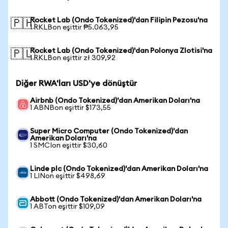
Rocket Lab (Ondo Tokenized)'dan Filipin Pezosu'na
🇵🇭
1 RKLBon eşittir ₱5.063,95
Rocket Lab (Ondo Tokenized)'dan Polonya Zlotisi'na
🇵🇱
1 RKLBon eşittir zł 309,92
Diğer RWA'ları USD'ye dönüştür
Airbnb (Ondo Tokenized)'dan Amerikan Doları'na
1 ABNBon eşittir $173,55
Super Micro Computer (Ondo Tokenized)'dan
Amerikan Doları'na
1 SMCIon eşittir $30,60
Linde plc (Ondo Tokenized)'dan Amerikan Doları'na
1 LINon eşittir $498,69
Abbott (Ondo Tokenized)'dan Amerikan Doları'na
1 ABTon eşittir $109,09