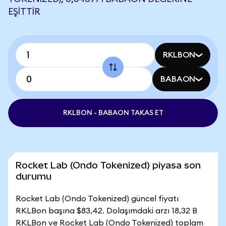
EŞITTIR
RKLBON
BABAON
RKLBON - BABAON TAKAS ET
Rocket Lab (Ondo Tokenized) piyasa son
durumu
Rocket Lab (Ondo Tokenized) güncel fiyatı
RKLBon başına $83,42. Dolaşımdaki arzı 18,32 B
RKLBon ve Rocket Lab (Ondo Tokenized) toplam