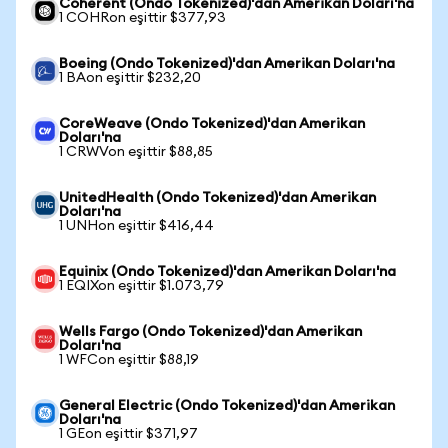
Coherent (Ondo Tokenized)'dan Amerikan Doları'na
1 COHRon eşittir $377,93
Boeing (Ondo Tokenized)'dan Amerikan Doları'na
1 BAon eşittir $232,20
CoreWeave (Ondo Tokenized)'dan Amerikan
Doları'na
1 CRWVon eşittir $88,85
UnitedHealth (Ondo Tokenized)'dan Amerikan
Doları'na
1 UNHon eşittir $416,44
Equinix (Ondo Tokenized)'dan Amerikan Doları'na
1 EQIXon eşittir $1.073,79
Wells Fargo (Ondo Tokenized)'dan Amerikan
Doları'na
1 WFCon eşittir $88,19
General Electric (Ondo Tokenized)'dan Amerikan
Doları'na
1 GEon eşittir $371,97