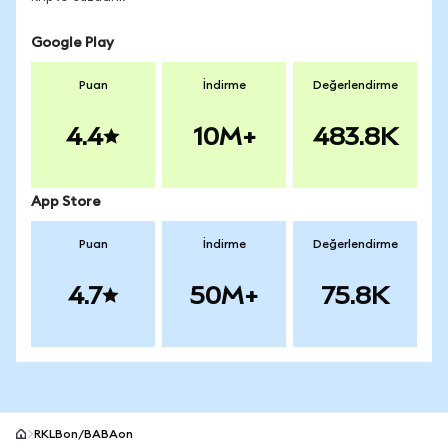
Google Play
Puan
İndirme
Değerlendirme
4.4
10M+
483.8K
App Store
Puan
İndirme
Değerlendirme
4.7
50M+
75.8K
RKLBon/BABAon