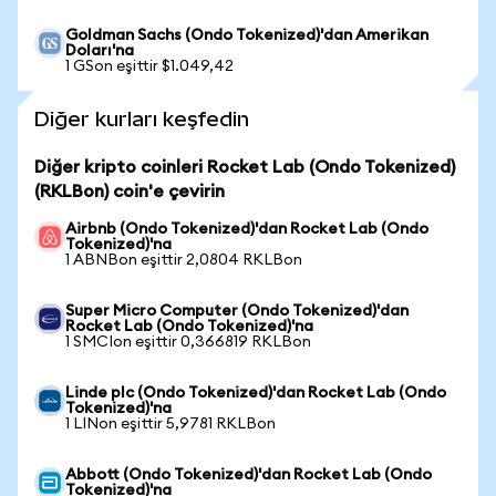
Goldman Sachs (Ondo Tokenized)'dan Amerikan
Doları'na
1 GSon eşittir $1.049,42
Diğer kurları keşfedin
Diğer kripto coinleri Rocket Lab (Ondo Tokenized)
(RKLBon) coin'e çevirin
Airbnb (Ondo Tokenized)'dan Rocket Lab (Ondo
Tokenized)'na
1 ABNBon eşittir 2,0804 RKLBon
Super Micro Computer (Ondo Tokenized)'dan
Rocket Lab (Ondo Tokenized)'na
1 SMCIon eşittir 0,366819 RKLBon
Linde plc (Ondo Tokenized)'dan Rocket Lab (Ondo
Tokenized)'na
1 LINon eşittir 5,9781 RKLBon
Abbott (Ondo Tokenized)'dan Rocket Lab (Ondo
Tokenized)'na