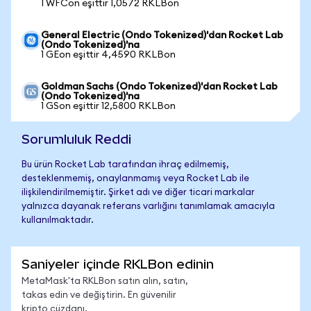
1 WFCon eşittir 1,0572 RKLBon
General Electric (Ondo Tokenized)'dan Rocket Lab
(Ondo Tokenized)'na
1 GEon eşittir 4,4590 RKLBon
Goldman Sachs (Ondo Tokenized)'dan Rocket Lab
(Ondo Tokenized)'na
1 GSon eşittir 12,5800 RKLBon
Sorumluluk Reddi
Bu ürün Rocket Lab tarafından ihraç edilmemiş,
desteklenmemiş, onaylanmamış veya Rocket Lab ile
ilişkilendirilmemiştir. Şirket adı ve diğer ticari markalar
yalnızca dayanak referans varlığını tanımlamak amacıyla
kullanılmaktadır.
Saniyeler içinde RKLBon edinin
MetaMask'ta RKLBon satın alın, satın,
takas edin ve değiştirin. En güvenilir
kripto cüzdanı.