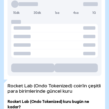
15dk
30dk
1sa
4sa
1G
Rocket Lab (Ondo Tokenized) coin'in çeşitli
para birimlerinde güncel kuru
Rocket Lab (Ondo Tokenized) kuru bugün ne
kadar?