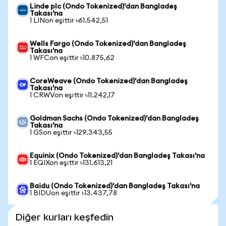
Linde plc (Ondo Tokenized)'dan Bangladeş
Takası'na
1 LINon eşittir ৳61.542,51
Wells Fargo (Ondo Tokenized)'dan Bangladeş
Takası'na
1 WFCon eşittir ৳10.875,62
CoreWeave (Ondo Tokenized)'dan Bangladeş
Takası'na
1 CRWVon eşittir ৳11.242,17
Goldman Sachs (Ondo Tokenized)'dan Bangladeş
Takası'na
1 GSon eşittir ৳129.343,55
Equinix (Ondo Tokenized)'dan Bangladeş Takası'na
1 EQIXon eşittir ৳131.613,21
Baidu (Ondo Tokenized)'dan Bangladeş Takası'na
1 BIDUon eşittir ৳13.437,78
Diğer kurları keşfedin