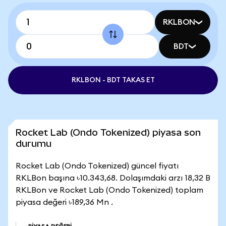
RKLBON
BDT
RKLBON - BDT TAKAS ET
Rocket Lab (Ondo Tokenized) piyasa son
durumu
Rocket Lab (Ondo Tokenized) güncel fiyatı
RKLBon başına ৳10.343,68. Dolaşımdaki arzı 18,32 B
RKLBon ve Rocket Lab (Ondo Tokenized) toplam
piyasa değeri ৳189,36 Mn .