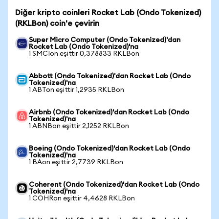
Diğer kripto coinleri Rocket Lab (Ondo Tokenized)
(RKLBon) coin'e çevirin
Super Micro Computer (Ondo Tokenized)'dan
Rocket Lab (Ondo Tokenized)'na
1 SMCIon eşittir 0,378833 RKLBon
Abbott (Ondo Tokenized)'dan Rocket Lab (Ondo
Tokenized)'na
1 ABTon eşittir 1,2935 RKLBon
Airbnb (Ondo Tokenized)'dan Rocket Lab (Ondo
Tokenized)'na
1 ABNBon eşittir 2,1252 RKLBon
Boeing (Ondo Tokenized)'dan Rocket Lab (Ondo
Tokenized)'na
1 BAon eşittir 2,7739 RKLBon
Coherent (Ondo Tokenized)'dan Rocket Lab (Ondo
Tokenized)'na
1 COHRon eşittir 4,4628 RKLBon