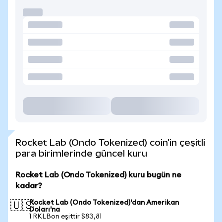
Rocket Lab (Ondo Tokenized) coin'in çeşitli
para birimlerinde güncel kuru
Rocket Lab (Ondo Tokenized) kuru bugün ne
kadar?
Rocket Lab (Ondo Tokenized)'dan Amerikan
🇺🇸
Doları'na
1 RKLBon eşittir $83,81