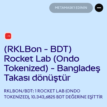
METAMASK'I EDİNİN
METAMASK'I EDİNİN
(RKLBon - BDT)
Rocket Lab (Ondo
Tokenized) - Bangladeş
Takası dönüştür
RKLBON/BDT: 1 ROCKET LAB (ONDO
TOKENIZED), 10.343,6825 BDT DEĞERINE EŞITTIR