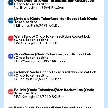
UnitedHealth (Ondo Tokenized)'dan Rocket Lab
(Ondo Tokenized)'na
1 UNHon eşittir 4,9564 RKLBon
Linde plc (Ondo Tokenized)'dan Rocket Lab (Ondo
Tokenized)'na
1 LINon eşittir 5,9498 RKLBon
Wells Fargo (Ondo Tokenized)'dan Rocket Lab
(Ondo Tokenized)'na
1 WFCon eşittir 1,0514 RKLBon
CoreWeave (Ondo Tokenized)'dan Rocket Lab
(Ondo Tokenized)'na
1 CRWVon eşittir 1,0869 RKLBon
Goldman Sachs (Ondo Tokenized)'dan Rocket Lab
(Ondo Tokenized)'na
1 GSon eşittir 12,5046 RKLBon
Equinix (Ondo Tokenized)'dan Rocket Lab (Ondo
Tokenized)'na
1 EQIXon eşittir 12,7240 RKLBon