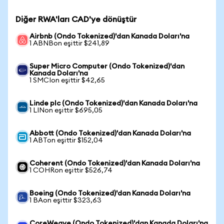
Diğer RWA'ları CAD'ye dönüştür
Airbnb (Ondo Tokenized)'dan Kanada Doları'na
1 ABNBon eşittir $241,89
Super Micro Computer (Ondo Tokenized)'dan
Kanada Doları'na
1 SMCIon eşittir $42,65
Linde plc (Ondo Tokenized)'dan Kanada Doları'na
1 LINon eşittir $695,05
Abbott (Ondo Tokenized)'dan Kanada Doları'na
1 ABTon eşittir $152,04
Coherent (Ondo Tokenized)'dan Kanada Doları'na
1 COHRon eşittir $526,74
Boeing (Ondo Tokenized)'dan Kanada Doları'na
1 BAon eşittir $323,63
CoreWeave (Ondo Tokenized)'dan Kanada Doları'na