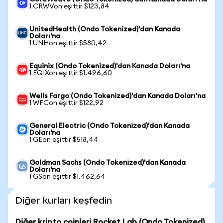
1 CRWVon eşittir $123,84
UnitedHealth (Ondo Tokenized)'dan Kanada
Doları'na
1 UNHon eşittir $580,42
Equinix (Ondo Tokenized)'dan Kanada Doları'na
1 EQIXon eşittir $1.496,60
Wells Fargo (Ondo Tokenized)'dan Kanada Doları'na
1 WFCon eşittir $122,92
General Electric (Ondo Tokenized)'dan Kanada
Doları'na
1 GEon eşittir $518,44
Goldman Sachs (Ondo Tokenized)'dan Kanada
Doları'na
1 GSon eşittir $1.462,64
Diğer kurları keşfedin
Diğer kripto coinleri Rocket Lab (Ondo Tokenized)