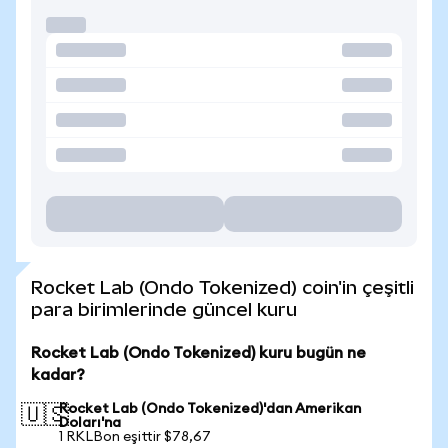
Rocket Lab (Ondo Tokenized) coin'in çeşitli
para birimlerinde güncel kuru
Rocket Lab (Ondo Tokenized) kuru bugün ne
kadar?
Rocket Lab (Ondo Tokenized)'dan Amerikan
🇺🇸
Doları'na
1 RKLBon eşittir $78,67