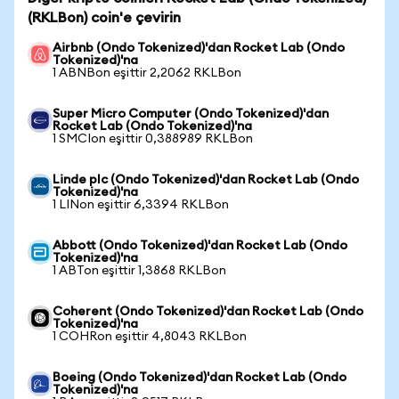
(RKLBon) coin'e çevirin
Airbnb (Ondo Tokenized)'dan Rocket Lab (Ondo
Tokenized)'na
1 ABNBon eşittir 2,2062 RKLBon
Super Micro Computer (Ondo Tokenized)'dan
Rocket Lab (Ondo Tokenized)'na
1 SMCIon eşittir 0,388989 RKLBon
Linde plc (Ondo Tokenized)'dan Rocket Lab (Ondo
Tokenized)'na
1 LINon eşittir 6,3394 RKLBon
Abbott (Ondo Tokenized)'dan Rocket Lab (Ondo
Tokenized)'na
1 ABTon eşittir 1,3868 RKLBon
Coherent (Ondo Tokenized)'dan Rocket Lab (Ondo
Tokenized)'na
1 COHRon eşittir 4,8043 RKLBon
Boeing (Ondo Tokenized)'dan Rocket Lab (Ondo
Tokenized)'na