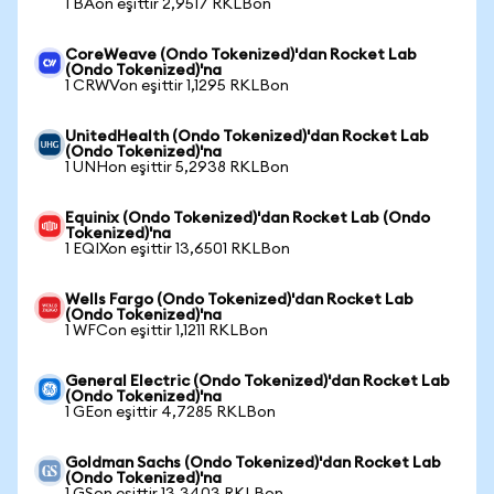
1 BAon eşittir 2,9517 RKLBon
CoreWeave (Ondo Tokenized)'dan Rocket Lab
(Ondo Tokenized)'na
1 CRWVon eşittir 1,1295 RKLBon
UnitedHealth (Ondo Tokenized)'dan Rocket Lab
(Ondo Tokenized)'na
1 UNHon eşittir 5,2938 RKLBon
Equinix (Ondo Tokenized)'dan Rocket Lab (Ondo
Tokenized)'na
1 EQIXon eşittir 13,6501 RKLBon
Wells Fargo (Ondo Tokenized)'dan Rocket Lab
(Ondo Tokenized)'na
1 WFCon eşittir 1,1211 RKLBon
General Electric (Ondo Tokenized)'dan Rocket Lab
(Ondo Tokenized)'na
1 GEon eşittir 4,7285 RKLBon
Goldman Sachs (Ondo Tokenized)'dan Rocket Lab
(Ondo Tokenized)'na