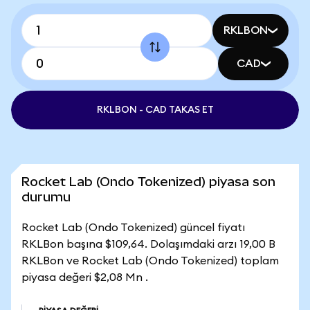
RKLBON
CAD
RKLBON - CAD TAKAS ET
Rocket Lab (Ondo Tokenized) piyasa son
durumu
Rocket Lab (Ondo Tokenized) güncel fiyatı
RKLBon başına $109,64. Dolaşımdaki arzı 19,00 B
RKLBon ve Rocket Lab (Ondo Tokenized) toplam
piyasa değeri $2,08 Mn .