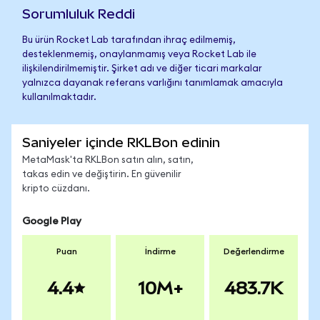
Sorumluluk Reddi
Bu ürün Rocket Lab tarafından ihraç edilmemiş,
desteklenmemiş, onaylanmamış veya Rocket Lab ile
ilişkilendirilmemiştir. Şirket adı ve diğer ticari markalar
yalnızca dayanak referans varlığını tanımlamak amacıyla
kullanılmaktadır.
Saniyeler içinde RKLBon edinin
MetaMask'ta RKLBon satın alın, satın,
takas edin ve değiştirin. En güvenilir
kripto cüzdanı.
Google Play
Puan
İndirme
Değerlendirme
4.4
10M+
483.7K