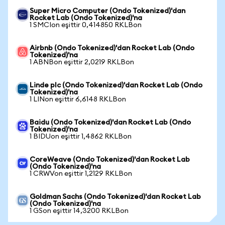
Super Micro Computer (Ondo Tokenized)'dan
Rocket Lab (Ondo Tokenized)'na
1 SMCIon eşittir 0,414850 RKLBon
Airbnb (Ondo Tokenized)'dan Rocket Lab (Ondo
Tokenized)'na
1 ABNBon eşittir 2,0219 RKLBon
Linde plc (Ondo Tokenized)'dan Rocket Lab (Ondo
Tokenized)'na
1 LINon eşittir 6,6148 RKLBon
Baidu (Ondo Tokenized)'dan Rocket Lab (Ondo
Tokenized)'na
1 BIDUon eşittir 1,4862 RKLBon
CoreWeave (Ondo Tokenized)'dan Rocket Lab
(Ondo Tokenized)'na
1 CRWVon eşittir 1,2129 RKLBon
Goldman Sachs (Ondo Tokenized)'dan Rocket Lab
(Ondo Tokenized)'na
1 GSon eşittir 14,3200 RKLBon