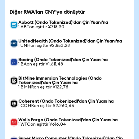
Diğer RWA'ları CNY'ye dönüştür
Abbott (Ondo Tokenized)'dan Çin Yuanı'na
1 ABTon eşittir ¥718,30
UnitedHealth (Ondo Tokenized)'dan Çin Yuanı'na
1 UNHon eşittir ¥2.853,28
Boeing (Ondo Tokenized)'dan Çin Yuanı'na
1 BAon eşittir ¥1.611,48
BitMine Immersion Technologies (Ondo
Tokenized)'dan Çin Yuanı'na
1 BMNRon eşittir ¥122,78
Coherent (Ondo Tokenized)'dan Çin Yuanı'na
1 COHRon eşittir ¥2.260,66
Wells Fargo (Ondo Tokenized)'dan Çin Yuanı'na
1 WFCon eşittir ¥616,04
Super Micro Computer (Ondo Tokenized)'dan Çin