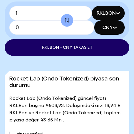
RKLBON
CNY
RKLBON - CNY TAKAS ET
Rocket Lab (Ondo Tokenized) piyasa son
durumu
Rocket Lab (Ondo Tokenized) güncel fiyatı
RKLBon başına ¥508,93. Dolaşımdaki arzı 18,94 B
RKLBon ve Rocket Lab (Ondo Tokenized) toplam
piyasa değeri ¥9,65 Mn .