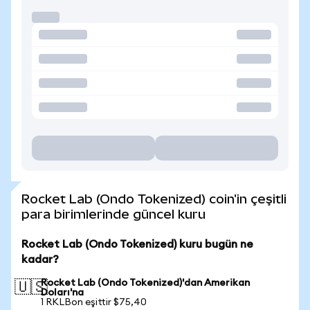
Rocket Lab (Ondo Tokenized) coin'in çeşitli
para birimlerinde güncel kuru
Rocket Lab (Ondo Tokenized) kuru bugün ne
kadar?
Rocket Lab (Ondo Tokenized)'dan Amerikan
🇺🇸
Doları'na
1 RKLBon eşittir $75,40