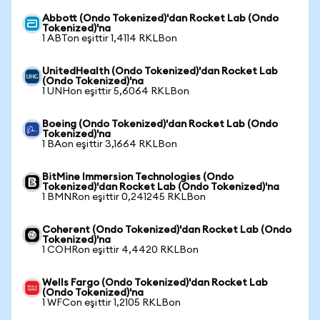
Abbott (Ondo Tokenized)'dan Rocket Lab (Ondo
Tokenized)'na
1 ABTon eşittir 1,4114 RKLBon
UnitedHealth (Ondo Tokenized)'dan Rocket Lab
(Ondo Tokenized)'na
1 UNHon eşittir 5,6064 RKLBon
Boeing (Ondo Tokenized)'dan Rocket Lab (Ondo
Tokenized)'na
1 BAon eşittir 3,1664 RKLBon
BitMine Immersion Technologies (Ondo
Tokenized)'dan Rocket Lab (Ondo Tokenized)'na
1 BMNRon eşittir 0,241245 RKLBon
Coherent (Ondo Tokenized)'dan Rocket Lab (Ondo
Tokenized)'na
1 COHRon eşittir 4,4420 RKLBon
Wells Fargo (Ondo Tokenized)'dan Rocket Lab
(Ondo Tokenized)'na
1 WFCon eşittir 1,2105 RKLBon