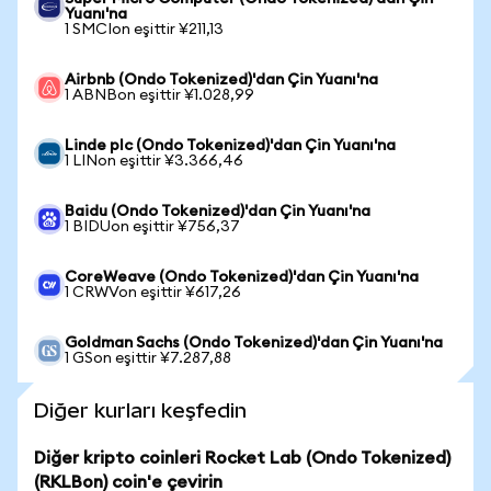
Yuanı'na
1 SMCIon eşittir ¥211,13
Airbnb (Ondo Tokenized)'dan Çin Yuanı'na
1 ABNBon eşittir ¥1.028,99
Linde plc (Ondo Tokenized)'dan Çin Yuanı'na
1 LINon eşittir ¥3.366,46
Baidu (Ondo Tokenized)'dan Çin Yuanı'na
1 BIDUon eşittir ¥756,37
CoreWeave (Ondo Tokenized)'dan Çin Yuanı'na
1 CRWVon eşittir ¥617,26
Goldman Sachs (Ondo Tokenized)'dan Çin Yuanı'na
1 GSon eşittir ¥7.287,88
Diğer kurları keşfedin
Diğer kripto coinleri Rocket Lab (Ondo Tokenized)
(RKLBon) coin'e çevirin