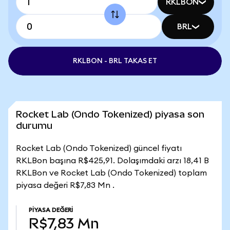
RKLBON
BRL
RKLBON - BRL TAKAS ET
Rocket Lab (Ondo Tokenized) piyasa son
durumu
Rocket Lab (Ondo Tokenized) güncel fiyatı
RKLBon başına R$425,91. Dolaşımdaki arzı 18,41 B
RKLBon ve Rocket Lab (Ondo Tokenized) toplam
piyasa değeri R$7,83 Mn .
PIYASA DEĞERI
R$7,83 Mn