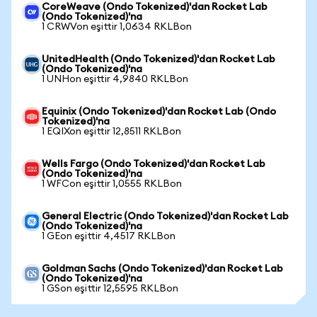
CoreWeave (Ondo Tokenized)'dan Rocket Lab
(Ondo Tokenized)'na
1 CRWVon eşittir 1,0634 RKLBon
UnitedHealth (Ondo Tokenized)'dan Rocket Lab
(Ondo Tokenized)'na
1 UNHon eşittir 4,9840 RKLBon
Equinix (Ondo Tokenized)'dan Rocket Lab (Ondo
Tokenized)'na
1 EQIXon eşittir 12,8511 RKLBon
Wells Fargo (Ondo Tokenized)'dan Rocket Lab
(Ondo Tokenized)'na
1 WFCon eşittir 1,0555 RKLBon
General Electric (Ondo Tokenized)'dan Rocket Lab
(Ondo Tokenized)'na
1 GEon eşittir 4,4517 RKLBon
Goldman Sachs (Ondo Tokenized)'dan Rocket Lab
(Ondo Tokenized)'na
1 GSon eşittir 12,5595 RKLBon