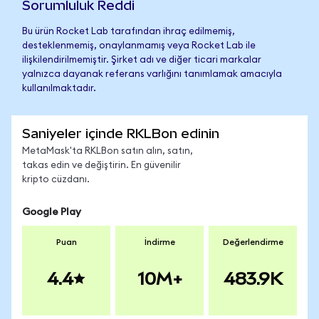
Sorumluluk Reddi
Bu ürün Rocket Lab tarafından ihraç edilmemiş,
desteklenmemiş, onaylanmamış veya Rocket Lab ile
ilişkilendirilmemiştir. Şirket adı ve diğer ticari markalar
yalnızca dayanak referans varlığını tanımlamak amacıyla
kullanılmaktadır.
Saniyeler içinde RKLBon edinin
MetaMask'ta RKLBon satın alın, satın,
takas edin ve değiştirin. En güvenilir
kripto cüzdanı.
Google Play
Puan
İndirme
Değerlendirme
4.4
10M+
483.9K