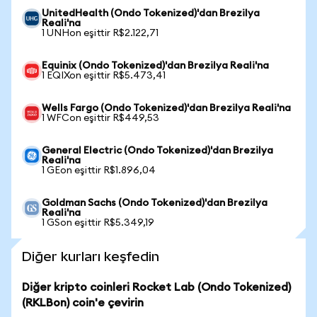
UnitedHealth (Ondo Tokenized)'dan Brezilya
Reali'na
1 UNHon eşittir R$2.122,71
Equinix (Ondo Tokenized)'dan Brezilya Reali'na
1 EQIXon eşittir R$5.473,41
Wells Fargo (Ondo Tokenized)'dan Brezilya Reali'na
1 WFCon eşittir R$449,53
General Electric (Ondo Tokenized)'dan Brezilya
Reali'na
1 GEon eşittir R$1.896,04
Goldman Sachs (Ondo Tokenized)'dan Brezilya
Reali'na
1 GSon eşittir R$5.349,19
Diğer kurları keşfedin
Diğer kripto coinleri Rocket Lab (Ondo Tokenized)
(RKLBon) coin'e çevirin