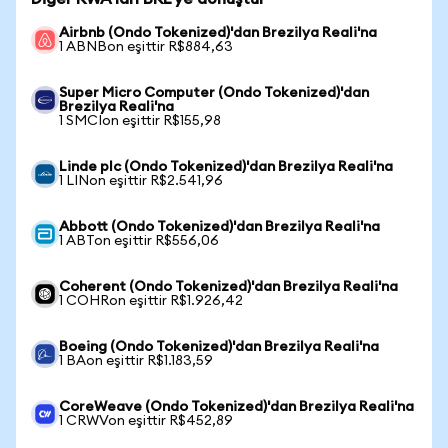
Airbnb (Ondo Tokenized)'dan Brezilya Reali'na
1 ABNBon eşittir R$884,63
Super Micro Computer (Ondo Tokenized)'dan
Brezilya Reali'na
1 SMCIon eşittir R$155,98
Linde plc (Ondo Tokenized)'dan Brezilya Reali'na
1 LINon eşittir R$2.541,96
Abbott (Ondo Tokenized)'dan Brezilya Reali'na
1 ABTon eşittir R$556,06
Coherent (Ondo Tokenized)'dan Brezilya Reali'na
1 COHRon eşittir R$1.926,42
Boeing (Ondo Tokenized)'dan Brezilya Reali'na
1 BAon eşittir R$1.183,59
CoreWeave (Ondo Tokenized)'dan Brezilya Reali'na
1 CRWVon eşittir R$452,89