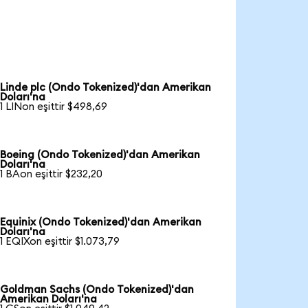
Linde plc (Ondo Tokenized)'dan Amerikan
Doları'na
1 LINon eşittir $498,69
Boeing (Ondo Tokenized)'dan Amerikan
Doları'na
1 BAon eşittir $232,20
Equinix (Ondo Tokenized)'dan Amerikan
Doları'na
1 EQIXon eşittir $1.073,79
Goldman Sachs (Ondo Tokenized)'dan
Amerikan Doları'na