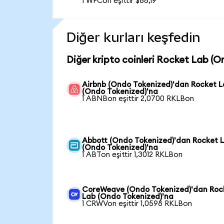
1 WFCon eşittir $88,19
Diğer kurları keşfedin
Diğer kripto coinleri Rocket Lab (O
Airbnb (Ondo Tokenized)'dan Rocket 
(Ondo Tokenized)'na
1 ABNBon eşittir 2,0700 RKLBon
Abbott (Ondo Tokenized)'dan Rocket 
(Ondo Tokenized)'na
1 ABTon eşittir 1,3012 RKLBon
CoreWeave (Ondo Tokenized)'dan Roc
Lab (Ondo Tokenized)'na
1 CRWVon eşittir 1,0598 RKLBon