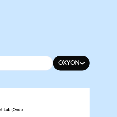
OXYON
et Lab (Ondo