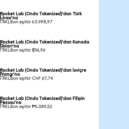
Rocket Lab (Ondo Tokenized)'dan Türk

Lirası'na
1 RKLBon eşittir ₺3.998,97
Rocket Lab (Ondo Tokenized)'dan Kanada

Doları'na
1 RKLBon eşittir $116,96
Rocket Lab (Ondo Tokenized)'dan İsviçre

Frangı'na
1 RKLBon eşittir CHF 67,74
Rocket Lab (Ondo Tokenized)'dan Filipin

Pezosu'na
1 RKLBon eşittir ₱5.089,52