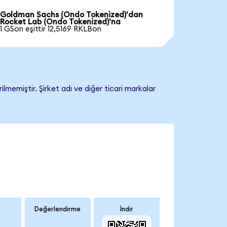
Goldman Sachs (Ondo Tokenized)'dan
Rocket Lab (Ondo Tokenized)'na
1 GSon eşittir 12,5169 RKLBon
memiştir. Şirket adı ve diğer ticari markalar
Değerlendirme
İndir