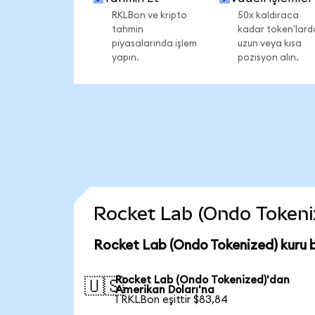
RKLBon ve kripto
50x kaldıraca
tahmin
kadar token'lard
piyasalarında işlem
uzun veya kısa
yapın.
pozisyon alın.
Rocket Lab (Ondo Tokenize
Rocket Lab (Ondo Tokenized) kuru 
Rocket Lab (Ondo Tokenized)'dan
🇺🇸
Amerikan Doları'na
1 RKLBon eşittir $83,84