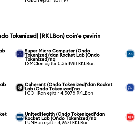
1 GEon eşittir $371,97
ndo Tokenized) (RKLBon) coin'e çevirin
Lab
Super Micro Computer (Ondo
Tokenized)'dan Rocket Lab (Ondo
Tokenized)'na
1 SMCIon eşittir 0,364981 RKLBon
Lab
Coherent (Ondo Tokenized)'dan Rocket
Lab (Ondo Tokenized)'na
1 COHRon eşittir 4,5078 RKLBon
ket
UnitedHealth (Ondo Tokenized)'dan
Rocket Lab (Ondo Tokenized)'na
1 UNHon eşittir 4,9671 RKLBon