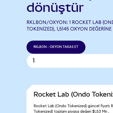
dönüştür
RKLBON/OXYON: 1 ROCKET LAB (ON
TOKENIZED), 1,5145 OXYON DEĞERINE 
RKLBON - OXYON TAKAS ET
Rocket Lab (Ondo Tokeni
Rocket Lab (Ondo Tokenized) güncel fiyatı 
Tokenized) toplam piyasa değeri $1,53 Mn .