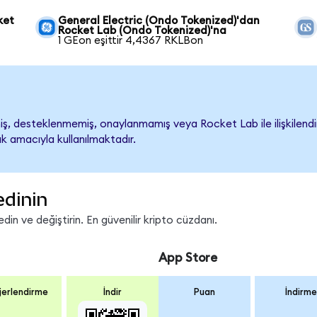
ket
General Electric (Ondo Tokenized)'dan
Rocket Lab (Ondo Tokenized)'na
1 GEon eşittir 4,4367 RKLBon
, desteklenmemiş, onaylanmamış veya Rocket Lab ile ilişkilendiril
k amacıyla kullanılmaktadır.
edinin
in ve değiştirin. En güvenilir kripto cüzdanı.
App Store
erlendirme
İndir
Puan
İndirme