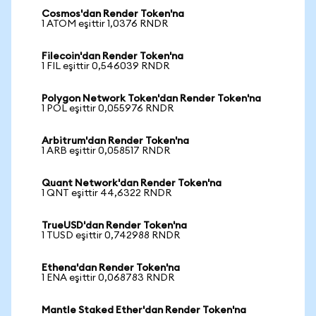
Cosmos'dan Render Token'na
1 ATOM eşittir 1,0376 RNDR
Filecoin'dan Render Token'na
1 FIL eşittir 0,546039 RNDR
Polygon Network Token'dan Render Token'na
1 POL eşittir 0,055976 RNDR
Arbitrum'dan Render Token'na
1 ARB eşittir 0,058517 RNDR
Quant Network'dan Render Token'na
1 QNT eşittir 44,6322 RNDR
TrueUSD'dan Render Token'na
1 TUSD eşittir 0,742988 RNDR
Ethena'dan Render Token'na
1 ENA eşittir 0,068783 RNDR
Mantle Staked Ether'dan Render Token'na