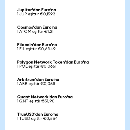
Jupiter'dan Euro'na
1 JUP eşittir €0,1593
Cosmos'dan Euro'na
1 ATOM eşittir €1,21
Filecoin'dan Euro'na
1 FIL eşittir €0,6349
Polygon Network Token'dan Euro'na
1 POL eşittir €0,0651
Arbitrum'dan Euro'na
1 ARB eşittir €0,068
Quant Network'dan Euro'na
1 QNT eşittir €51,90
TrueUSD'dan Euro'na
1 TUSD eşittir €0,864