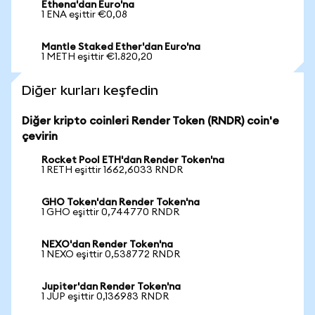
Ethena'dan Euro'na
1 ENA eşittir €0,08
Mantle Staked Ether'dan Euro'na
1 METH eşittir €1.820,20
Diğer kurları keşfedin
Diğer kripto coinleri Render Token (RNDR) coin'e
çevirin
Rocket Pool ETH'dan Render Token'na
1 RETH eşittir 1662,6033 RNDR
GHO Token'dan Render Token'na
1 GHO eşittir 0,744770 RNDR
NEXO'dan Render Token'na
1 NEXO eşittir 0,538772 RNDR
Jupiter'dan Render Token'na
1 JUP eşittir 0,136983 RNDR