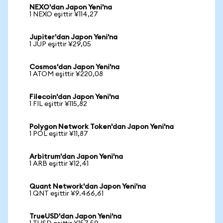
NEXO'dan Japon Yeni'na
1 NEXO eşittir ¥114,27
Jupiter'dan Japon Yeni'na
1 JUP eşittir ¥29,05
Cosmos'dan Japon Yeni'na
1 ATOM eşittir ¥220,08
Filecoin'dan Japon Yeni'na
1 FIL eşittir ¥115,82
Polygon Network Token'dan Japon Yeni'na
1 POL eşittir ¥11,87
Arbitrum'dan Japon Yeni'na
1 ARB eşittir ¥12,41
Quant Network'dan Japon Yeni'na
1 QNT eşittir ¥9.466,61
TrueUSD'dan Japon Yeni'na