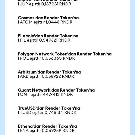
Jupiter'dan Render Token'na
1 JUP eşittir 0,137931 RNDR
Cosmos'dan Render Token'na
1 ATOM eşittir 1,0448 RNDR
Filecoin'dan Render Token'na
1 FIL eşittir 0,549821 RNDR
Polygon Network Token'dan Render Token'na
1 POL eşittir 0,056363 RNDR
Arbitrum'dan Render Token'na
1 ARB eşittir 0,058922 RNDR
Quant Network'dan Render Token'na
1 QNT eşittir 44,9413 RNDR
TrueUSD'dan Render Token'na
1 TUSD eşittir 0,748134 RNDR
Ethena'dan Render Token'na
1 ENA eşittir 0,069259 RNDR