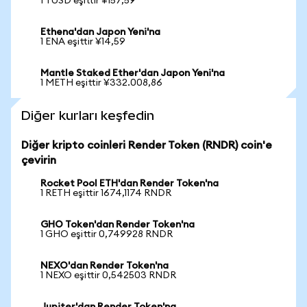
1 TUSD eşittir ¥157,59
Ethena'dan Japon Yeni'na
1 ENA eşittir ¥14,59
Mantle Staked Ether'dan Japon Yeni'na
1 METH eşittir ¥332.008,86
Diğer kurları keşfedin
Diğer kripto coinleri Render Token (RNDR) coin'e
çevirin
Rocket Pool ETH'dan Render Token'na
1 RETH eşittir 1674,1174 RNDR
GHO Token'dan Render Token'na
1 GHO eşittir 0,749928 RNDR
NEXO'dan Render Token'na
1 NEXO eşittir 0,542503 RNDR