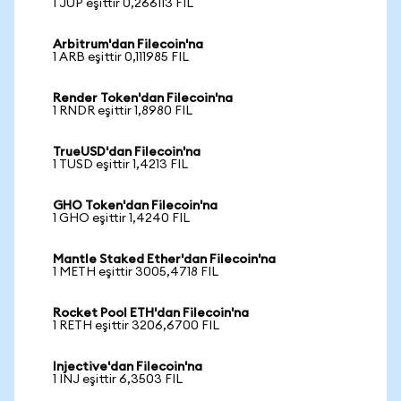
1 JUP eşittir 0,266113 FIL
Arbitrum'dan Filecoin'na
1 ARB eşittir 0,111985 FIL
Render Token'dan Filecoin'na
1 RNDR eşittir 1,8980 FIL
TrueUSD'dan Filecoin'na
1 TUSD eşittir 1,4213 FIL
GHO Token'dan Filecoin'na
1 GHO eşittir 1,4240 FIL
Mantle Staked Ether'dan Filecoin'na
1 METH eşittir 3005,4718 FIL
Rocket Pool ETH'dan Filecoin'na
1 RETH eşittir 3206,6700 FIL
Injective'dan Filecoin'na
1 INJ eşittir 6,3503 FIL