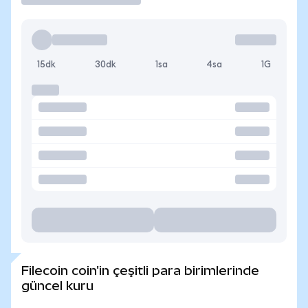
15dk
30dk
1sa
4sa
1G
Filecoin coin'in çeşitli para birimlerinde
güncel kuru