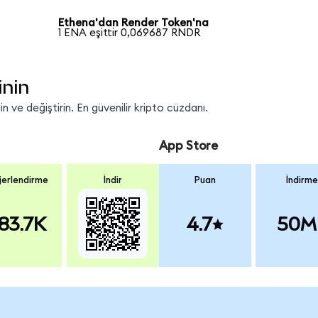
Ethena'dan Render Token'na
1 ENA eşittir 0,069687 RNDR
inin
 ve değiştirin. En güvenilir kripto cüzdanı.
App Store
erlendirme
İndir
Puan
İndirme
83.7K
4.7
50M