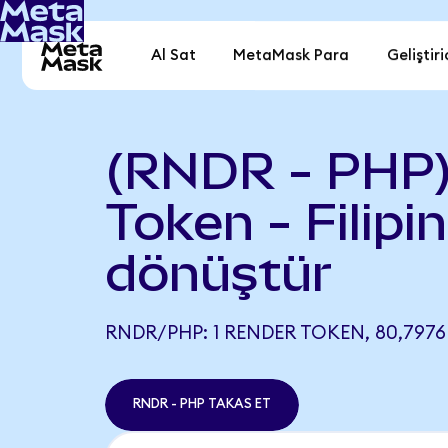
Al Sat
MetaMask Para
Geliştiri
(RNDR - PHP)
Token - Filipi
dönüştür
RNDR/PHP: 1 RENDER TOKEN, 80,7976
RNDR - PHP TAKAS ET