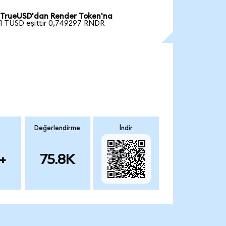
TrueUSD'dan Render Token'na
1 TUSD eşittir 0,749297 RNDR
Değerlendirme
İndir
+
75.8K