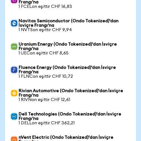
Frangı'na
1 FCELon eşittir CHF 16,83
Navitas Semiconductor (Ondo Tokenized)'dan
İsviçre Frangı'na
1 NVTSon eşittir CHF 9,94
Uranium Energy (Ondo Tokenized)'dan İsviçre
Frangı'na
1 UECon eşittir CHF 8,65
Fluence Energy (Ondo Tokenized)'dan İsviçre
Frangı'na
1 FLNCon eşittir CHF 10,72
Rivian Automotive (Ondo Tokenized)'dan İsviçre
Frangı'na
1 RIVNon eşittir CHF 12,61
Dell Technologies (Ondo Tokenized)'dan İsviçre
Frangı'na
1 DELLon eşittir CHF 362,21
nVent Electric (Ondo Tokenized)'dan İsviçre