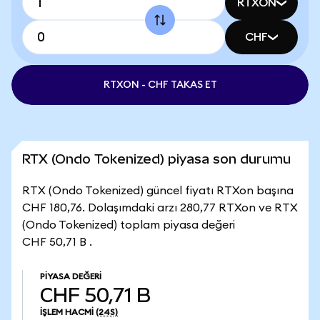
RTXON
CHF
RTXON - CHF TAKAS ET
RTX (Ondo Tokenized) piyasa son durumu
RTX (Ondo Tokenized) güncel fiyatı RTXon başına
CHF 180,76. Dolaşımdaki arzı 280,77 RTXon ve RTX
(Ondo Tokenized) toplam piyasa değeri
CHF 50,71 B .
PIYASA DEĞERI
CHF 50,71 B
İŞLEM HACMI
(24S)