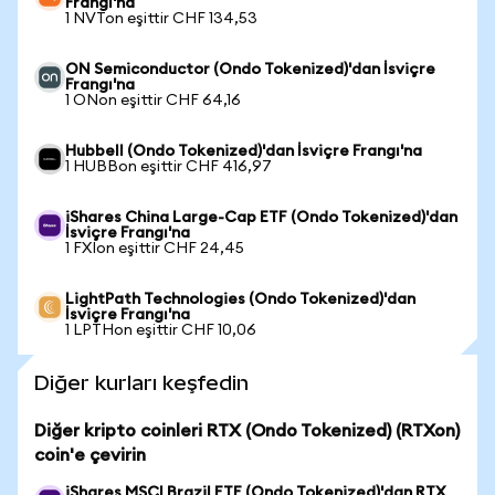
Frangı'na
1 NVTon eşittir CHF 134,53
ON Semiconductor (Ondo Tokenized)'dan İsviçre
Frangı'na
1 ONon eşittir CHF 64,16
Hubbell (Ondo Tokenized)'dan İsviçre Frangı'na
1 HUBBon eşittir CHF 416,97
iShares China Large-Cap ETF (Ondo Tokenized)'dan
İsviçre Frangı'na
1 FXIon eşittir CHF 24,45
LightPath Technologies (Ondo Tokenized)'dan
İsviçre Frangı'na
1 LPTHon eşittir CHF 10,06
Diğer kurları keşfedin
Diğer kripto coinleri RTX (Ondo Tokenized) (RTXon)
coin'e çevirin
iShares MSCI Brazil ETF (Ondo Tokenized)'dan RTX