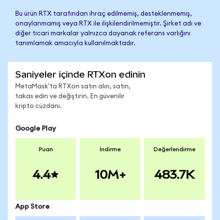
Bu ürün RTX tarafından ihraç edilmemiş, desteklenmemiş,
onaylanmamış veya RTX ile ilişkilendirilmemiştir. Şirket adı ve
diğer ticari markalar yalnızca dayanak referans varlığını
tanımlamak amacıyla kullanılmaktadır.
Saniyeler içinde RTXon edinin
MetaMask'ta RTXon satın alın, satın,
takas edin ve değiştirin. En güvenilir
kripto cüzdanı.
Google Play
Puan
İndirme
Değerlendirme
4.4
10M+
483.7K
App Store