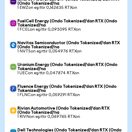
(Ondo Tokenized)'na
1 EWZon eşittir 0,162635 RTXon
FuelCell Energy (Ondo Tokenized)'dan RTX (Ondo
Tokenized)'na
1 FCELon eşittir 0,093095 RTXon
Navitas Semiconductor (Ondo Tokenized)'dan RTX
(Ondo Tokenized)'na
1 NVTSon eşittir 0,054976 RTXon
Uranium Energy (Ondo Tokenized)'dan RTX (Ondo
Tokenized)'na
1 UECon eşittir 0,047874 RTXon
Fluence Energy (Ondo Tokenized)'dan RTX (Ondo
Tokenized)'na
1 FLNCon eşittir 0,059291 RTXon
Rivian Automotive (Ondo Tokenized)'dan RTX
(Ondo Tokenized)'na
1 RIVNon eşittir 0,069765 RTXon
Dell Technologies (Ondo Tokenized)'dan RTX (Ondo