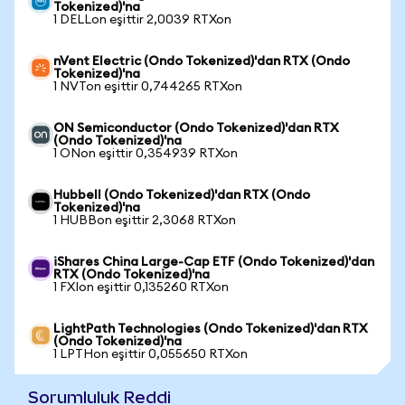
Tokenized)'na
1 DELLon eşittir 2,0039 RTXon
nVent Electric (Ondo Tokenized)'dan RTX (Ondo
Tokenized)'na
1 NVTon eşittir 0,744265 RTXon
ON Semiconductor (Ondo Tokenized)'dan RTX
(Ondo Tokenized)'na
1 ONon eşittir 0,354939 RTXon
Hubbell (Ondo Tokenized)'dan RTX (Ondo
Tokenized)'na
1 HUBBon eşittir 2,3068 RTXon
iShares China Large-Cap ETF (Ondo Tokenized)'dan
RTX (Ondo Tokenized)'na
1 FXIon eşittir 0,135260 RTXon
LightPath Technologies (Ondo Tokenized)'dan RTX
(Ondo Tokenized)'na
1 LPTHon eşittir 0,055650 RTXon
Sorumluluk Reddi