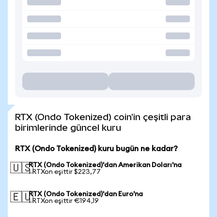
RTX (Ondo Tokenized) coin'in çeşitli para
birimlerinde güncel kuru
RTX (Ondo Tokenized) kuru bugün ne kadar?
RTX (Ondo Tokenized)'dan Amerikan Doları'na
🇺🇸
1 RTXon eşittir $223,77
RTX (Ondo Tokenized)'dan Euro'na
🇪🇺
1 RTXon eşittir €194,19