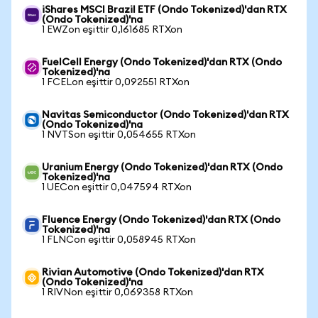
iShares MSCI Brazil ETF (Ondo Tokenized)'dan RTX
(Ondo Tokenized)'na
1 EWZon eşittir 0,161685 RTXon
FuelCell Energy (Ondo Tokenized)'dan RTX (Ondo
Tokenized)'na
1 FCELon eşittir 0,092551 RTXon
Navitas Semiconductor (Ondo Tokenized)'dan RTX
(Ondo Tokenized)'na
1 NVTSon eşittir 0,054655 RTXon
Uranium Energy (Ondo Tokenized)'dan RTX (Ondo
Tokenized)'na
1 UECon eşittir 0,047594 RTXon
Fluence Energy (Ondo Tokenized)'dan RTX (Ondo
Tokenized)'na
1 FLNCon eşittir 0,058945 RTXon
Rivian Automotive (Ondo Tokenized)'dan RTX
(Ondo Tokenized)'na
1 RIVNon eşittir 0,069358 RTXon