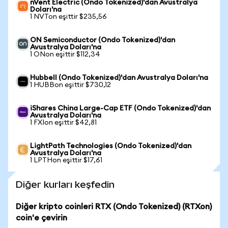
nVent Electric (Ondo Tokenized)'dan Avustralya
Doları'na
1 NVTon eşittir $235,56
ON Semiconductor (Ondo Tokenized)'dan
Avustralya Doları'na
1 ONon eşittir $112,34
Hubbell (Ondo Tokenized)'dan Avustralya Doları'na
1 HUBBon eşittir $730,12
iShares China Large-Cap ETF (Ondo Tokenized)'dan
Avustralya Doları'na
1 FXIon eşittir $42,81
LightPath Technologies (Ondo Tokenized)'dan
Avustralya Doları'na
1 LPTHon eşittir $17,61
Diğer kurları keşfedin
Diğer kripto coinleri RTX (Ondo Tokenized) (RTXon)
coin'e çevirin