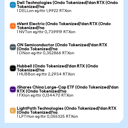
Dell Technologies (Ondo Tokenized)'dan RTX (Ondo
Tokenized)'na
1 DELLon eşittir 1,9922 RTXon
nVent Electric (Ondo Tokenized)'dan RTX (Ondo
Tokenized)'na
1 NVTon eşittir 0,739919 RTXon
ON Semiconductor (Ondo Tokenized)'dan RTX
(Ondo Tokenized)'na
1 ONon eşittir 0,352866 RTXon
Hubbell (Ondo Tokenized)'dan RTX (Ondo
Tokenized)'na
1 HUBBon eşittir 2,2934 RTXon
iShares China Large-Cap ETF (Ondo Tokenized)'dan
RTX (Ondo Tokenized)'na
1 FXIon eşittir 0,134470 RTXon
LightPath Technologies (Ondo Tokenized)'dan RTX
(Ondo Tokenized)'na
1 LPTHon eşittir 0,055325 RTXon