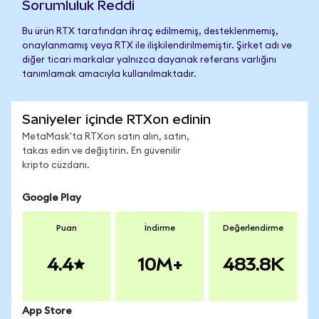
Sorumluluk Reddi
Bu ürün RTX tarafından ihraç edilmemiş, desteklenmemiş,
onaylanmamış veya RTX ile ilişkilendirilmemiştir. Şirket adı ve
diğer ticari markalar yalnızca dayanak referans varlığını
tanımlamak amacıyla kullanılmaktadır.
Saniyeler içinde RTXon edinin
MetaMask'ta RTXon satın alın, satın,
takas edin ve değiştirin. En güvenilir
kripto cüzdanı.
Google Play
Puan
İndirme
Değerlendirme
4.4
10M+
483.8K
App Store