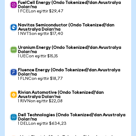
FuelCell Energy (Ondo Tokenized)'dan Avustralya
Doları'na
1 FCELon eşittir $29,47
Navitas Semiconductor (Ondo Tokenized)'dan
Avustralya Doları'na
1 NVTSon eşittir $17,40
Uranium Energy (Ondo Tokenized)'dan Avustralya
Doları'na
1 UECon eşittir $15,15
Fluence Energy (Ondo Tokenized)'dan Avustralya
Doları'na
1 FLNCon eşittir $18,77
Rivian Automotive (Ondo Tokenized)'dan
Avustralya Doları'na
1 RIVNon eşittir $22,08
Dell Technologies (Ondo Tokenized)'dan Avustralya
Doları'na
1 DELLon eşittir $634,23