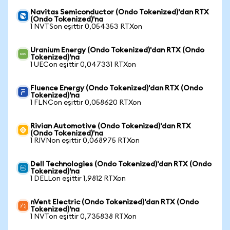
Navitas Semiconductor (Ondo Tokenized)'dan RTX
(Ondo Tokenized)'na
1 NVTSon eşittir 0,054353 RTXon
Uranium Energy (Ondo Tokenized)'dan RTX (Ondo
Tokenized)'na
1 UECon eşittir 0,047331 RTXon
Fluence Energy (Ondo Tokenized)'dan RTX (Ondo
Tokenized)'na
1 FLNCon eşittir 0,058620 RTXon
Rivian Automotive (Ondo Tokenized)'dan RTX
(Ondo Tokenized)'na
1 RIVNon eşittir 0,068975 RTXon
Dell Technologies (Ondo Tokenized)'dan RTX (Ondo
Tokenized)'na
1 DELLon eşittir 1,9812 RTXon
nVent Electric (Ondo Tokenized)'dan RTX (Ondo
Tokenized)'na
1 NVTon eşittir 0,735838 RTXon