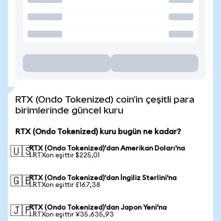
RTX (Ondo Tokenized) coin'in çeşitli para
birimlerinde güncel kuru
RTX (Ondo Tokenized) kuru bugün ne kadar?
RTX (Ondo Tokenized)'dan Amerikan Doları'na
🇺🇸
1 RTXon eşittir $225,01
RTX (Ondo Tokenized)'dan İngiliz Sterlini'na
🇬🇧
1 RTXon eşittir £167,38
RTX (Ondo Tokenized)'dan Japon Yeni'na
🇯🇵
1 RTXon eşittir ¥35.635,93