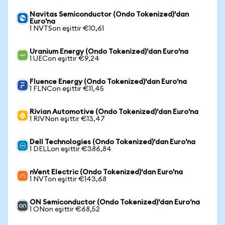
Navitas Semiconductor (Ondo Tokenized)'dan
Euro'na
1 NVTSon eşittir €10,61
Uranium Energy (Ondo Tokenized)'dan Euro'na
1 UECon eşittir €9,24
Fluence Energy (Ondo Tokenized)'dan Euro'na
1 FLNCon eşittir €11,45
Rivian Automotive (Ondo Tokenized)'dan Euro'na
1 RIVNon eşittir €13,47
Dell Technologies (Ondo Tokenized)'dan Euro'na
1 DELLon eşittir €386,84
nVent Electric (Ondo Tokenized)'dan Euro'na
1 NVTon eşittir €143,68
ON Semiconductor (Ondo Tokenized)'dan Euro'na
1 ONon eşittir €68,52