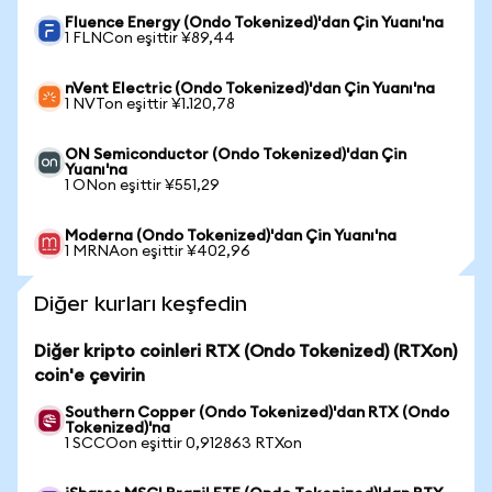
Fluence Energy (Ondo Tokenized)'dan Çin Yuanı'na
1 FLNCon eşittir ¥89,44
nVent Electric (Ondo Tokenized)'dan Çin Yuanı'na
1 NVTon eşittir ¥1.120,78
ON Semiconductor (Ondo Tokenized)'dan Çin
Yuanı'na
1 ONon eşittir ¥551,29
Moderna (Ondo Tokenized)'dan Çin Yuanı'na
1 MRNAon eşittir ¥402,96
Diğer kurları keşfedin
Diğer kripto coinleri RTX (Ondo Tokenized) (RTXon)
coin'e çevirin
Southern Copper (Ondo Tokenized)'dan RTX (Ondo
Tokenized)'na
1 SCCOon eşittir 0,912863 RTXon