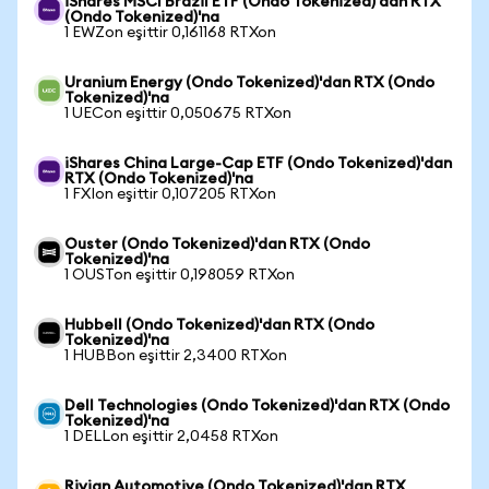
iShares MSCI Brazil ETF (Ondo Tokenized)'dan RTX
(Ondo Tokenized)'na
1 EWZon eşittir 0,161168 RTXon
Uranium Energy (Ondo Tokenized)'dan RTX (Ondo
Tokenized)'na
1 UECon eşittir 0,050675 RTXon
iShares China Large-Cap ETF (Ondo Tokenized)'dan
RTX (Ondo Tokenized)'na
1 FXIon eşittir 0,107205 RTXon
Ouster (Ondo Tokenized)'dan RTX (Ondo
Tokenized)'na
1 OUSTon eşittir 0,198059 RTXon
Hubbell (Ondo Tokenized)'dan RTX (Ondo
Tokenized)'na
1 HUBBon eşittir 2,3400 RTXon
Dell Technologies (Ondo Tokenized)'dan RTX (Ondo
Tokenized)'na
1 DELLon eşittir 2,0458 RTXon
Rivian Automotive (Ondo Tokenized)'dan RTX