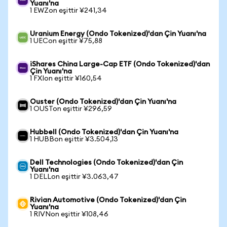
Yuanı'na
1 EWZon eşittir ¥241,34
Uranium Energy (Ondo Tokenized)'dan Çin Yuanı'na
1 UECon eşittir ¥75,88
iShares China Large-Cap ETF (Ondo Tokenized)'dan
Çin Yuanı'na
1 FXIon eşittir ¥160,54
Ouster (Ondo Tokenized)'dan Çin Yuanı'na
1 OUSTon eşittir ¥296,59
Hubbell (Ondo Tokenized)'dan Çin Yuanı'na
1 HUBBon eşittir ¥3.504,13
Dell Technologies (Ondo Tokenized)'dan Çin
Yuanı'na
1 DELLon eşittir ¥3.063,47
Rivian Automotive (Ondo Tokenized)'dan Çin
Yuanı'na
1 RIVNon eşittir ¥108,46