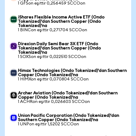
1 GFSon eşittir 0,256459 SCCOon
iShares Flexible Income Active ETF (Ondo
Tokenized)'dan Southern Copper (Ondo
Tokenized)'na
1 BINCon eşittir 0,271704 SCCOon
Direxion Daily Semi Bear 3X ETF (Ondo
Tokenized)'dan Southern Copper (Ondo
Tokenized)'na
1 SOXSon eşittir 0,022510 SCCOon
Himax Technologies (Ondo Tokenized)'dan Southern
Copper (Ondo Tokenized)'na
1 HIMXon eşittir 0,070804 SCCOon
Archer Aviation (Ondo Tokenized)'dan Southern
Copper (Ondo Tokenized)'na
1 ACHRon eşittir 0,026603 SCCOon
Union Pacific Corporation (Ondo Tokenized)'dan
Southern Copper (Ondo Tokenized)'na
1 UNPon eşittir 1,5202 SCCOon