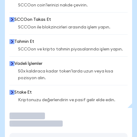
SCCOon coin'lerinizi nakde çevirin.
SCCOon Takas Et
SCCOon ile blokzincirleri arasında işlem yapın.
Tahmin Et
SCCOon ve kripto tahmin piyasalarında işlem yapın.
Vadeli İşlemler
50x kaldıraca kadar token'larda uzun veya kısa
pozisyon alın.
Stake Et
Kriptonuzu değerlendirin ve pasif gelir elde edin.
İşlem Yap