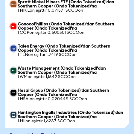
Sprott Nickel Miners ETF (Ondo Tokenized)'dan
Southern Copper (Ondo Tokenized)'na
1 NIKLon eşittir 0,071571 SCCOon
ConocoPhillips (Ondo Tokenized)'dan Southern
Copper (Ondo Tokenized)'na
1 COPon eşittir 0,600501 SCCOon
Talen Energy (Ondo Tokenized)'dan Southern
Copper (Ondo Tokenized)'na
1 TLNon eşittir 1,7419 SCCOon
Waste Management (Ondo Tokenized)'dan
Southern Copper (Ondo Tokenized)'na
1 WMon eşittir 1,1642 SCCOon
Hesai Group (Ondo Tokenized)'dan Southern
Copper (Ondo Tokenized)'na
1 HSAIon eşittir 0,090449 SCCOon
Huntington Ingalls Industries (Ondo Tokenized)'dan
Southern Copper (Ondo Tokenized)'na
1 HIIon eşittir 1,6237 SCCOon