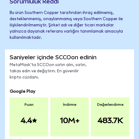
Sorumluluk Reddi
Bu ürün Southern Copper tarafından ihraç edilmemiş,
desteklenmemiş, onaylanmamış veya Southern Copper ile
ilişkilendirilmemiştir. Şirket adı ve diğer ticari markalar
yalnızca dayanak referans varlığını tanımlamak amacıyla
kullanılmaktadır.
Saniyeler içinde SCCOon edinin
MetaMask'ta SCCOon satın alın, satın,
takas edin ve değiştirin. En güvenilir
kripto cüzdanı.
Google Play
Puan
İndirme
Değerlendirme
4.4
10M+
483.7K