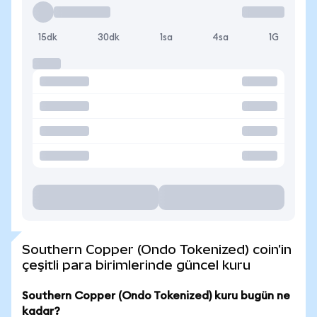
15dk
30dk
1sa
4sa
1G
Southern Copper (Ondo Tokenized) coin'in
çeşitli para birimlerinde güncel kuru
Southern Copper (Ondo Tokenized) kuru bugün ne
kadar?