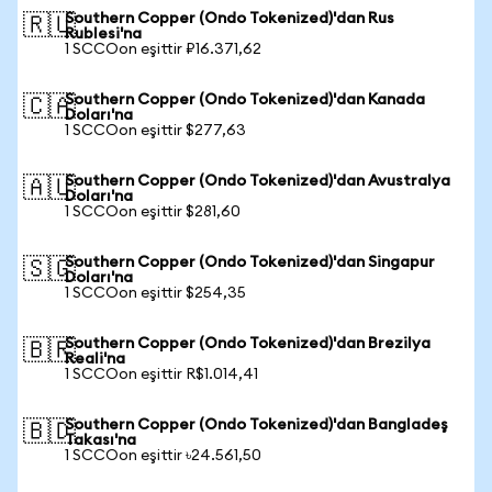
Southern Copper (Ondo Tokenized)'dan Rus
🇷🇺
Rublesi'na
1 SCCOon eşittir ₽16.371,62
Southern Copper (Ondo Tokenized)'dan Kanada
🇨🇦
Doları'na
1 SCCOon eşittir $277,63
Southern Copper (Ondo Tokenized)'dan Avustralya
🇦🇺
Doları'na
1 SCCOon eşittir $281,60
Southern Copper (Ondo Tokenized)'dan Singapur
🇸🇬
Doları'na
1 SCCOon eşittir $254,35
Southern Copper (Ondo Tokenized)'dan Brezilya
🇧🇷
Reali'na
1 SCCOon eşittir R$1.014,41
Southern Copper (Ondo Tokenized)'dan Bangladeş
🇧🇩
Takası'na
1 SCCOon eşittir ৳24.561,50