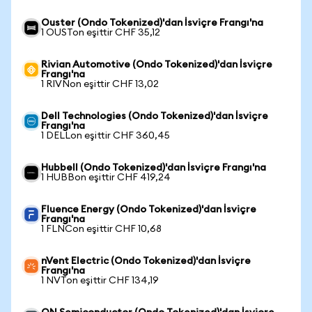
Ouster (Ondo Tokenized)'dan İsviçre Frangı'na
1 OUSTon eşittir CHF 35,12
Rivian Automotive (Ondo Tokenized)'dan İsviçre
Frangı'na
1 RIVNon eşittir CHF 13,02
Dell Technologies (Ondo Tokenized)'dan İsviçre
Frangı'na
1 DELLon eşittir CHF 360,45
Hubbell (Ondo Tokenized)'dan İsviçre Frangı'na
1 HUBBon eşittir CHF 419,24
Fluence Energy (Ondo Tokenized)'dan İsviçre
Frangı'na
1 FLNCon eşittir CHF 10,68
nVent Electric (Ondo Tokenized)'dan İsviçre
Frangı'na
1 NVTon eşittir CHF 134,19