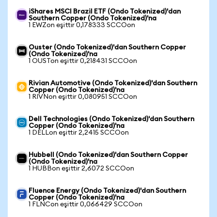
iShares MSCI Brazil ETF (Ondo Tokenized)'dan
Southern Copper (Ondo Tokenized)'na
1 EWZon eşittir 0,178333 SCCOon
Ouster (Ondo Tokenized)'dan Southern Copper
(Ondo Tokenized)'na
1 OUSTon eşittir 0,218431 SCCOon
Rivian Automotive (Ondo Tokenized)'dan Southern
Copper (Ondo Tokenized)'na
1 RIVNon eşittir 0,080951 SCCOon
Dell Technologies (Ondo Tokenized)'dan Southern
Copper (Ondo Tokenized)'na
1 DELLon eşittir 2,2415 SCCOon
Hubbell (Ondo Tokenized)'dan Southern Copper
(Ondo Tokenized)'na
1 HUBBon eşittir 2,6072 SCCOon
Fluence Energy (Ondo Tokenized)'dan Southern
Copper (Ondo Tokenized)'na
1 FLNCon eşittir 0,066429 SCCOon