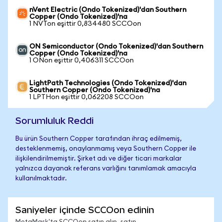
nVent Electric (Ondo Tokenized)'dan Southern
Copper (Ondo Tokenized)'na
1 NVTon eşittir 0,834480 SCCOon
ON Semiconductor (Ondo Tokenized)'dan Southern
Copper (Ondo Tokenized)'na
1 ONon eşittir 0,406311 SCCOon
LightPath Technologies (Ondo Tokenized)'dan
Southern Copper (Ondo Tokenized)'na
1 LPTHon eşittir 0,062208 SCCOon
Sorumluluk Reddi
Bu ürün Southern Copper tarafından ihraç edilmemiş,
desteklenmemiş, onaylanmamış veya Southern Copper ile
ilişkilendirilmemiştir. Şirket adı ve diğer ticari markalar
yalnızca dayanak referans varlığını tanımlamak amacıyla
kullanılmaktadır.
Saniyeler içinde SCCOon edinin