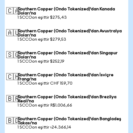
Southern Copper (Ondo Tokenized)'dan Kanada
🇨🇦
Doları'na
1 SCCOon eşittir $275,43
Southern Copper (Ondo Tokenized)'dan Avustralya
🇦🇺
Doları'na
1 SCCOon eşittir $279,53
Southern Copper (Ondo Tokenized)'dan Singapur
🇸🇬
Doları'na
1 SCCOon eşittir $252,19
Southern Copper (Ondo Tokenized)'dan İsviçre
🇨🇭
Frangı'na
1 SCCOon eşittir CHF 159,70
Southern Copper (Ondo Tokenized)'dan Brezilya
🇧🇷
Reali'na
1 SCCOon eşittir R$1.006,66
Southern Copper (Ondo Tokenized)'dan Bangladeş
🇧🇩
Takası'na
1 SCCOon eşittir ৳24.366,14