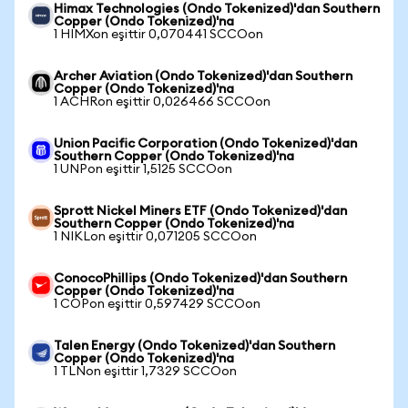
Himax Technologies (Ondo Tokenized)'dan Southern
Copper (Ondo Tokenized)'na
1 HIMXon eşittir 0,070441 SCCOon
Archer Aviation (Ondo Tokenized)'dan Southern
Copper (Ondo Tokenized)'na
1 ACHRon eşittir 0,026466 SCCOon
Union Pacific Corporation (Ondo Tokenized)'dan
Southern Copper (Ondo Tokenized)'na
1 UNPon eşittir 1,5125 SCCOon
Sprott Nickel Miners ETF (Ondo Tokenized)'dan
Southern Copper (Ondo Tokenized)'na
1 NIKLon eşittir 0,071205 SCCOon
ConocoPhillips (Ondo Tokenized)'dan Southern
Copper (Ondo Tokenized)'na
1 COPon eşittir 0,597429 SCCOon
Talen Energy (Ondo Tokenized)'dan Southern
Copper (Ondo Tokenized)'na
1 TLNon eşittir 1,7329 SCCOon