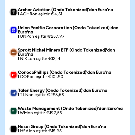
Archer Aviation (Ondo Tokenized)'dan Euro'na
1 ACHRon eşittir €4,51
Union Pacific Corporation (Ondo Tokenized)'dan
Euro'na
1 UNPon eşittir €257,97
Sprott Nickel Miners ETF (Ondo Tokenized)'dan
Euro'na
1 NIKLon eşittir €12,14
ConocoPhillips (Ondo Tokenized)'dan Euro'na
1 COPon eşittir €101,90
Talen Energy (Ondo Tokenized)'dan Euro'na
1 TLNon eşittir €295,58
Waste Management (Ondo Tokenized)'dan Euro'na
1 WMon eşittir €197,55
Hesai Group (Ondo Tokenized)'dan Euro'na
1 HSAIon eşittir €15,35