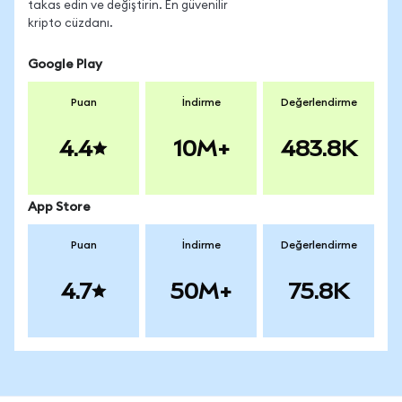
takas edin ve değiştirin. En güvenilir
kripto cüzdanı.
Google Play
Puan
İndirme
Değerlendirme
4.4
10M+
483.8K
App Store
Puan
İndirme
Değerlendirme
4.7
50M+
75.8K