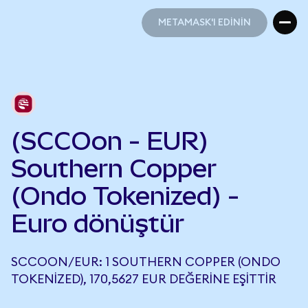
METAMASK'I EDİNİN
METAMASK'I EDİNİN
(SCCOon - EUR)
Southern Copper
(Ondo Tokenized) -
Euro dönüştür
SCCOON/EUR: 1 SOUTHERN COPPER (ONDO
TOKENIZED), 170,5627 EUR DEĞERINE EŞITTIR