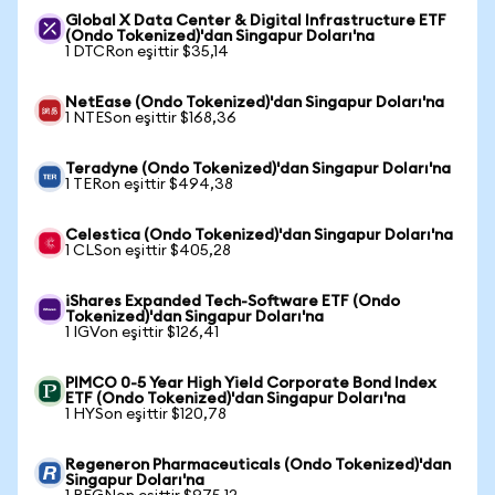
Global X Data Center & Digital Infrastructure ETF
(Ondo Tokenized)'dan Singapur Doları'na
1 DTCRon eşittir $35,14
NetEase (Ondo Tokenized)'dan Singapur Doları'na
1 NTESon eşittir $168,36
Teradyne (Ondo Tokenized)'dan Singapur Doları'na
1 TERon eşittir $494,38
Celestica (Ondo Tokenized)'dan Singapur Doları'na
1 CLSon eşittir $405,28
iShares Expanded Tech-Software ETF (Ondo
Tokenized)'dan Singapur Doları'na
1 IGVon eşittir $126,41
PIMCO 0-5 Year High Yield Corporate Bond Index
ETF (Ondo Tokenized)'dan Singapur Doları'na
1 HYSon eşittir $120,78
Regeneron Pharmaceuticals (Ondo Tokenized)'dan
Singapur Doları'na