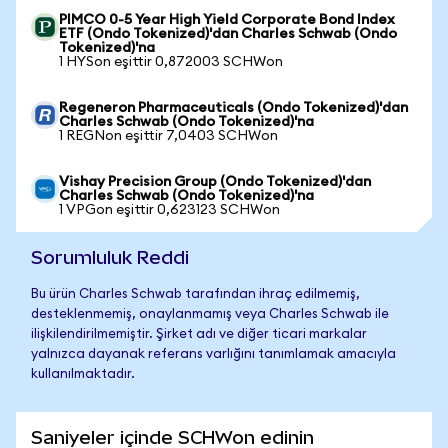
PIMCO 0-5 Year High Yield Corporate Bond Index
ETF (Ondo Tokenized)'dan Charles Schwab (Ondo
Tokenized)'na
1 HYSon eşittir 0,872003 SCHWon
Regeneron Pharmaceuticals (Ondo Tokenized)'dan
Charles Schwab (Ondo Tokenized)'na
1 REGNon eşittir 7,0403 SCHWon
Vishay Precision Group (Ondo Tokenized)'dan
Charles Schwab (Ondo Tokenized)'na
1 VPGon eşittir 0,623123 SCHWon
Sorumluluk Reddi
Bu ürün Charles Schwab tarafından ihraç edilmemiş,
desteklenmemiş, onaylanmamış veya Charles Schwab ile
ilişkilendirilmemiştir. Şirket adı ve diğer ticari markalar
yalnızca dayanak referans varlığını tanımlamak amacıyla
kullanılmaktadır.
Saniyeler içinde SCHWon edinin