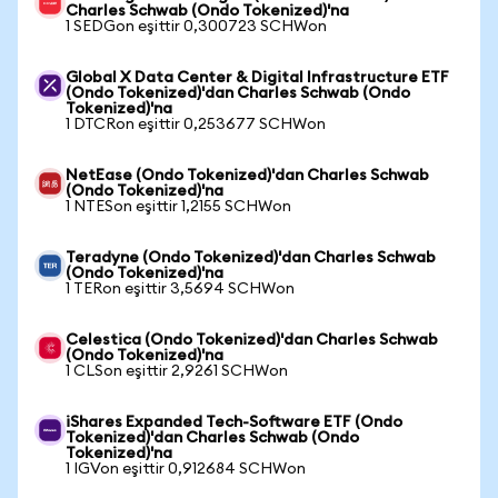
Charles Schwab (Ondo Tokenized)'na
1 SEDGon eşittir 0,300723 SCHWon
Global X Data Center & Digital Infrastructure ETF
(Ondo Tokenized)'dan Charles Schwab (Ondo
Tokenized)'na
1 DTCRon eşittir 0,253677 SCHWon
NetEase (Ondo Tokenized)'dan Charles Schwab
(Ondo Tokenized)'na
1 NTESon eşittir 1,2155 SCHWon
Teradyne (Ondo Tokenized)'dan Charles Schwab
(Ondo Tokenized)'na
1 TERon eşittir 3,5694 SCHWon
Celestica (Ondo Tokenized)'dan Charles Schwab
(Ondo Tokenized)'na
1 CLSon eşittir 2,9261 SCHWon
iShares Expanded Tech-Software ETF (Ondo
Tokenized)'dan Charles Schwab (Ondo
Tokenized)'na
1 IGVon eşittir 0,912684 SCHWon