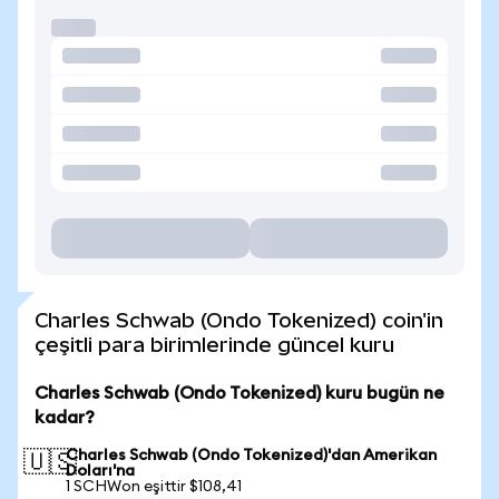
Charles Schwab (Ondo Tokenized) coin'in
çeşitli para birimlerinde güncel kuru
Charles Schwab (Ondo Tokenized) kuru bugün ne
kadar?
Charles Schwab (Ondo Tokenized)'dan Amerikan
🇺🇸
Doları'na
1 SCHWon eşittir $108,41