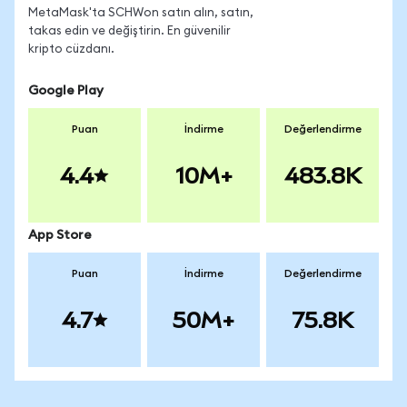
MetaMask'ta SCHWon satın alın, satın,
takas edin ve değiştirin. En güvenilir
kripto cüzdanı.
Google Play
Puan
İndirme
Değerlendirme
4.4
10M+
483.8K
App Store
Puan
İndirme
Değerlendirme
4.7
50M+
75.8K