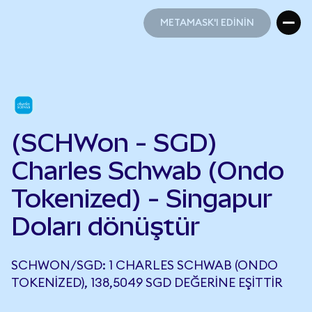
METAMASK'I EDİNİN
METAMASK'I EDİNİN
(SCHWon - SGD)
Charles Schwab (Ondo
Tokenized) - Singapur
Doları dönüştür
SCHWON/SGD: 1 CHARLES SCHWAB (ONDO
TOKENIZED), 138,5049 SGD DEĞERINE EŞITTIR