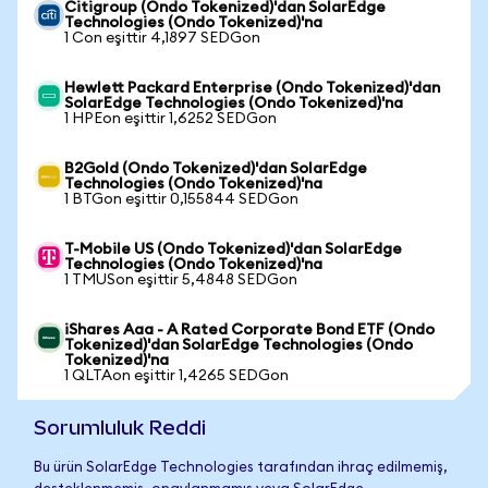
Citigroup (Ondo Tokenized)'dan SolarEdge
Technologies (Ondo Tokenized)'na
1 Con eşittir 4,1897 SEDGon
Hewlett Packard Enterprise (Ondo Tokenized)'dan
SolarEdge Technologies (Ondo Tokenized)'na
1 HPEon eşittir 1,6252 SEDGon
B2Gold (Ondo Tokenized)'dan SolarEdge
Technologies (Ondo Tokenized)'na
1 BTGon eşittir 0,155844 SEDGon
T-Mobile US (Ondo Tokenized)'dan SolarEdge
Technologies (Ondo Tokenized)'na
1 TMUSon eşittir 5,4848 SEDGon
iShares Aaa - A Rated Corporate Bond ETF (Ondo
Tokenized)'dan SolarEdge Technologies (Ondo
Tokenized)'na
1 QLTAon eşittir 1,4265 SEDGon
Sorumluluk Reddi
Bu ürün SolarEdge Technologies tarafından ihraç edilmemiş,