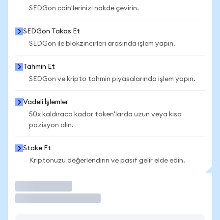
SEDGon coin'lerinizi nakde çevirin.
SEDGon Takas Et
SEDGon ile blokzincirleri arasında işlem yapın.
Tahmin Et
SEDGon ve kripto tahmin piyasalarında işlem yapın.
Vadeli İşlemler
50x kaldıraca kadar token'larda uzun veya kısa
pozisyon alın.
Stake Et
Kriptonuzu değerlendirin ve pasif gelir elde edin.
İşlem Yap