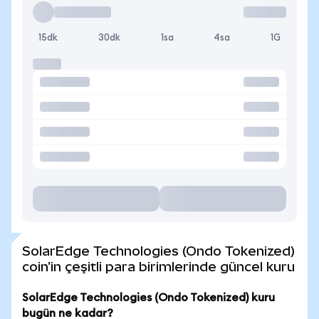
15dk
30dk
1sa
4sa
1G
SolarEdge Technologies (Ondo Tokenized)
coin'in çeşitli para birimlerinde güncel kuru
SolarEdge Technologies (Ondo Tokenized) kuru
bugün ne kadar?