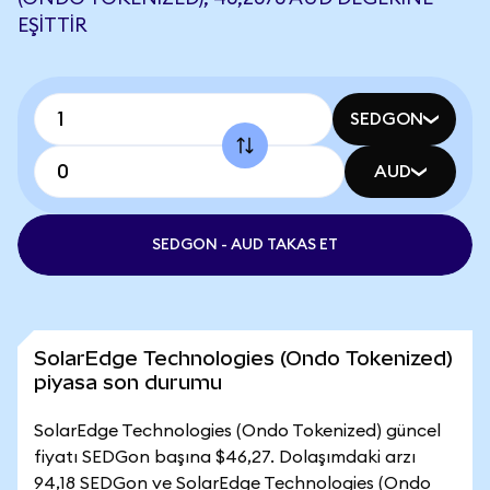
EŞITTIR
SEDGON
AUD
SEDGON - AUD TAKAS ET
SolarEdge Technologies (Ondo Tokenized)
piyasa son durumu
SolarEdge Technologies (Ondo Tokenized) güncel
fiyatı SEDGon başına $46,27. Dolaşımdaki arzı
94,18 SEDGon ve SolarEdge Technologies (Ondo