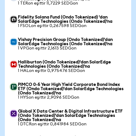
1 TERon eşittir 11,7229 SEDGon
Fidelity Solana Fund (Ondo Tokenized) 'dan
SolarEdge Technologies (Ondo Tokenized)'na
1 FSOLon eşittir 0,267598 SEDGon
Vishay Precision Group (Ondo Tokenized)'dan
SolarEdge Technologies (Ondo Tokenized)'na
1 VPGon eşittir 2,1613 SEDGon
Halliburton (Ondo Tokenized)'dan SolarEdge
Technologies (Ondo Tokenized)'na
1 HALon eşittir 0,975476 SEDGon
PIMCO 0-5 Year High Yield Corporate Bond Index
ETF (Ondo Tokenized)'dan SolarEdge Technologies
(Ondo Tokenized)'na
1 HYSon eşittir 2,9096 SEDGon
Global X Data Center & Digital Infrastructure ETF
(Ondo Tokenized)'dan SolarEdge Technologies
(Ondo Tokenized)'na
1 DTCRon eşittir 0,841984 SEDGon