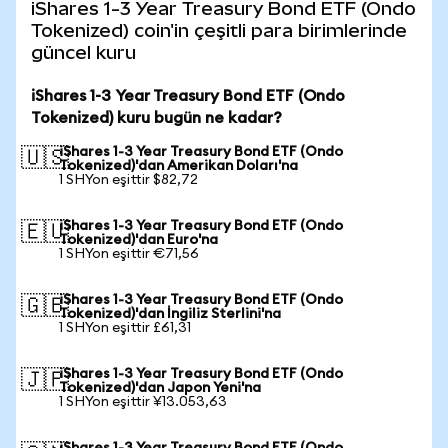
iShares 1-3 Year Treasury Bond ETF (Ondo
Tokenized) coin'in çeşitli para birimlerinde
güncel kuru
iShares 1-3 Year Treasury Bond ETF (Ondo
Tokenized) kuru bugün ne kadar?
iShares 1-3 Year Treasury Bond ETF (Ondo
🇺🇸
Tokenized)'dan Amerikan Doları'na
1 SHYon eşittir $82,72
iShares 1-3 Year Treasury Bond ETF (Ondo
🇪🇺
Tokenized)'dan Euro'na
1 SHYon eşittir €71,56
iShares 1-3 Year Treasury Bond ETF (Ondo
🇬🇧
Tokenized)'dan İngiliz Sterlini'na
1 SHYon eşittir £61,31
iShares 1-3 Year Treasury Bond ETF (Ondo
🇯🇵
Tokenized)'dan Japon Yeni'na
1 SHYon eşittir ¥13.053,63