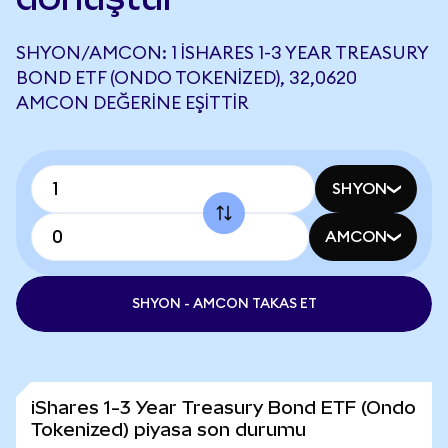
SHYON/AMCON: 1 ISHARES 1-3 YEAR TREASURY
BOND ETF (ONDO TOKENIZED), 32,0620
AMCON DEĞERINE EŞITTIR
SHYON
AMCON
SHYON - AMCON TAKAS ET
iShares 1-3 Year Treasury Bond ETF (Ondo
Tokenized) piyasa son durumu