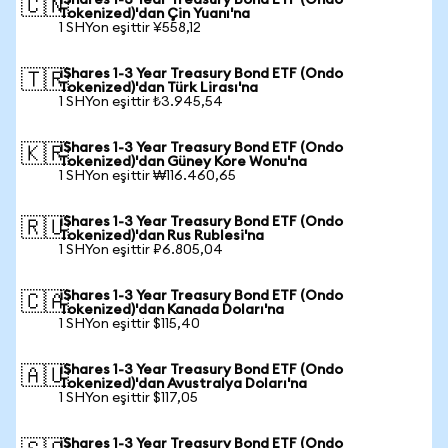
iShares 1-3 Year Treasury Bond ETF (Ondo
🇨🇳
Tokenized)'dan Çin Yuanı'na
1 SHYon eşittir ¥558,12
iShares 1-3 Year Treasury Bond ETF (Ondo
🇹🇷
Tokenized)'dan Türk Lirası'na
1 SHYon eşittir ₺3.945,54
iShares 1-3 Year Treasury Bond ETF (Ondo
🇰🇷
Tokenized)'dan Güney Kore Wonu'na
1 SHYon eşittir ₩116.460,65
iShares 1-3 Year Treasury Bond ETF (Ondo
🇷🇺
Tokenized)'dan Rus Rublesi'na
1 SHYon eşittir ₽6.805,04
iShares 1-3 Year Treasury Bond ETF (Ondo
🇨🇦
Tokenized)'dan Kanada Doları'na
1 SHYon eşittir $115,40
iShares 1-3 Year Treasury Bond ETF (Ondo
🇦🇺
Tokenized)'dan Avustralya Doları'na
1 SHYon eşittir $117,05
iShares 1-3 Year Treasury Bond ETF (Ondo