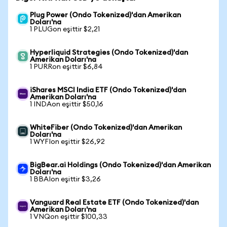
Plug Power (Ondo Tokenized)'dan Amerikan
Doları'na
1 PLUGon eşittir $2,21
Hyperliquid Strategies (Ondo Tokenized)'dan
Amerikan Doları'na
1 PURRon eşittir $6,84
iShares MSCI India ETF (Ondo Tokenized)'dan
Amerikan Doları'na
1 INDAon eşittir $50,16
WhiteFiber (Ondo Tokenized)'dan Amerikan
Doları'na
1 WYFIon eşittir $26,92
BigBear.ai Holdings (Ondo Tokenized)'dan Amerikan
Doları'na
1 BBAIon eşittir $3,26
Vanguard Real Estate ETF (Ondo Tokenized)'dan
Amerikan Doları'na
1 VNQon eşittir $100,33