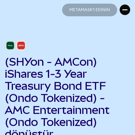
METAMASK'I EDİNİN
METAMASK'I EDİNİN
(SHYon - AMCon)
iShares 1-3 Year
Treasury Bond ETF
(Ondo Tokenized) -
AMC Entertainment
(Ondo Tokenized)
dönüştür