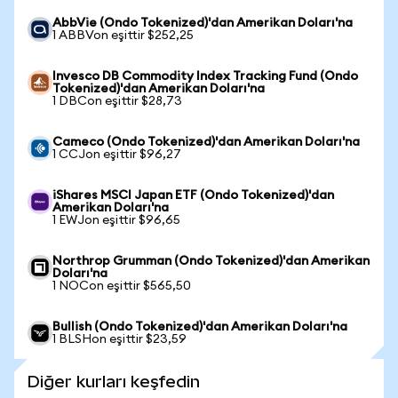
AbbVie (Ondo Tokenized)'dan Amerikan Doları'na
1 ABBVon eşittir $252,25
Invesco DB Commodity Index Tracking Fund (Ondo
Tokenized)'dan Amerikan Doları'na
1 DBCon eşittir $28,73
Cameco (Ondo Tokenized)'dan Amerikan Doları'na
1 CCJon eşittir $96,27
iShares MSCI Japan ETF (Ondo Tokenized)'dan
Amerikan Doları'na
1 EWJon eşittir $96,65
Northrop Grumman (Ondo Tokenized)'dan Amerikan
Doları'na
1 NOCon eşittir $565,50
Bullish (Ondo Tokenized)'dan Amerikan Doları'na
1 BLSHon eşittir $23,59
Diğer kurları keşfedin