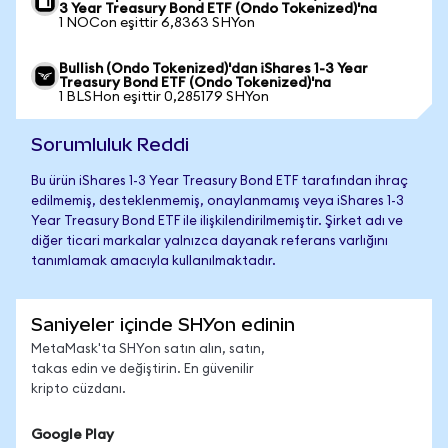
3 Year Treasury Bond ETF (Ondo Tokenized)'na
1 NOCon eşittir 6,8363 SHYon
Bullish (Ondo Tokenized)'dan iShares 1-3 Year
Treasury Bond ETF (Ondo Tokenized)'na
1 BLSHon eşittir 0,285179 SHYon
Sorumluluk Reddi
Bu ürün iShares 1-3 Year Treasury Bond ETF tarafından ihraç
edilmemiş, desteklenmemiş, onaylanmamış veya iShares 1-3
Year Treasury Bond ETF ile ilişkilendirilmemiştir. Şirket adı ve
diğer ticari markalar yalnızca dayanak referans varlığını
tanımlamak amacıyla kullanılmaktadır.
Saniyeler içinde SHYon edinin
MetaMask'ta SHYon satın alın, satın,
takas edin ve değiştirin. En güvenilir
kripto cüzdanı.
Google Play