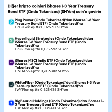
Diğer kripto coinleri iShares 1-3 Year Treasury
Bond ETF (Ondo Tokenized) (SHYon) coin'e çevirin
Plug Power (Ondo Tokenized)'dan iShares 1-3 Year
Treasury Bond ETF (Ondo Tokenized)'na
1 PLUGon eşittir 0,026717 SHYon
Hyperliquid Strategies (Ondo Tokenized)'dan
iShares 1-3 Year Treasury Bond ETF (Ondo
Tokenized)'na
1 PURRon eşittir 0,082689 SHYon
iShares MSCI India ETF (Ondo Tokenized)'dan
iShares 1-3 Year Treasury Bond ETF (Ondo
Tokenized)'na
1 INDAon eşittir 0,606383 SHYon
WhiteFiber (Ondo Tokenized)'dan iShares 1-3 Year
Treasury Bond ETF (Ondo Tokenized)'na
1 WYFIon eşittir 0,325435 SHYon
BigBear.ai Holdings (Ondo Tokenized)'dan iShares 1-
3 Year Treasury Bond ETF (Ondo Tokenized)'na
1 BBAIon eşittir 0,039410 SHYon