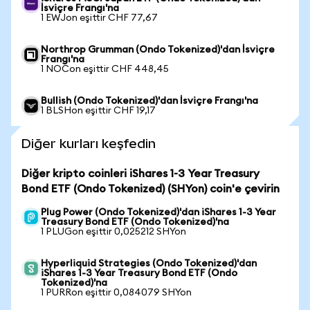
İsviçre Frangı'na
1 EWJon eşittir CHF 77,67
Northrop Grumman (Ondo Tokenized)'dan İsviçre
Frangı'na
1 NOCon eşittir CHF 448,45
Bullish (Ondo Tokenized)'dan İsviçre Frangı'na
1 BLSHon eşittir CHF 19,17
Diğer kurları keşfedin
Diğer kripto coinleri iShares 1-3 Year Treasury
Bond ETF (Ondo Tokenized) (SHYon) coin'e çevirin
Plug Power (Ondo Tokenized)'dan iShares 1-3 Year
Treasury Bond ETF (Ondo Tokenized)'na
1 PLUGon eşittir 0,025212 SHYon
Hyperliquid Strategies (Ondo Tokenized)'dan
iShares 1-3 Year Treasury Bond ETF (Ondo
Tokenized)'na
1 PURRon eşittir 0,084079 SHYon