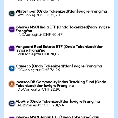
WhiteFiber (Ondo Tokenized)'dan İsviçre Frangı'na
1 WYFIon eşittir CHF 21,73
iShares MSCI India ETF (Ondo Tokenized)'dan İsviçre
Frangı'na
1 INDAon eşittir CHF 40,47
Vanguard Real Estate ETF (Ondo Tokenized)'dan
İsviçre Frangı'na
1 VNQon eşittir CHF 81,02
Cameco (Ondo Tokenized)'dan İsviçre Frangı'na
1 CCJon eşittir CHF 76,26
Invesco DB Commodity Index Tracking Fund (Ondo
Tokenized)'dan İsviçre Frangı'na
1 DBCon eşittir CHF 22,90
AbbVie (Ondo Tokenized)'dan İsviçre Frangı'na
1 ABBVon eşittir CHF 201,94
iShares MSCI Japan ETF (Ondo Tokenized)'dan