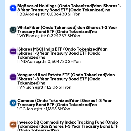
BigBear.ai Holdings (Ondo Tokenized)'dan iShares 1-
3 Year Treasury Bond ETF (Ondo Tokenized)'na
1 BBAIon eşittir 0,036430 SHYon
WhiteFiber (Ondo Tokenized)'dan iShares 1-3 Year
Treasury Bond ETF (Ondo Tokenized)'na
1 WYFIon eşittir 0,324737 SHYon
iShares MSCI India ETF (Ondo Tokenized)'dan
iShares 1-3 Year Treasury Bond ETF (Ondo
Tokenized)'na
1 INDAon eşittir 0,604720 SHYon
Vanguard Real Estate ETF (Ondo Tokenized)'dan
iShares 1-3 Year Treasury Bond ETF (Ondo
Tokenized)'na
1 VNQon eşittir 1,2106 SHYon
Cameco (Ondo Tokenized)'dan iShares 1-3 Year
Treasury Bond ETF (Ondo Tokenized)'na
1 CCJon eşittir 1,1395 SHYon
Invesco DB Commodity Index Tracking Fund (Ondo
Tokenized)'dan iShares 1-3 Year Treasury Bond ETF
(Ondo Tokenized)'na