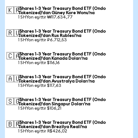
iShares 1-3 Year Treasury Bond ETF (Ondo
🇰🇷
Tokenized)'dan Güney Kore Wonu'na
1 SHYon eşittir ₩117.634,77
iShares 1-3 Year Treasury Bond ETF (Ondo
🇷🇺
Tokenized)'dan Rus Rublesi'na
1 SHYon eşittir ₽6.712,53
iShares 1-3 Year Treasury Bond ETF (Ondo
🇨🇦
Tokenized)'dan Kanada Doları'na
1 SHYon eşittir $116,16
iShares 1-3 Year Treasury Bond ETF (Ondo
🇦🇺
Tokenized)'dan Avustralya Doları'na
1 SHYon eşittir $117,63
iShares 1-3 Year Treasury Bond ETF (Ondo
🇸🇬
Tokenized)'dan Singapur Doları'na
1 SHYon eşittir $106,21
iShares 1-3 Year Treasury Bond ETF (Ondo
🇧🇷
Tokenized)'dan Brezilya Reali'na
1 SHYon eşittir R$426,02