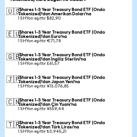
iShares 1-3 Year Treasury Bond ETF (Ondo
🇺🇸
Tokenized)'dan Amerikan Doları'na
1 SHYon eşittir $82,90
iShares 1-3 Year Treasury Bond ETF (Ondo
🇪🇺
Tokenized)'dan Euro'na
1 SHYon eşittir €71,78
iShares 1-3 Year Treasury Bond ETF (Ondo
🇬🇧
Tokenized)'dan İngiliz Sterlini'na
1 SHYon eşittir £61,57
iShares 1-3 Year Treasury Bond ETF (Ondo
🇯🇵
Tokenized)'dan Japon Yeni'na
1 SHYon eşittir ¥13.076,85
iShares 1-3 Year Treasury Bond ETF (Ondo
🇨🇳
Tokenized)'dan Çin Yuanı'na
1 SHYon eşittir ¥559,44
iShares 1-3 Year Treasury Bond ETF (Ondo
🇹🇷
Tokenized)'dan Türk Lirası'na
1 SHYon eşittir ₺3.945,21