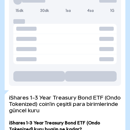
15dk
30dk
1sa
4sa
1G
iShares 1-3 Year Treasury Bond ETF (Ondo
Tokenized) coin'in çeşitli para birimlerinde
güncel kuru
iShares 1-3 Year Treasury Bond ETF (Ondo
Tokenized) kuru bugün ne kadar?