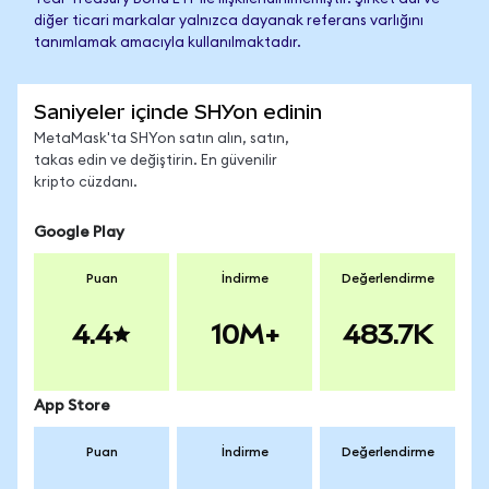
diğer ticari markalar yalnızca dayanak referans varlığını
tanımlamak amacıyla kullanılmaktadır.
Saniyeler içinde SHYon edinin
MetaMask'ta SHYon satın alın, satın,
takas edin ve değiştirin. En güvenilir
kripto cüzdanı.
Google Play
Puan
İndirme
Değerlendirme
4.4
10M+
483.7K
App Store
Puan
İndirme
Değerlendirme