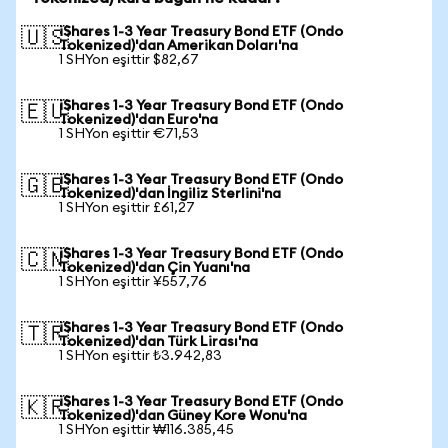
iShares 1-3 Year Treasury Bond ETF (Ondo
🇺🇸
Tokenized)'dan Amerikan Doları'na
1 SHYon eşittir $82,67
iShares 1-3 Year Treasury Bond ETF (Ondo
🇪🇺
Tokenized)'dan Euro'na
1 SHYon eşittir €71,53
iShares 1-3 Year Treasury Bond ETF (Ondo
🇬🇧
Tokenized)'dan İngiliz Sterlini'na
1 SHYon eşittir £61,27
iShares 1-3 Year Treasury Bond ETF (Ondo
🇨🇳
Tokenized)'dan Çin Yuanı'na
1 SHYon eşittir ¥557,76
iShares 1-3 Year Treasury Bond ETF (Ondo
🇹🇷
Tokenized)'dan Türk Lirası'na
1 SHYon eşittir ₺3.942,83
iShares 1-3 Year Treasury Bond ETF (Ondo
🇰🇷
Tokenized)'dan Güney Kore Wonu'na
1 SHYon eşittir ₩116.385,45