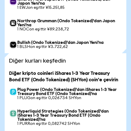
Japon Yeni'na
1 EWJon eşittir ¥15.251,85
Northrop Grumman (Ondo Tokenized)'dan Japon
Yeni'na
1 NOCon eşittir ¥89.238,72
Bullish (Ondo Tokenized)'dan Japon Yeni'na
1 BLSHon eşittir ¥3.722,62
Diğer kurları keşfedin
Diğer kripto coinleri iShares 1-3 Year Treasury
Bond ETF (Ondo Tokenized) (SHYon) coin'e çevirin
Plug Power (Ondo Tokenized)'dan iShares 1-3 Year
Treasury Bond ETF (Ondo Tokenized)'na
1 PLUGon eşittir 0,026734 SHYon
Hyperliquid Strategies (Ondo Tokenized)'dan
iShares 1-3 Year Treasury Bond ETF (Ondo
Tokenized)'na
1 PURRon eşittir 0,082742 SHYon