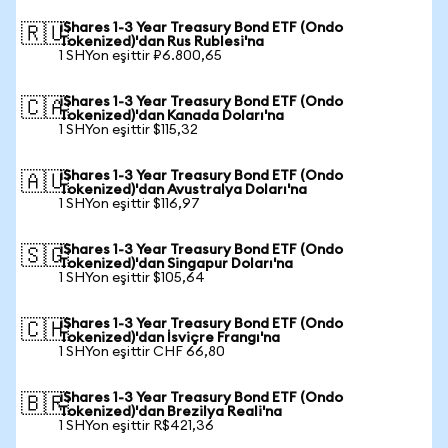
iShares 1-3 Year Treasury Bond ETF (Ondo
🇷🇺
Tokenized)'dan Rus Rublesi'na
1 SHYon eşittir ₽6.800,65
iShares 1-3 Year Treasury Bond ETF (Ondo
🇨🇦
Tokenized)'dan Kanada Doları'na
1 SHYon eşittir $115,32
iShares 1-3 Year Treasury Bond ETF (Ondo
🇦🇺
Tokenized)'dan Avustralya Doları'na
1 SHYon eşittir $116,97
iShares 1-3 Year Treasury Bond ETF (Ondo
🇸🇬
Tokenized)'dan Singapur Doları'na
1 SHYon eşittir $105,64
iShares 1-3 Year Treasury Bond ETF (Ondo
🇨🇭
Tokenized)'dan İsviçre Frangı'na
1 SHYon eşittir CHF 66,80
iShares 1-3 Year Treasury Bond ETF (Ondo
🇧🇷
Tokenized)'dan Brezilya Reali'na
1 SHYon eşittir R$421,36