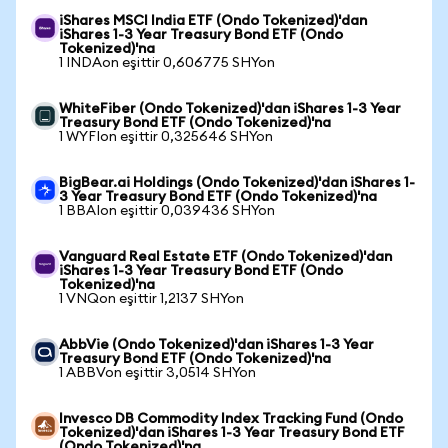
iShares MSCI India ETF (Ondo Tokenized)'dan
iShares 1-3 Year Treasury Bond ETF (Ondo
Tokenized)'na
1 INDAon eşittir 0,606775 SHYon
WhiteFiber (Ondo Tokenized)'dan iShares 1-3 Year
Treasury Bond ETF (Ondo Tokenized)'na
1 WYFIon eşittir 0,325646 SHYon
BigBear.ai Holdings (Ondo Tokenized)'dan iShares 1-
3 Year Treasury Bond ETF (Ondo Tokenized)'na
1 BBAIon eşittir 0,039436 SHYon
Vanguard Real Estate ETF (Ondo Tokenized)'dan
iShares 1-3 Year Treasury Bond ETF (Ondo
Tokenized)'na
1 VNQon eşittir 1,2137 SHYon
AbbVie (Ondo Tokenized)'dan iShares 1-3 Year
Treasury Bond ETF (Ondo Tokenized)'na
1 ABBVon eşittir 3,0514 SHYon
Invesco DB Commodity Index Tracking Fund (Ondo
Tokenized)'dan iShares 1-3 Year Treasury Bond ETF
(Ondo Tokenized)'na