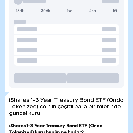
15dk
30dk
1sa
4sa
1G
iShares 1-3 Year Treasury Bond ETF (Ondo
Tokenized) coin'in çeşitli para birimlerinde
güncel kuru
iShares 1-3 Year Treasury Bond ETF (Ondo
Tokenized) kuru bugün ne kadar?