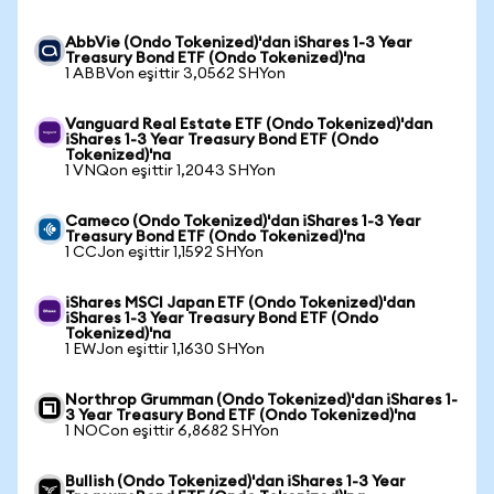
AbbVie (Ondo Tokenized)'dan iShares 1-3 Year
Treasury Bond ETF (Ondo Tokenized)'na
1 ABBVon eşittir 3,0562 SHYon
Vanguard Real Estate ETF (Ondo Tokenized)'dan
iShares 1-3 Year Treasury Bond ETF (Ondo
Tokenized)'na
1 VNQon eşittir 1,2043 SHYon
Cameco (Ondo Tokenized)'dan iShares 1-3 Year
Treasury Bond ETF (Ondo Tokenized)'na
1 CCJon eşittir 1,1592 SHYon
iShares MSCI Japan ETF (Ondo Tokenized)'dan
iShares 1-3 Year Treasury Bond ETF (Ondo
Tokenized)'na
1 EWJon eşittir 1,1630 SHYon
Northrop Grumman (Ondo Tokenized)'dan iShares 1-
3 Year Treasury Bond ETF (Ondo Tokenized)'na
1 NOCon eşittir 6,8682 SHYon
Bullish (Ondo Tokenized)'dan iShares 1-3 Year