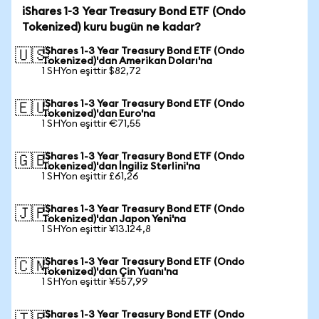
iShares 1-3 Year Treasury Bond ETF (Ondo
Tokenized) kuru bugün ne kadar?
iShares 1-3 Year Treasury Bond ETF (Ondo
🇺🇸
Tokenized)'dan Amerikan Doları'na
1 SHYon eşittir $82,72
iShares 1-3 Year Treasury Bond ETF (Ondo
🇪🇺
Tokenized)'dan Euro'na
1 SHYon eşittir €71,55
iShares 1-3 Year Treasury Bond ETF (Ondo
🇬🇧
Tokenized)'dan İngiliz Sterlini'na
1 SHYon eşittir £61,26
iShares 1-3 Year Treasury Bond ETF (Ondo
🇯🇵
Tokenized)'dan Japon Yeni'na
1 SHYon eşittir ¥13.124,8
iShares 1-3 Year Treasury Bond ETF (Ondo
🇨🇳
Tokenized)'dan Çin Yuanı'na
1 SHYon eşittir ¥557,99
iShares 1-3 Year Treasury Bond ETF (Ondo