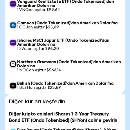
Vanguard Real Estate ETF (Ondo Tokenized)'dan
Amerikan Doları'na
1 VNQon eşittir $99,62
Cameco (Ondo Tokenized)'dan Amerikan Doları'na
1 CCJon eşittir $95,89
iShares MSCI Japan ETF (Ondo Tokenized)'dan
Amerikan Doları'na
1 EWJon eşittir $96,20
Northrop Grumman (Ondo Tokenized)'dan Amerikan
Doları'na
1 NOCon eşittir $568,14
Bullish (Ondo Tokenized)'dan Amerikan Doları'na
1 BLSHon eşittir $23,59
Diğer kurları keşfedin
Diğer kripto coinleri iShares 1-3 Year Treasury
Bond ETF (Ondo Tokenized) (SHYon) coin'e çevirin