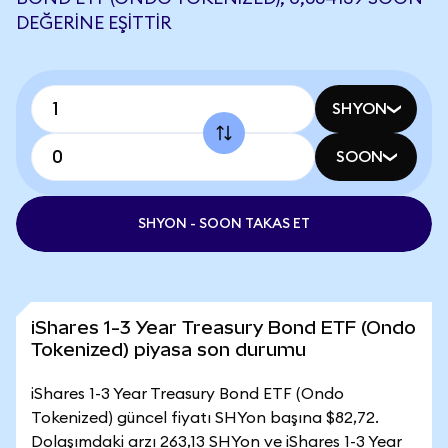
DEĞERINE EŞITTIR
SHYON
SOON
SHYON - SOON TAKAS ET
iShares 1-3 Year Treasury Bond ETF (Ondo
Tokenized) piyasa son durumu
iShares 1-3 Year Treasury Bond ETF (Ondo
Tokenized) güncel fiyatı SHYon başına $82,72.
Dolaşımdaki arzı 263,13 SHYon ve iShares 1-3 Year