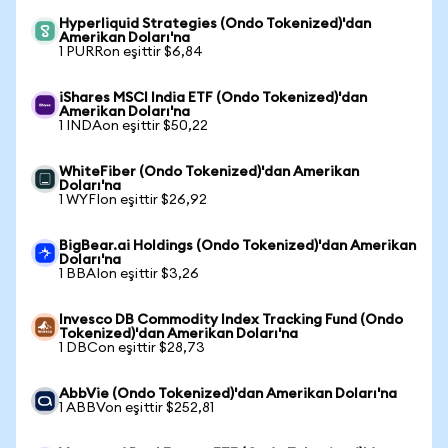
Hyperliquid Strategies (Ondo Tokenized)'dan
Amerikan Doları'na
1 PURRon eşittir $6,84
iShares MSCI India ETF (Ondo Tokenized)'dan
Amerikan Doları'na
1 INDAon eşittir $50,22
WhiteFiber (Ondo Tokenized)'dan Amerikan
Doları'na
1 WYFIon eşittir $26,92
BigBear.ai Holdings (Ondo Tokenized)'dan Amerikan
Doları'na
1 BBAIon eşittir $3,26
Invesco DB Commodity Index Tracking Fund (Ondo
Tokenized)'dan Amerikan Doları'na
1 DBCon eşittir $28,73
AbbVie (Ondo Tokenized)'dan Amerikan Doları'na
1 ABBVon eşittir $252,81