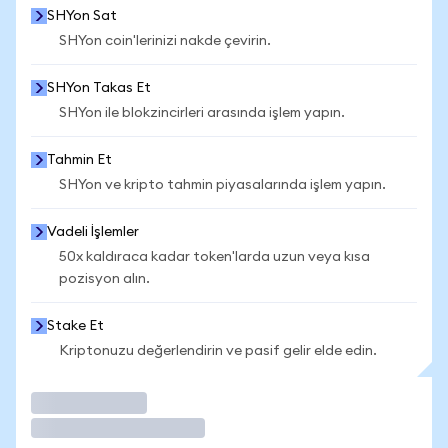
SHYon Sat
SHYon coin'lerinizi nakde çevirin.
SHYon Takas Et
SHYon ile blokzincirleri arasında işlem yapın.
Tahmin Et
SHYon ve kripto tahmin piyasalarında işlem yapın.
Vadeli İşlemler
50x kaldıraca kadar token'larda uzun veya kısa
pozisyon alın.
Stake Et
Kriptonuzu değerlendirin ve pasif gelir elde edin.
İşlem Yap