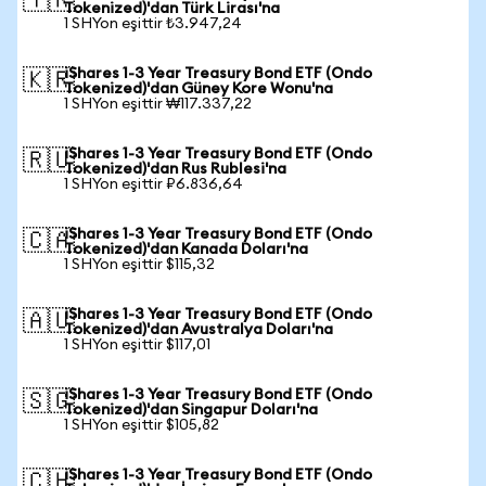
🇹🇷
Tokenized)'dan Türk Lirası'na
1 SHYon eşittir ₺3.947,24
iShares 1-3 Year Treasury Bond ETF (Ondo
🇰🇷
Tokenized)'dan Güney Kore Wonu'na
1 SHYon eşittir ₩117.337,22
iShares 1-3 Year Treasury Bond ETF (Ondo
🇷🇺
Tokenized)'dan Rus Rublesi'na
1 SHYon eşittir ₽6.836,64
iShares 1-3 Year Treasury Bond ETF (Ondo
🇨🇦
Tokenized)'dan Kanada Doları'na
1 SHYon eşittir $115,32
iShares 1-3 Year Treasury Bond ETF (Ondo
🇦🇺
Tokenized)'dan Avustralya Doları'na
1 SHYon eşittir $117,01
iShares 1-3 Year Treasury Bond ETF (Ondo
🇸🇬
Tokenized)'dan Singapur Doları'na
1 SHYon eşittir $105,82
iShares 1-3 Year Treasury Bond ETF (Ondo
🇨🇭