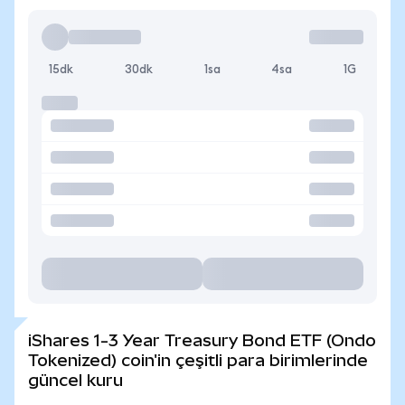
15dk
30dk
1sa
4sa
1G
iShares 1-3 Year Treasury Bond ETF (Ondo
Tokenized) coin'in çeşitli para birimlerinde
güncel kuru