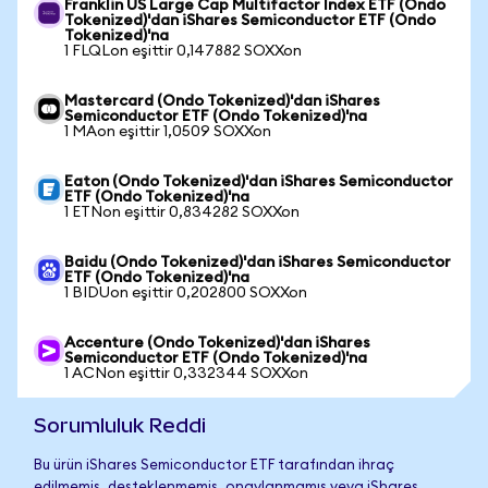
Franklin US Large Cap Multifactor Index ETF (Ondo
Tokenized)'dan iShares Semiconductor ETF (Ondo
Tokenized)'na
1 FLQLon eşittir 0,147882 SOXXon
Mastercard (Ondo Tokenized)'dan iShares
Semiconductor ETF (Ondo Tokenized)'na
1 MAon eşittir 1,0509 SOXXon
Eaton (Ondo Tokenized)'dan iShares Semiconductor
ETF (Ondo Tokenized)'na
1 ETNon eşittir 0,834282 SOXXon
Baidu (Ondo Tokenized)'dan iShares Semiconductor
ETF (Ondo Tokenized)'na
1 BIDUon eşittir 0,202800 SOXXon
Accenture (Ondo Tokenized)'dan iShares
Semiconductor ETF (Ondo Tokenized)'na
1 ACNon eşittir 0,332344 SOXXon
Sorumluluk Reddi
Bu ürün iShares Semiconductor ETF tarafından ihraç
edilmemiş, desteklenmemiş, onaylanmamış veya iShares