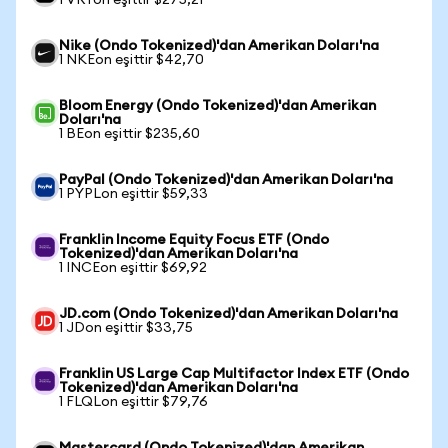
1 VRTon eşittir $275,21
Nike (Ondo Tokenized)'dan Amerikan Doları'na
1 NKEon eşittir $42,70
Bloom Energy (Ondo Tokenized)'dan Amerikan
Doları'na
1 BEon eşittir $235,60
PayPal (Ondo Tokenized)'dan Amerikan Doları'na
1 PYPLon eşittir $59,33
Franklin Income Equity Focus ETF (Ondo
Tokenized)'dan Amerikan Doları'na
1 INCEon eşittir $69,92
JD.com (Ondo Tokenized)'dan Amerikan Doları'na
1 JDon eşittir $33,75
Franklin US Large Cap Multifactor Index ETF (Ondo
Tokenized)'dan Amerikan Doları'na
1 FLQLon eşittir $79,76