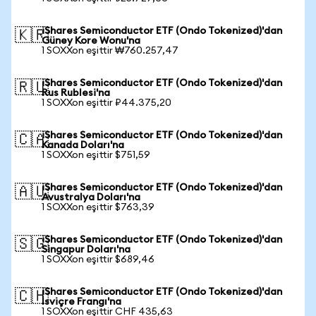
iShares Semiconductor ETF (Ondo Tokenized)'dan
🇰🇷
Güney Kore Wonu'na
1 SOXXon eşittir ₩760.257,47
iShares Semiconductor ETF (Ondo Tokenized)'dan
🇷🇺
Rus Rublesi'na
1 SOXXon eşittir ₽44.375,20
iShares Semiconductor ETF (Ondo Tokenized)'dan
🇨🇦
Kanada Doları'na
1 SOXXon eşittir $751,59
iShares Semiconductor ETF (Ondo Tokenized)'dan
🇦🇺
Avustralya Doları'na
1 SOXXon eşittir $763,39
iShares Semiconductor ETF (Ondo Tokenized)'dan
🇸🇬
Singapur Doları'na
1 SOXXon eşittir $689,46
iShares Semiconductor ETF (Ondo Tokenized)'dan
🇨🇭
İsviçre Frangı'na
1 SOXXon eşittir CHF 435,63