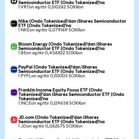
Semiconductor ETF (Ondo Tokenized)'na
1 VRTon eşittir 0,510262 SOXXon
Nike (Ondo Tokenized)'dan iShares Semiconductor
ETF (Ondo Tokenized)'na
1 NKEon eşittir 0,079169 SOXXon
Bloom Energy (Ondo Tokenized)'dan iShares
Semiconductor ETF (Ondo Tokenized)'na
1 BEon eşittir 0,436822 SOXXon
PayPal (Ondo Tokenized)'dan iShares
Semiconductor ETF (Ondo Tokenized)'na
1 PYPLon eşittir 0,110003 SOXXon
Franklin Income Equity Focus ETF (Ondo
Tokenized)'dan iShares Semiconductor ETF (Ondo
Tokenized)'na
1 INCEon eşittir 0,129638 SOXXon
JD.com (Ondo Tokenized)'dan iShares
Semiconductor ETF (Ondo Tokenized)'na
1 JDon eşittir 0,062575 SOXXon