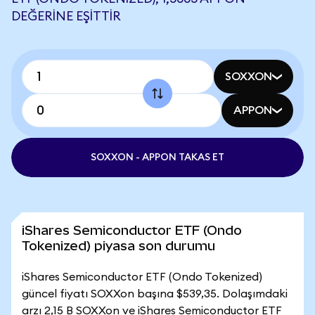
DEĞERINE EŞITTIR
SOXXON
APPON
SOXXON - APPON TAKAS ET
iShares Semiconductor ETF (Ondo
Tokenized) piyasa son durumu
iShares Semiconductor ETF (Ondo Tokenized)
güncel fiyatı SOXXon başına $539,35. Dolaşımdaki
arzı 2,15 B SOXXon ve iShares Semiconductor ETF