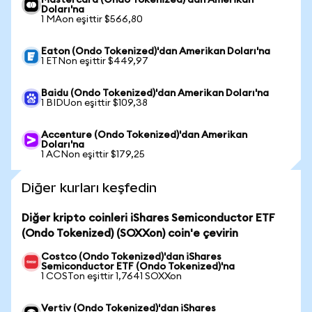
Mastercard (Ondo Tokenized)'dan Amerikan
Doları'na
1 MAon eşittir $566,80
Eaton (Ondo Tokenized)'dan Amerikan Doları'na
1 ETNon eşittir $449,97
Baidu (Ondo Tokenized)'dan Amerikan Doları'na
1 BIDUon eşittir $109,38
Accenture (Ondo Tokenized)'dan Amerikan
Doları'na
1 ACNon eşittir $179,25
Diğer kurları keşfedin
Diğer kripto coinleri iShares Semiconductor ETF
(Ondo Tokenized) (SOXXon) coin'e çevirin
Costco (Ondo Tokenized)'dan iShares
Semiconductor ETF (Ondo Tokenized)'na
1 COSTon eşittir 1,7641 SOXXon
Vertiv (Ondo Tokenized)'dan iShares