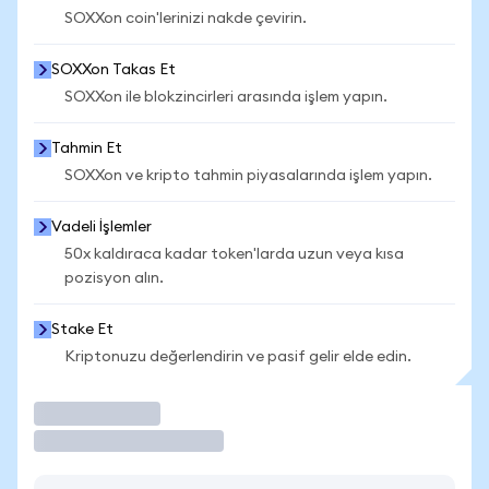
SOXXon coin'lerinizi nakde çevirin.
SOXXon Takas Et
SOXXon ile blokzincirleri arasında işlem yapın.
Tahmin Et
SOXXon ve kripto tahmin piyasalarında işlem yapın.
Vadeli İşlemler
50x kaldıraca kadar token'larda uzun veya kısa
pozisyon alın.
Stake Et
Kriptonuzu değerlendirin ve pasif gelir elde edin.
İşlem Yap