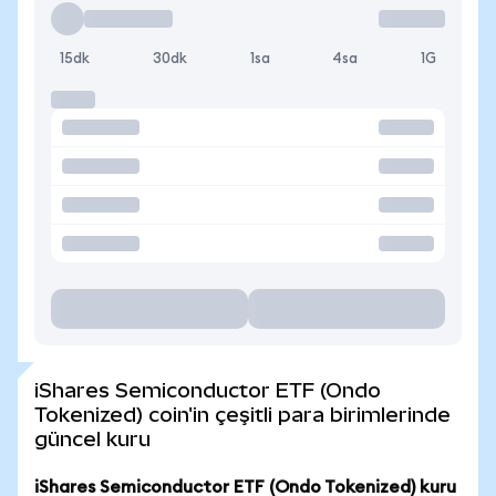
15dk
30dk
1sa
4sa
1G
iShares Semiconductor ETF (Ondo
Tokenized) coin'in çeşitli para birimlerinde
güncel kuru
iShares Semiconductor ETF (Ondo Tokenized) kuru