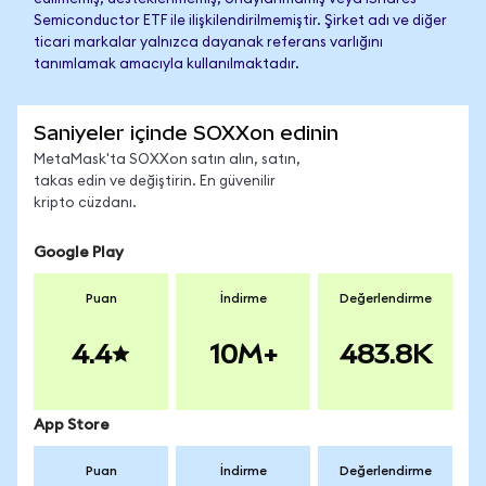
Semiconductor ETF ile ilişkilendirilmemiştir. Şirket adı ve diğer
ticari markalar yalnızca dayanak referans varlığını
tanımlamak amacıyla kullanılmaktadır.
Saniyeler içinde SOXXon edinin
MetaMask'ta SOXXon satın alın, satın,
takas edin ve değiştirin. En güvenilir
kripto cüzdanı.
Google Play
Puan
İndirme
Değerlendirme
4.4
10M+
483.8K
App Store
Puan
İndirme
Değerlendirme