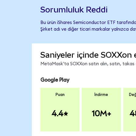
Sorumluluk Reddi
Bu ürün iShares Semiconductor ETF tarafından
Şirket adı ve diğer ticari markalar yalnızca d
Saniyeler içinde SOXXon 
MetaMask'ta SOXXon satın alın, satın, takas ed
Google Play
Puan
İndirme
Değ
4.4
10M+
4