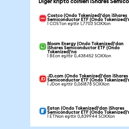
Diğer kripto coinleri iShares Semic
Costco (Ondo Tokenized)'dan iShares
Semiconductor ETF (Ondo Tokenized)'
1 COSTon eşittir 1,7703 SOXXon
Bloom Energy (Ondo Tokenized)'dan
iShares Semiconductor ETF (Ondo
Tokenized)'na
1 BEon eşittir 0,438452 SOXXon
JD.com (Ondo Tokenized)'dan iShares
Semiconductor ETF (Ondo Tokenized)'
1 JDon eşittir 0,061878 SOXXon
Eaton (Ondo Tokenized)'dan iShares
Semiconductor ETF (Ondo Tokenized)'
1 ETNon eşittir 0,839944 SOXXon