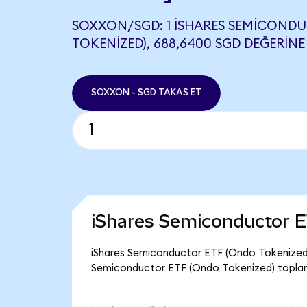
SOXXON/SGD: 1 ISHARES SEMICOND
TOKENIZED), 688,6400 SGD DEĞERINE 
SOXXON - SGD TAKAS ET
iShares Semiconductor E
iShares Semiconductor ETF (Ondo Tokenized) 
Semiconductor ETF (Ondo Tokenized) toplam 