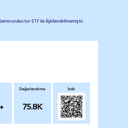
iconductor ETF ile ilişkilendirilmemiştir.
Değerlendirme
İndir
+
75.8K