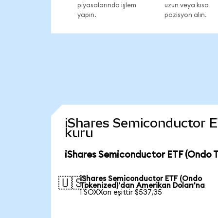
piyasalarında işlem
uzun veya kısa
yapın.
pozisyon alın.
iShares Semiconductor ETF
kuru
iShares Semiconductor ETF (Ondo T
iShares Semiconductor ETF (Ondo
🇺🇸
Tokenized)'dan Amerikan Doları'na
1 SOXXon eşittir $537,35