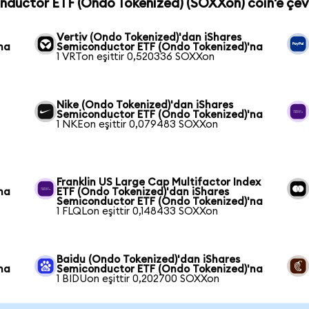
onductor ETF (Ondo Tokenized) (SOXXon) coin'e çevi
Vertiv (Ondo Tokenized)'dan iShares
na
Semiconductor ETF (Ondo Tokenized)'na
1 VRTon eşittir 0,520336 SOXXon
Nike (Ondo Tokenized)'dan iShares
Semiconductor ETF (Ondo Tokenized)'na
1 NKEon eşittir 0,079483 SOXXon
Franklin US Large Cap Multifactor Index
na
ETF (Ondo Tokenized)'dan iShares
Semiconductor ETF (Ondo Tokenized)'na
1 FLQLon eşittir 0,148433 SOXXon
Baidu (Ondo Tokenized)'dan iShares
na
Semiconductor ETF (Ondo Tokenized)'na
1 BIDUon eşittir 0,202700 SOXXon