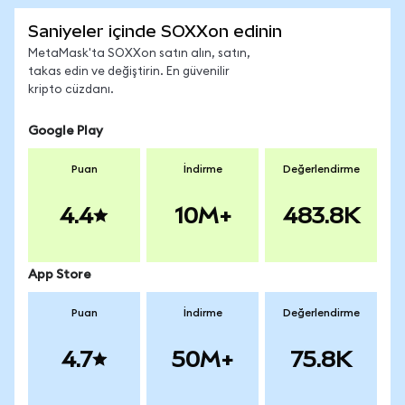
Saniyeler içinde SOXXon edinin
MetaMask'ta SOXXon satın alın, satın,
takas edin ve değiştirin. En güvenilir
kripto cüzdanı.
Google Play
Puan
İndirme
Değerlendirme
4.4
10M+
483.8K
App Store
Puan
İndirme
Değerlendirme
4.7
50M+
75.8K