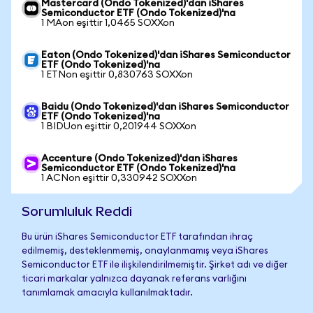
Mastercard (Ondo Tokenized)'dan iShares
Semiconductor ETF (Ondo Tokenized)'na
1 MAon eşittir 1,0465 SOXXon
Eaton (Ondo Tokenized)'dan iShares Semiconductor
ETF (Ondo Tokenized)'na
1 ETNon eşittir 0,830763 SOXXon
Baidu (Ondo Tokenized)'dan iShares Semiconductor
ETF (Ondo Tokenized)'na
1 BIDUon eşittir 0,201944 SOXXon
Accenture (Ondo Tokenized)'dan iShares
Semiconductor ETF (Ondo Tokenized)'na
1 ACNon eşittir 0,330942 SOXXon
Sorumluluk Reddi
Bu ürün iShares Semiconductor ETF tarafından ihraç
edilmemiş, desteklenmemiş, onaylanmamış veya iShares
Semiconductor ETF ile ilişkilendirilmemiştir. Şirket adı ve diğer
ticari markalar yalnızca dayanak referans varlığını
tanımlamak amacıyla kullanılmaktadır.