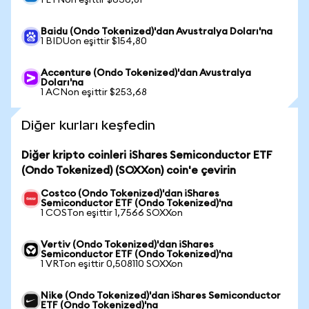
1 ETNon eşittir $636,81
Baidu (Ondo Tokenized)'dan Avustralya Doları'na
1 BIDUon eşittir $154,80
Accenture (Ondo Tokenized)'dan Avustralya
Doları'na
1 ACNon eşittir $253,68
Diğer kurları keşfedin
Diğer kripto coinleri iShares Semiconductor ETF
(Ondo Tokenized) (SOXXon) coin'e çevirin
Costco (Ondo Tokenized)'dan iShares
Semiconductor ETF (Ondo Tokenized)'na
1 COSTon eşittir 1,7566 SOXXon
Vertiv (Ondo Tokenized)'dan iShares
Semiconductor ETF (Ondo Tokenized)'na
1 VRTon eşittir 0,508110 SOXXon
Nike (Ondo Tokenized)'dan iShares Semiconductor
ETF (Ondo Tokenized)'na