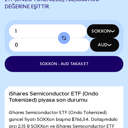
DEĞERINE EŞITTIR
SOXXON
AUD
SOXXON - AUD TAKAS ET
iShares Semiconductor ETF (Ondo
Tokenized) piyasa son durumu
iShares Semiconductor ETF (Ondo Tokenized)
güncel fiyatı SOXXon başına $766,54. Dolaşımdaki
arzı 2,15 B SOXXon ve iShares Semiconductor ETF