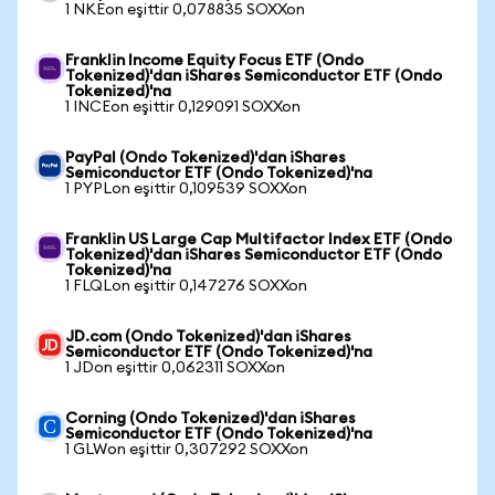
1 NKEon eşittir 0,078835 SOXXon
Franklin Income Equity Focus ETF (Ondo
Tokenized)'dan iShares Semiconductor ETF (Ondo
Tokenized)'na
1 INCEon eşittir 0,129091 SOXXon
PayPal (Ondo Tokenized)'dan iShares
Semiconductor ETF (Ondo Tokenized)'na
1 PYPLon eşittir 0,109539 SOXXon
Franklin US Large Cap Multifactor Index ETF (Ondo
Tokenized)'dan iShares Semiconductor ETF (Ondo
Tokenized)'na
1 FLQLon eşittir 0,147276 SOXXon
JD.com (Ondo Tokenized)'dan iShares
Semiconductor ETF (Ondo Tokenized)'na
1 JDon eşittir 0,062311 SOXXon
Corning (Ondo Tokenized)'dan iShares
Semiconductor ETF (Ondo Tokenized)'na
1 GLWon eşittir 0,307292 SOXXon