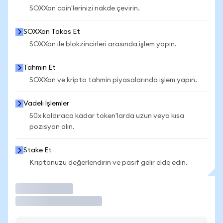
SOXXon coin'lerinizi nakde çevirin.
SOXXon Takas Et
SOXXon ile blokzincirleri arasında işlem yapın.
Tahmin Et
SOXXon ve kripto tahmin piyasalarında işlem yapın.
Vadeli İşlemler
50x kaldıraca kadar token'larda uzun veya kısa
pozisyon alın.
Stake Et
Kriptonuzu değerlendirin ve pasif gelir elde edin.
İşlem Yap