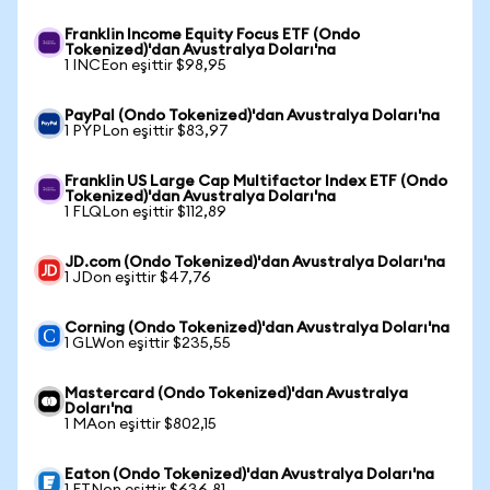
Franklin Income Equity Focus ETF (Ondo
Tokenized)'dan Avustralya Doları'na
1 INCEon eşittir $98,95
PayPal (Ondo Tokenized)'dan Avustralya Doları'na
1 PYPLon eşittir $83,97
Franklin US Large Cap Multifactor Index ETF (Ondo
Tokenized)'dan Avustralya Doları'na
1 FLQLon eşittir $112,89
JD.com (Ondo Tokenized)'dan Avustralya Doları'na
1 JDon eşittir $47,76
Corning (Ondo Tokenized)'dan Avustralya Doları'na
1 GLWon eşittir $235,55
Mastercard (Ondo Tokenized)'dan Avustralya
Doları'na
1 MAon eşittir $802,15
Eaton (Ondo Tokenized)'dan Avustralya Doları'na