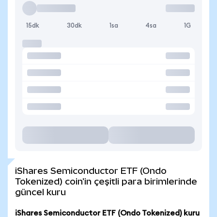
15dk
30dk
1sa
4sa
1G
iShares Semiconductor ETF (Ondo
Tokenized) coin'in çeşitli para birimlerinde
güncel kuru
iShares Semiconductor ETF (Ondo Tokenized) kuru