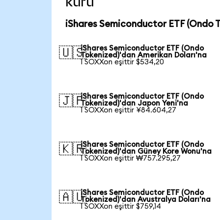
kuru
iShares Semiconductor ETF (Ondo T
iShares Semiconductor ETF (Ondo
🇺🇸
Tokenized)'dan Amerikan Doları'na
1 SOXXon eşittir $534,20
iShares Semiconductor ETF (Ondo
🇯🇵
Tokenized)'dan Japon Yeni'na
1 SOXXon eşittir ¥84.604,27
iShares Semiconductor ETF (Ondo
🇰🇷
Tokenized)'dan Güney Kore Wonu'na
1 SOXXon eşittir ₩757.295,27
iShares Semiconductor ETF (Ondo
🇦🇺
Tokenized)'dan Avustralya Doları'na
1 SOXXon eşittir $759,14