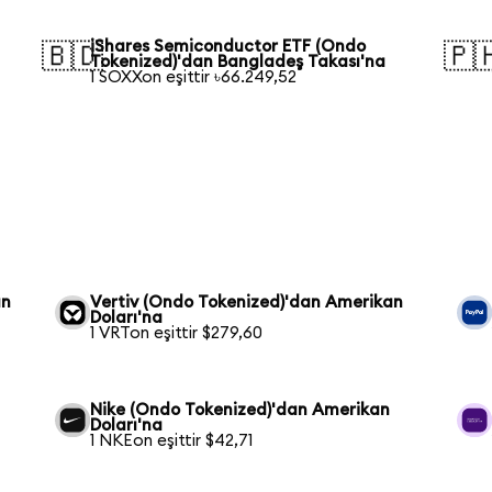
iShares Semiconductor ETF (Ondo
🇧🇩
🇵
Tokenized)'dan Bangladeş Takası'na
1 SOXXon eşittir ৳66.249,52
an
Vertiv (Ondo Tokenized)'dan Amerikan
Doları'na
1 VRTon eşittir $279,60
Nike (Ondo Tokenized)'dan Amerikan
Doları'na
1 NKEon eşittir $42,71