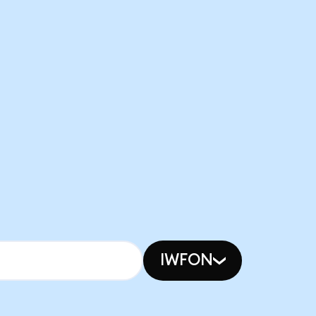
IWFON