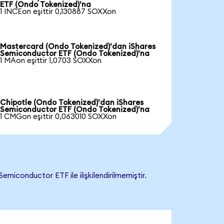
ETF (Ondo Tokenized)'na
1 INCEon eşittir 0,130887 SOXXon
Mastercard (Ondo Tokenized)'dan iShares
Semiconductor ETF (Ondo Tokenized)'na
1 MAon eşittir 1,0703 SOXXon
Chipotle (Ondo Tokenized)'dan iShares
Semiconductor ETF (Ondo Tokenized)'na
1 CMGon eşittir 0,063010 SOXXon
iconductor ETF ile ilişkilendirilmemiştir.