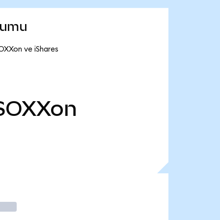
rumu
SOXXon ve iShares
SOXXon