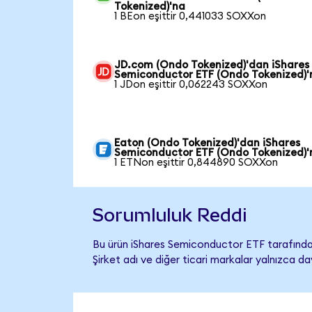
Tokenized)'na
1 BEon eşittir 0,441033 SOXXon
JD.com (Ondo Tokenized)'dan iShares
Semiconductor ETF (Ondo Tokenized)'
1 JDon eşittir 0,062243 SOXXon
Eaton (Ondo Tokenized)'dan iShares
Semiconductor ETF (Ondo Tokenized)'
1 ETNon eşittir 0,844890 SOXXon
Sorumluluk Reddi
Bu ürün iShares Semiconductor ETF tarafından
Şirket adı ve diğer ticari markalar yalnızca d