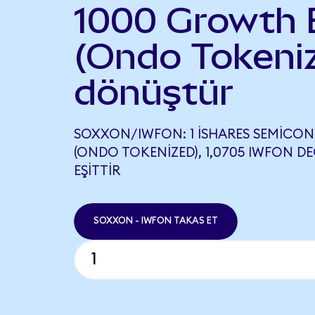
1000 Growth 
(Ondo Tokeni
dönüştür
SOXXON/IWFON: 1 ISHARES SEMICO
(ONDO TOKENIZED), 1,0705 IWFON D
EŞITTIR
SOXXON - IWFON TAKAS ET