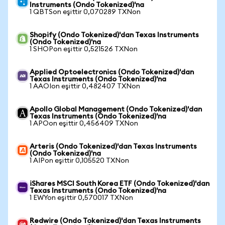
Instruments (Ondo Tokenized)'na
1 QBTSon eşittir 0,070289 TXNon
Shopify (Ondo Tokenized)'dan Texas Instruments
(Ondo Tokenized)'na
1 SHOPon eşittir 0,521526 TXNon
Applied Optoelectronics (Ondo Tokenized)'dan
Texas Instruments (Ondo Tokenized)'na
1 AAOIon eşittir 0,482407 TXNon
Apollo Global Management (Ondo Tokenized)'dan
Texas Instruments (Ondo Tokenized)'na
1 APOon eşittir 0,456409 TXNon
Arteris (Ondo Tokenized)'dan Texas Instruments
(Ondo Tokenized)'na
1 AIPon eşittir 0,105520 TXNon
iShares MSCI South Korea ETF (Ondo Tokenized)'dan
Texas Instruments (Ondo Tokenized)'na
1 EWYon eşittir 0,570017 TXNon
Redwire (Ondo Tokenized)'dan Texas Instruments