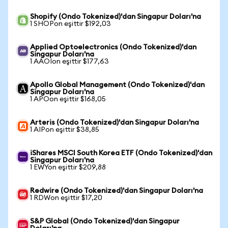
Shopify (Ondo Tokenized)'dan Singapur Doları'na
1 SHOPon eşittir $192,03
Applied Optoelectronics (Ondo Tokenized)'dan
Singapur Doları'na
1 AAOIon eşittir $177,63
Apollo Global Management (Ondo Tokenized)'dan
Singapur Doları'na
1 APOon eşittir $168,05
Arteris (Ondo Tokenized)'dan Singapur Doları'na
1 AIPon eşittir $38,85
iShares MSCI South Korea ETF (Ondo Tokenized)'dan
Singapur Doları'na
1 EWYon eşittir $209,88
Redwire (Ondo Tokenized)'dan Singapur Doları'na
1 RDWon eşittir $17,20
S&P Global (Ondo Tokenized)'dan Singapur