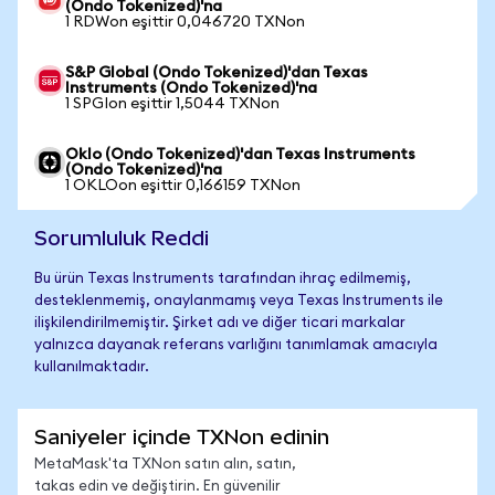
(Ondo Tokenized)'na
1 RDWon eşittir 0,046720 TXNon
S&P Global (Ondo Tokenized)'dan Texas
Instruments (Ondo Tokenized)'na
1 SPGIon eşittir 1,5044 TXNon
Oklo (Ondo Tokenized)'dan Texas Instruments
(Ondo Tokenized)'na
1 OKLOon eşittir 0,166159 TXNon
Sorumluluk Reddi
Bu ürün Texas Instruments tarafından ihraç edilmemiş,
desteklenmemiş, onaylanmamış veya Texas Instruments ile
ilişkilendirilmemiştir. Şirket adı ve diğer ticari markalar
yalnızca dayanak referans varlığını tanımlamak amacıyla
kullanılmaktadır.
Saniyeler içinde TXNon edinin
MetaMask'ta TXNon satın alın, satın,
takas edin ve değiştirin. En güvenilir