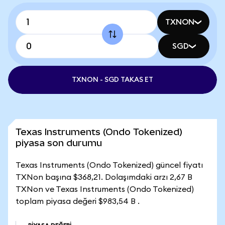
TXNON
SGD
TXNON - SGD TAKAS ET
Texas Instruments (Ondo Tokenized)
piyasa son durumu
Texas Instruments (Ondo Tokenized) güncel fiyatı
TXNon başına $368,21. Dolaşımdaki arzı 2,67 B
TXNon ve Texas Instruments (Ondo Tokenized)
toplam piyasa değeri $983,54 B .