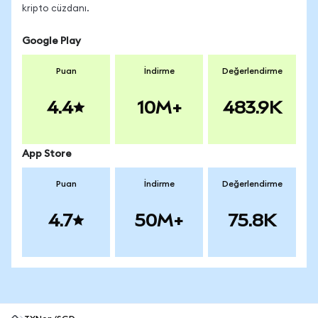
kripto cüzdanı.
Google Play
Puan
İndirme
Değerlendirme
4.4
10M+
483.9K
App Store
Puan
İndirme
Değerlendirme
4.7
50M+
75.8K