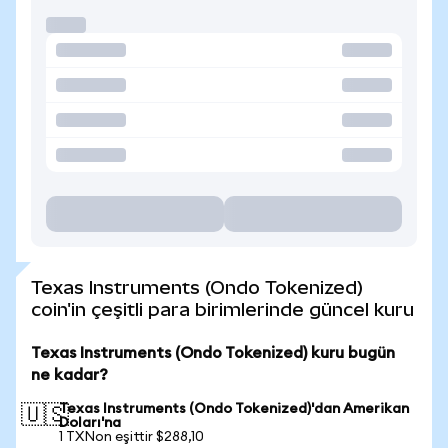
Texas Instruments (Ondo Tokenized)
coin'in çeşitli para birimlerinde güncel kuru
Texas Instruments (Ondo Tokenized) kuru bugün
ne kadar?
Texas Instruments (Ondo Tokenized)'dan Amerikan
🇺🇸
Doları'na
1 TXNon eşittir $288,10