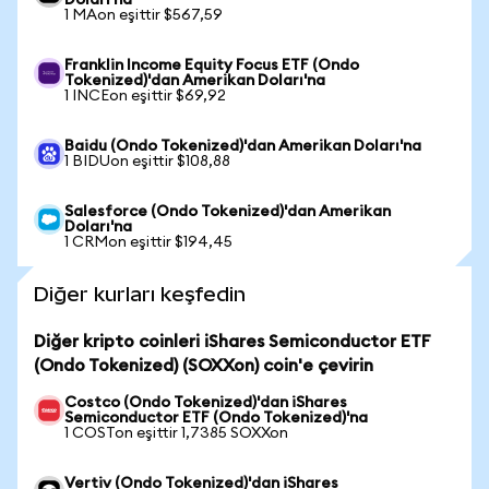
Doları'na
1 MAon eşittir $567,59
Franklin Income Equity Focus ETF (Ondo
Tokenized)'dan Amerikan Doları'na
1 INCEon eşittir $69,92
Baidu (Ondo Tokenized)'dan Amerikan Doları'na
1 BIDUon eşittir $108,88
Salesforce (Ondo Tokenized)'dan Amerikan
Doları'na
1 CRMon eşittir $194,45
Diğer kurları keşfedin
Diğer kripto coinleri iShares Semiconductor ETF
(Ondo Tokenized) (SOXXon) coin'e çevirin
Costco (Ondo Tokenized)'dan iShares
Semiconductor ETF (Ondo Tokenized)'na
1 COSTon eşittir 1,7385 SOXXon
Vertiv (Ondo Tokenized)'dan iShares