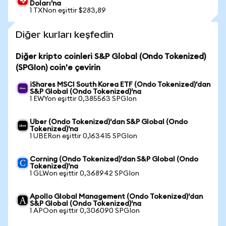
Doları'na
1 TXNon eşittir $283,89
Diğer kurları keşfedin
Diğer kripto coinleri S&P Global (Ondo Tokenized)
(SPGIon) coin'e çevirin
iShares MSCI South Korea ETF (Ondo Tokenized)'dan
S&P Global (Ondo Tokenized)'na
1 EWYon eşittir 0,385563 SPGIon
Uber (Ondo Tokenized)'dan S&P Global (Ondo
Tokenized)'na
1 UBERon eşittir 0,163415 SPGIon
Corning (Ondo Tokenized)'dan S&P Global (Ondo
Tokenized)'na
1 GLWon eşittir 0,368942 SPGIon
Apollo Global Management (Ondo Tokenized)'dan
S&P Global (Ondo Tokenized)'na
1 APOon eşittir 0,306090 SPGIon