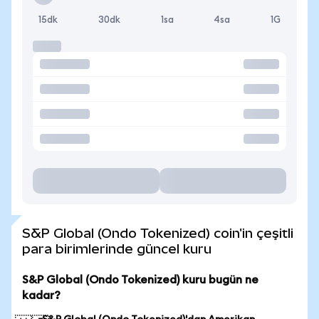
15dk
30dk
1sa
4sa
1G
S&P Global (Ondo Tokenized) coin'in çeşitli
para birimlerinde güncel kuru
S&P Global (Ondo Tokenized) kuru bugün ne
kadar?