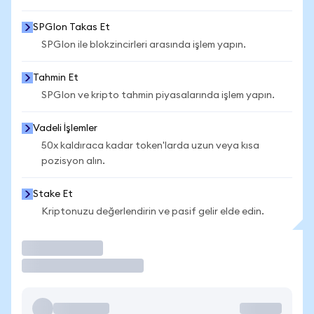
SPGIon Takas Et
SPGIon ile blokzincirleri arasında işlem yapın.
Tahmin Et
SPGIon ve kripto tahmin piyasalarında işlem yapın.
Vadeli İşlemler
50x kaldıraca kadar token'larda uzun veya kısa
pozisyon alın.
Stake Et
Kriptonuzu değerlendirin ve pasif gelir elde edin.
İşlem Yap