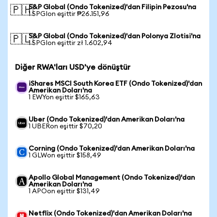
S&P Global (Ondo Tokenized)'dan Filipin Pezosu'na
🇵🇭
1 SPGIon eşittir ₱26.151,96
S&P Global (Ondo Tokenized)'dan Polonya Zlotisi'na
🇵🇱
1 SPGIon eşittir zł 1.602,94
Diğer RWA'ları USD'ye dönüştür
iShares MSCI South Korea ETF (Ondo Tokenized)'dan
Amerikan Doları'na
1 EWYon eşittir $165,63
Uber (Ondo Tokenized)'dan Amerikan Doları'na
1 UBERon eşittir $70,20
Corning (Ondo Tokenized)'dan Amerikan Doları'na
1 GLWon eşittir $158,49
Apollo Global Management (Ondo Tokenized)'dan
Amerikan Doları'na
1 APOon eşittir $131,49
Netflix (Ondo Tokenized)'dan Amerikan Doları'na