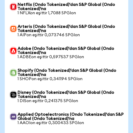
Netflix (Ondo Tokenized)'dan S&P Global (Ondo
Tokenized)'na
1 NFLXon eşittir 1,7088 SPGIon
Arteris (Ondo Tokenized)'dan S&P Global (Ondo
Tokenized)'na
1 AIPon eşittir 0,073746 SPGIon
Adobe (Ondo Tokenized)'dan S&P Global (Ondo
Tokenized)'na
1 ADBEon eşittir 0,597537 SPGIon
Shopify (Ondo Tokenized)'dan S&P Global (Ondo
Tokenized)'na
1 SHOPon eşittir 0,341194 SPGIon
Disney (Ondo Tokenized)'dan S&P Global (Ondo
Tokenized)'na
1 DISon eşittir 0,241375 SPGIon
Applied Optoelectronics (Ondo Tokenized)'dan S&P
Global (Ondo Tokenized)'na
1 AAOIon eşittir 0,300433 SPGIon