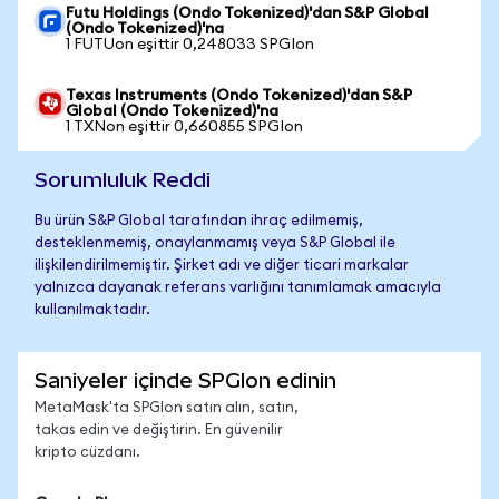
Futu Holdings (Ondo Tokenized)'dan S&P Global
(Ondo Tokenized)'na
1 FUTUon eşittir 0,248033 SPGIon
Texas Instruments (Ondo Tokenized)'dan S&P
Global (Ondo Tokenized)'na
1 TXNon eşittir 0,660855 SPGIon
Sorumluluk Reddi
Bu ürün S&P Global tarafından ihraç edilmemiş,
desteklenmemiş, onaylanmamış veya S&P Global ile
ilişkilendirilmemiştir. Şirket adı ve diğer ticari markalar
yalnızca dayanak referans varlığını tanımlamak amacıyla
kullanılmaktadır.
Saniyeler içinde SPGIon edinin
MetaMask'ta SPGIon satın alın, satın,
takas edin ve değiştirin. En güvenilir
kripto cüzdanı.