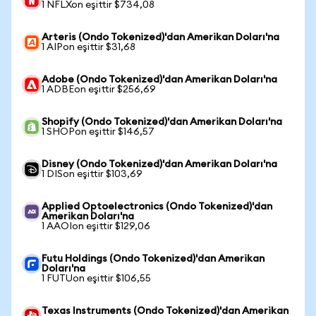
1 NFLXon eşittir $734,08
Arteris (Ondo Tokenized)'dan Amerikan Doları'na
1 AIPon eşittir $31,68
Adobe (Ondo Tokenized)'dan Amerikan Doları'na
1 ADBEon eşittir $256,69
Shopify (Ondo Tokenized)'dan Amerikan Doları'na
1 SHOPon eşittir $146,57
Disney (Ondo Tokenized)'dan Amerikan Doları'na
1 DISon eşittir $103,69
Applied Optoelectronics (Ondo Tokenized)'dan
Amerikan Doları'na
1 AAOIon eşittir $129,06
Futu Holdings (Ondo Tokenized)'dan Amerikan
Doları'na
1 FUTUon eşittir $106,55
Texas Instruments (Ondo Tokenized)'dan Amerikan