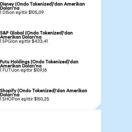
Disney (Ondo Tokenized)'dan Amerikan
Doları'na
1 DISon eşittir $105,09
S&P Global (Ondo Tokenized)'dan
Amerikan Doları'na
1 SPGIon eşittir $433,41
Futu Holdings (Ondo Tokenized)'dan
Amerikan Doları'na
1 FUTUon eşittir $109,18
Shopify (Ondo Tokenized)'dan Amerikan
Doları'na
1 SHOPon eşittir $150,25