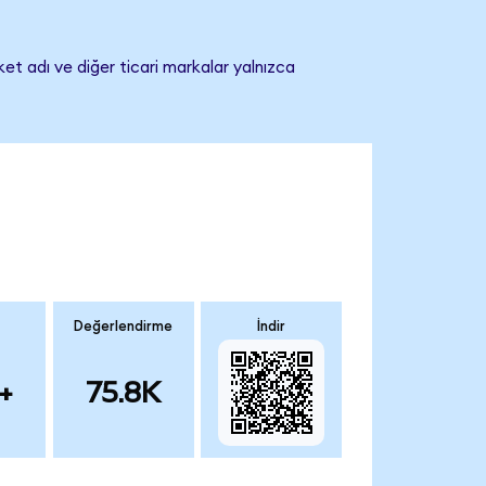
et adı ve diğer ticari markalar yalnızca
Değerlendirme
İndir
+
75.8K