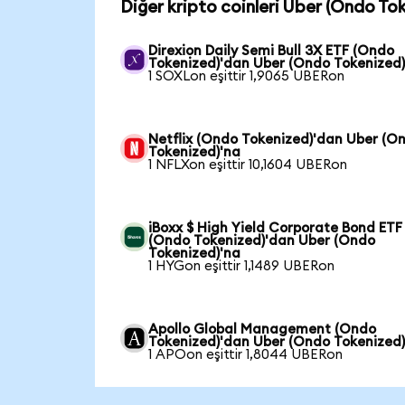
Diğer kripto coinleri Uber (Ondo Tok
Direxion Daily Semi Bull 3X ETF (Ondo
Tokenized)'dan Uber (Ondo Tokenized)
1 SOXLon eşittir 1,9065 UBERon
Netflix (Ondo Tokenized)'dan Uber (O
Tokenized)'na
1 NFLXon eşittir 10,1604 UBERon
iBoxx $ High Yield Corporate Bond ETF
(Ondo Tokenized)'dan Uber (Ondo
Tokenized)'na
1 HYGon eşittir 1,1489 UBERon
Apollo Global Management (Ondo
Tokenized)'dan Uber (Ondo Tokenized)
1 APOon eşittir 1,8044 UBERon