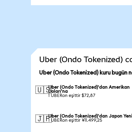
Uber (Ondo Tokenized) coi
Uber (Ondo Tokenized) kuru bugün 
Uber (Ondo Tokenized)'dan Amerikan
🇺🇸
Doları'na
1 UBERon eşittir $72,87
Uber (Ondo Tokenized)'dan Japon Yen
🇯🇵
1 UBERon eşittir ¥11.499,25