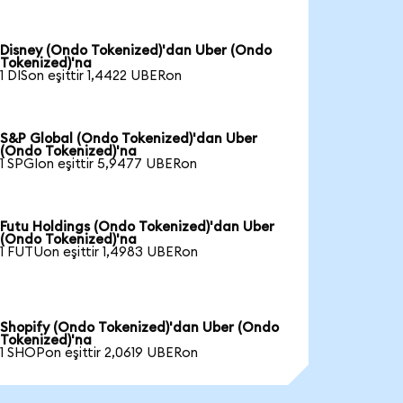
Disney (Ondo Tokenized)'dan Uber (Ondo
Tokenized)'na
1 DISon eşittir 1,4422 UBERon
S&P Global (Ondo Tokenized)'dan Uber
(Ondo Tokenized)'na
1 SPGIon eşittir 5,9477 UBERon
Futu Holdings (Ondo Tokenized)'dan Uber
(Ondo Tokenized)'na
1 FUTUon eşittir 1,4983 UBERon
Shopify (Ondo Tokenized)'dan Uber (Ondo
Tokenized)'na
1 SHOPon eşittir 2,0619 UBERon