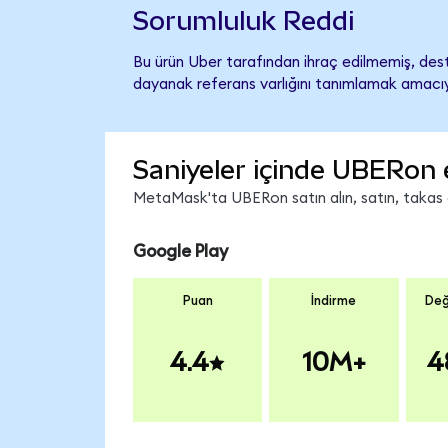
Sorumluluk Reddi
Bu ürün Uber tarafından ihraç edilmemiş, deste
dayanak referans varlığını tanımlamak amacıyl
Saniyeler içinde UBERon 
MetaMask'ta UBERon satın alın, satın, takas ed
Google Play
Puan
İndirme
Değ
4.4
10M+
4