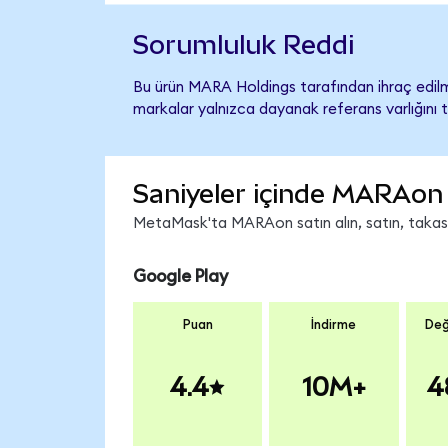
Sorumluluk Reddi
Bu ürün MARA Holdings tarafından ihraç edilme
markalar yalnızca dayanak referans varlığını 
Saniyeler içinde MARAon 
MetaMask'ta MARAon satın alın, satın, takas ed
Google Play
Puan
İndirme
Değ
4.4
10M+
4