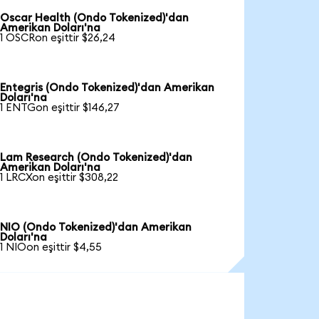
Oscar Health (Ondo Tokenized)'dan
Amerikan Doları'na
1 OSCRon eşittir $26,24
Entegris (Ondo Tokenized)'dan Amerikan
Doları'na
1 ENTGon eşittir $146,27
Lam Research (Ondo Tokenized)'dan
Amerikan Doları'na
1 LRCXon eşittir $308,22
NIO (Ondo Tokenized)'dan Amerikan
Doları'na
1 NIOon eşittir $4,55