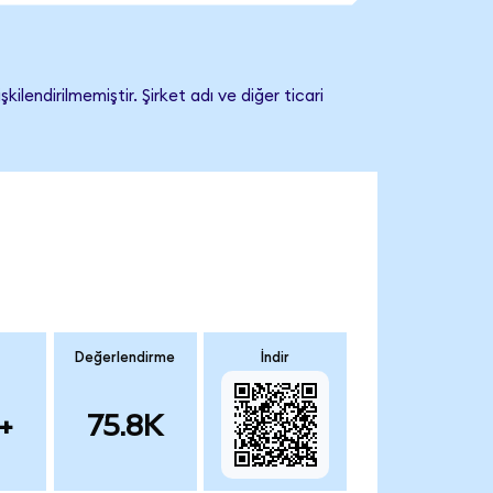
endirilmemiştir. Şirket adı ve diğer ticari
Değerlendirme
İndir
+
75.8K