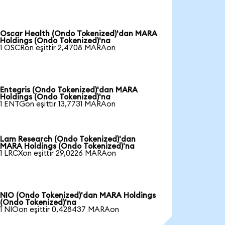
Oscar Health (Ondo Tokenized)'dan MARA
Holdings (Ondo Tokenized)'na
1 OSCRon eşittir 2,4708 MARAon
Entegris (Ondo Tokenized)'dan MARA
Holdings (Ondo Tokenized)'na
1 ENTGon eşittir 13,7731 MARAon
Lam Research (Ondo Tokenized)'dan
MARA Holdings (Ondo Tokenized)'na
1 LRCXon eşittir 29,0226 MARAon
NIO (Ondo Tokenized)'dan MARA Holdings
(Ondo Tokenized)'na
1 NIOon eşittir 0,428437 MARAon