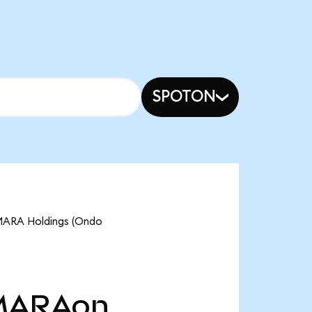
SPOTON
 MARA Holdings (Ondo
MARAon