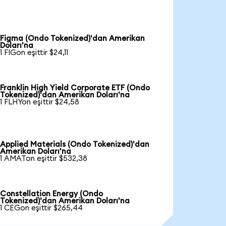
Figma (Ondo Tokenized)'dan Amerikan
Doları'na
1 FIGon eşittir $24,11
Franklin High Yield Corporate ETF (Ondo
Tokenized)'dan Amerikan Doları'na
1 FLHYon eşittir $24,58
Applied Materials (Ondo Tokenized)'dan
Amerikan Doları'na
1 AMATon eşittir $532,38
Constellation Energy (Ondo
Tokenized)'dan Amerikan Doları'na
1 CEGon eşittir $265,44