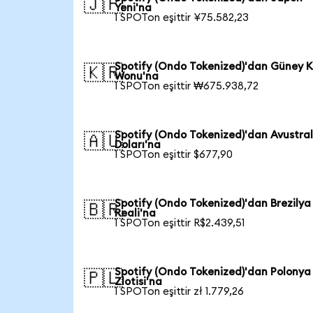
🇯🇵
Yeni'na
1 SPOTon eşittir ¥75.582,23
Spotify (Ondo Tokenized)'dan Güney K
🇰🇷
Wonu'na
1 SPOTon eşittir ₩675.938,72
Spotify (Ondo Tokenized)'dan Avustra
🇦🇺
Doları'na
1 SPOTon eşittir $677,90
Spotify (Ondo Tokenized)'dan Brezilya
🇧🇷
Reali'na
1 SPOTon eşittir R$2.439,51
Spotify (Ondo Tokenized)'dan Polonya
🇵🇱
Zlotisi'na
1 SPOTon eşittir zł 1.779,26