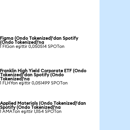
Figma (Ondo Tokenized)'dan Spotify
(Ondo Tokenized)'na
1 FIGon eşittir 0,050514 SPOTon
Franklin High Yield Corporate ETF (Ondo
Tokenized)'dan Spotify (Ondo
Tokenized)'na
1 FLHYon eşittir 0,051499 SPOTon
Applied Materials (Ondo Tokenized)'dan
Spotify (Ondo Tokenized)'na
1 AMATon eşittir 1,1154 SPOTon