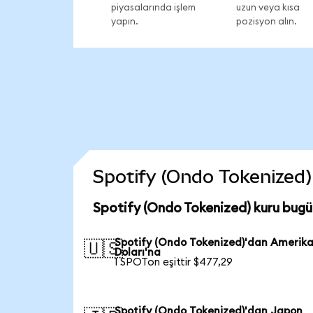
piyasalarında işlem
uzun veya kısa
yapın.
pozisyon alın.
Spotify (Ondo Tokenized) 
Spotify (Ondo Tokenized) kuru bugü
Spotify (Ondo Tokenized)'dan Amerik
🇺🇸
Doları'na
1 SPOTon eşittir $477,29
Spotify (Ondo Tokenized)'dan Japon