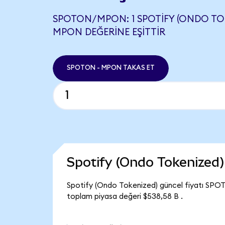
SPOTON/MPON: 1 SPOTIFY (ONDO TOKE
MPON DEĞERINE EŞITTIR
SPOTON - MPON TAKAS ET
Spotify (Ondo Tokenized
Spotify (Ondo Tokenized) güncel fiyatı SPOT
toplam piyasa değeri $538,58 B .