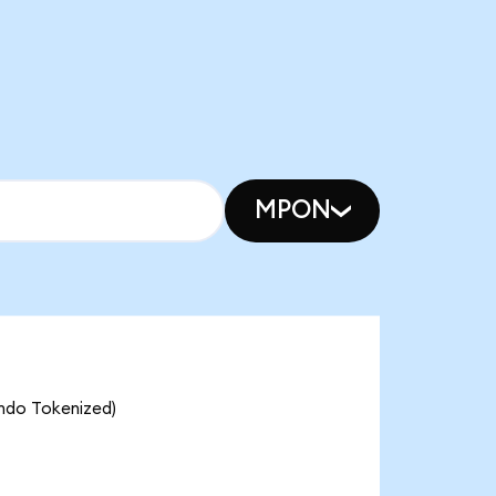
MPON
Ondo Tokenized)