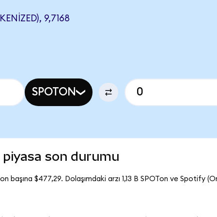
NIZED), 9,7168
SPOTON
) piyasa son durumu
on başına $477,29. Dolaşımdaki arzı 1,13 B SPOTon ve Spotify (