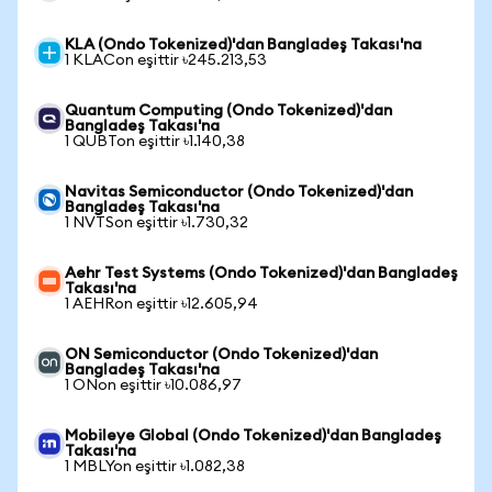
KLA (Ondo Tokenized)'dan Bangladeş Takası'na
1 KLACon eşittir ৳245.213,53
Quantum Computing (Ondo Tokenized)'dan
Bangladeş Takası'na
1 QUBTon eşittir ৳1.140,38
Navitas Semiconductor (Ondo Tokenized)'dan
Bangladeş Takası'na
1 NVTSon eşittir ৳1.730,32
Aehr Test Systems (Ondo Tokenized)'dan Bangladeş
Takası'na
1 AEHRon eşittir ৳12.605,94
ON Semiconductor (Ondo Tokenized)'dan
Bangladeş Takası'na
1 ONon eşittir ৳10.086,97
Mobileye Global (Ondo Tokenized)'dan Bangladeş
Takası'na
1 MBLYon eşittir ৳1.082,38