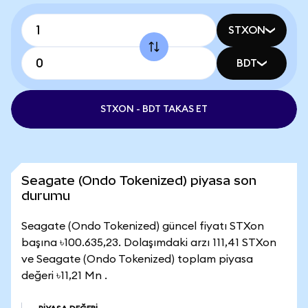
STXON
BDT
STXON - BDT TAKAS ET
Seagate (Ondo Tokenized) piyasa son
durumu
Seagate (Ondo Tokenized) güncel fiyatı STXon
başına ৳100.635,23. Dolaşımdaki arzı 111,41 STXon
ve Seagate (Ondo Tokenized) toplam piyasa
değeri ৳11,21 Mn .