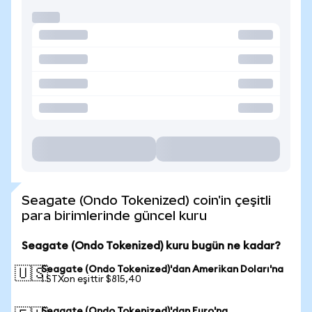
Seagate (Ondo Tokenized) coin'in çeşitli
para birimlerinde güncel kuru
Seagate (Ondo Tokenized) kuru bugün ne kadar?
Seagate (Ondo Tokenized)'dan Amerikan Doları'na
🇺🇸
1 STXon eşittir $815,40
Seagate (Ondo Tokenized)'dan Euro'na