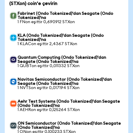
(STXon) coin'e çevirin
Fabrinet (Ondo Tokenized)'dan Seagate (Ondo
Tokenized)'na
1 FNon eşittir 0,690912 STXon
KLA (Ondo Tokenized)'dan Seagate (Ondo
Tokenized)'na
1 KLACon eşittir 2,4367 STXon
Quantum Computing (Ondo Tokenized)'dan
Seagate (Ondo Tokenized)'na
1 QUBTon eşittir 0,011332 STXon
Navitas Semiconductor (Ondo Tokenized)'dan
Seagate (Ondo Tokenized)'na
1 NVTSon eşittir 0,017194 STXon
Aehr Test Systems (Ondo Tokenized)'dan Seagate
(Ondo Tokenized)'na
1 AEHRon eşittir 0,125264 STXon
ON Semiconductor (Ondo Tokenized)'dan Seagate
(Ondo Tokenized)'na
1 ONon eşittir 0,100233 STXon