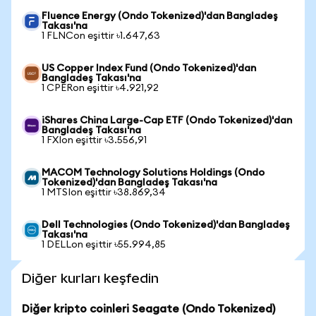
Fluence Energy (Ondo Tokenized)'dan Bangladeş
Takası'na
1 FLNCon eşittir ৳1.647,63
US Copper Index Fund (Ondo Tokenized)'dan
Bangladeş Takası'na
1 CPERon eşittir ৳4.921,92
iShares China Large-Cap ETF (Ondo Tokenized)'dan
Bangladeş Takası'na
1 FXIon eşittir ৳3.556,91
MACOM Technology Solutions Holdings (Ondo
Tokenized)'dan Bangladeş Takası'na
1 MTSIon eşittir ৳38.869,34
Dell Technologies (Ondo Tokenized)'dan Bangladeş
Takası'na
1 DELLon eşittir ৳55.994,85
Diğer kurları keşfedin
Diğer kripto coinleri Seagate (Ondo Tokenized)