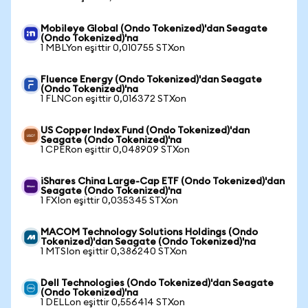
Mobileye Global (Ondo Tokenized)'dan Seagate
(Ondo Tokenized)'na
1 MBLYon eşittir 0,010755 STXon
Fluence Energy (Ondo Tokenized)'dan Seagate
(Ondo Tokenized)'na
1 FLNCon eşittir 0,016372 STXon
US Copper Index Fund (Ondo Tokenized)'dan
Seagate (Ondo Tokenized)'na
1 CPERon eşittir 0,048909 STXon
iShares China Large-Cap ETF (Ondo Tokenized)'dan
Seagate (Ondo Tokenized)'na
1 FXIon eşittir 0,035345 STXon
MACOM Technology Solutions Holdings (Ondo
Tokenized)'dan Seagate (Ondo Tokenized)'na
1 MTSIon eşittir 0,386240 STXon
Dell Technologies (Ondo Tokenized)'dan Seagate
(Ondo Tokenized)'na
1 DELLon eşittir 0,556414 STXon