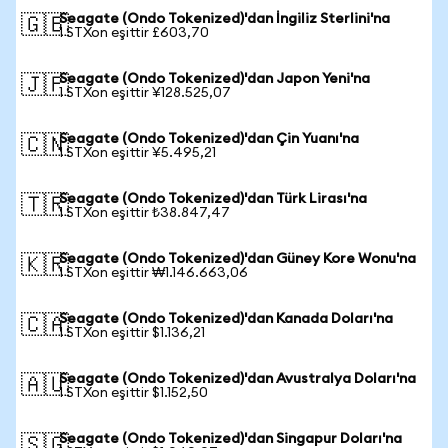
Seagate (Ondo Tokenized)'dan İngiliz Sterlini'na
🇬🇧
1 STXon eşittir £603,70
Seagate (Ondo Tokenized)'dan Japon Yeni'na
🇯🇵
1 STXon eşittir ¥128.525,07
Seagate (Ondo Tokenized)'dan Çin Yuanı'na
🇨🇳
1 STXon eşittir ¥5.495,21
Seagate (Ondo Tokenized)'dan Türk Lirası'na
🇹🇷
1 STXon eşittir ₺38.847,47
Seagate (Ondo Tokenized)'dan Güney Kore Wonu'na
🇰🇷
1 STXon eşittir ₩1.146.663,06
Seagate (Ondo Tokenized)'dan Kanada Doları'na
🇨🇦
1 STXon eşittir $1.136,21
Seagate (Ondo Tokenized)'dan Avustralya Doları'na
🇦🇺
1 STXon eşittir $1.152,50
Seagate (Ondo Tokenized)'dan Singapur Doları'na
🇸🇬