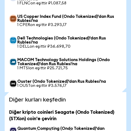
1 FLNCon eşittir ₽1.087,58
US Copper Index Fund (Ondo Tokenized)'dan Rus
Rublesi'na
1 CPERon eşittir ₽3.293,17
Dell Technologies (Ondo Tokenized)'dan Rus
Rublesi'na
1 DELLon eşittir ₽36.698,70
MACOM Technology Solutions Holdings (Ondo
Tokenized)'dan Rus Rublesi'na
1 MTSIon eşittir ₽25.721,75
Ouster (Ondo Tokenized)'dan Rus Rublesi'na
1 OUSTon eşittir ₽3.576,17
Diğer kurları keşfedin
Diğer kripto coinleri Seagate (Ondo Tokenized)
(STXon) coin'e çevirin
Quantum Computing (Ondo Tokenized)'dan