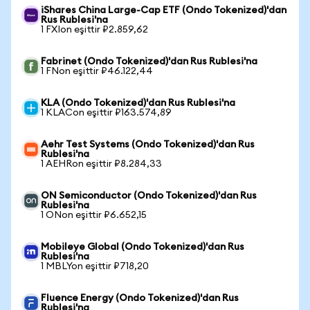
iShares China Large-Cap ETF (Ondo Tokenized)'dan
Rus Rublesi'na
1 FXIon eşittir ₽2.859,62
Fabrinet (Ondo Tokenized)'dan Rus Rublesi'na
1 FNon eşittir ₽46.122,44
KLA (Ondo Tokenized)'dan Rus Rublesi'na
1 KLACon eşittir ₽163.574,89
Aehr Test Systems (Ondo Tokenized)'dan Rus
Rublesi'na
1 AEHRon eşittir ₽8.284,33
ON Semiconductor (Ondo Tokenized)'dan Rus
Rublesi'na
1 ONon eşittir ₽6.652,15
Mobileye Global (Ondo Tokenized)'dan Rus
Rublesi'na
1 MBLYon eşittir ₽718,20
Fluence Energy (Ondo Tokenized)'dan Rus
Rublesi'na