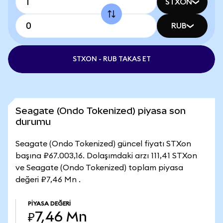
STXON
RUB
STXON - RUB TAKAS ET
Seagate (Ondo Tokenized) piyasa son
durumu
Seagate (Ondo Tokenized) güncel fiyatı STXon
başına ₽67.003,16. Dolaşımdaki arzı 111,41 STXon
ve Seagate (Ondo Tokenized) toplam piyasa
değeri ₽7,46 Mn .
PIYASA DEĞERI
₽7,46 Mn