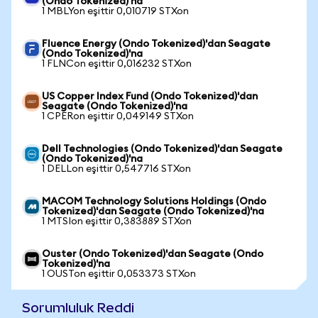
(Ondo Tokenized)'na
1 MBLYon eşittir 0,010719 STXon
Fluence Energy (Ondo Tokenized)'dan Seagate
(Ondo Tokenized)'na
1 FLNCon eşittir 0,016232 STXon
US Copper Index Fund (Ondo Tokenized)'dan
Seagate (Ondo Tokenized)'na
1 CPERon eşittir 0,049149 STXon
Dell Technologies (Ondo Tokenized)'dan Seagate
(Ondo Tokenized)'na
1 DELLon eşittir 0,547716 STXon
MACOM Technology Solutions Holdings (Ondo
Tokenized)'dan Seagate (Ondo Tokenized)'na
1 MTSIon eşittir 0,383889 STXon
Ouster (Ondo Tokenized)'dan Seagate (Ondo
Tokenized)'na
1 OUSTon eşittir 0,053373 STXon
Sorumluluk Reddi