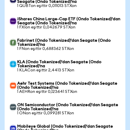
Seagate (Ondo Tokenized)'na
1 QUBTon eşittir 0,011013 STXon
iShares China Large-Cap ETF (Ondo Tokenized)'dan
Seagate (Ondo Tokenized)'na
1 FXIon eşittir 0,042679 STXon
Fabrinet (Ondo Tokenized)'dan Seagate (Ondo
Tokenized)'na
1 FNon eşittir 0,688362 STXon
KLA (Ondo Tokenized)'dan Seagate (Ondo
Tokenized)'na
1 KLACon eşittir 2,4413 STXon
Aehr Test Systems (Ondo Tokenized)'dan Seagate
(Ondo Tokenized)'na
1 AEHRon eşittir 0,123641 STXon
ON Semiconductor (Ondo Tokenized)'dan Seagate
(Ondo Tokenized)'na
1 ONon eşittir 0,099281 STXon
Mobileye Global (Ondo Tokenized)'dan Seagate