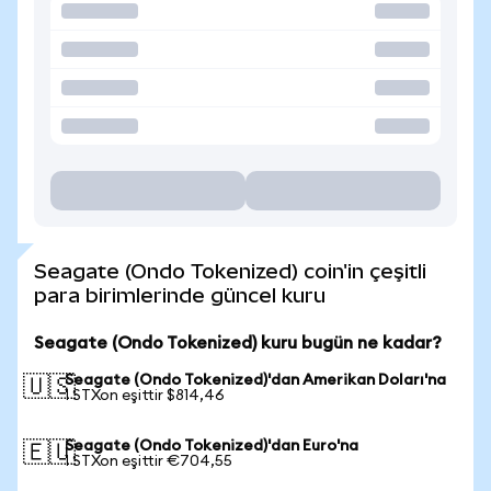
Seagate (Ondo Tokenized) coin'in çeşitli
para birimlerinde güncel kuru
Seagate (Ondo Tokenized) kuru bugün ne kadar?
Seagate (Ondo Tokenized)'dan Amerikan Doları'na
🇺🇸
1 STXon eşittir $814,46
Seagate (Ondo Tokenized)'dan Euro'na
🇪🇺
1 STXon eşittir €704,55