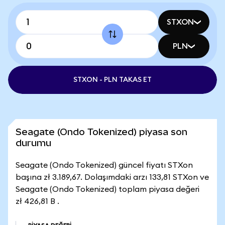
STXON
PLN
STXON - PLN TAKAS ET
Seagate (Ondo Tokenized) piyasa son
durumu
Seagate (Ondo Tokenized) güncel fiyatı STXon
başına zł 3.189,67. Dolaşımdaki arzı 133,81 STXon ve
Seagate (Ondo Tokenized) toplam piyasa değeri
zł 426,81 B .