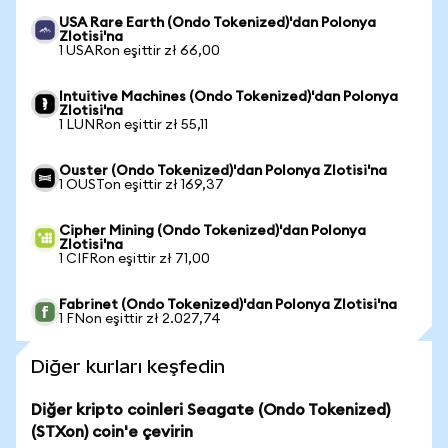
USA Rare Earth (Ondo Tokenized)'dan Polonya
Zlotisi'na
1 USARon eşittir zł 66,00
Intuitive Machines (Ondo Tokenized)'dan Polonya
Zlotisi'na
1 LUNRon eşittir zł 55,11
Ouster (Ondo Tokenized)'dan Polonya Zlotisi'na
1 OUSTon eşittir zł 169,37
Cipher Mining (Ondo Tokenized)'dan Polonya
Zlotisi'na
1 CIFRon eşittir zł 71,00
Fabrinet (Ondo Tokenized)'dan Polonya Zlotisi'na
1 FNon eşittir zł 2.027,74
Diğer kurları keşfedin
Diğer kripto coinleri Seagate (Ondo Tokenized)
(STXon) coin'e çevirin