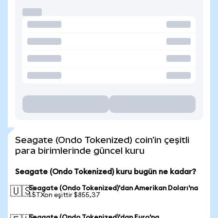
Seagate (Ondo Tokenized) coin'in çeşitli
para birimlerinde güncel kuru
Seagate (Ondo Tokenized) kuru bugün ne kadar?
Seagate (Ondo Tokenized)'dan Amerikan Doları'na
🇺🇸
1 STXon eşittir $855,37
Seagate (Ondo Tokenized)'dan Euro'na