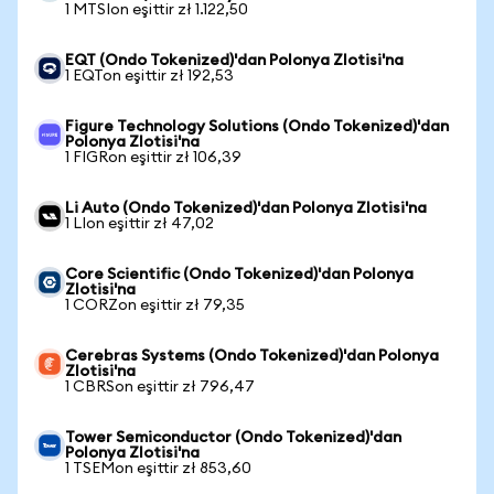
1 MTSIon eşittir zł 1.122,50
EQT (Ondo Tokenized)'dan Polonya Zlotisi'na
1 EQTon eşittir zł 192,53
Figure Technology Solutions (Ondo Tokenized)'dan
Polonya Zlotisi'na
1 FIGRon eşittir zł 106,39
Li Auto (Ondo Tokenized)'dan Polonya Zlotisi'na
1 LIon eşittir zł 47,02
Core Scientific (Ondo Tokenized)'dan Polonya
Zlotisi'na
1 CORZon eşittir zł 79,35
Cerebras Systems (Ondo Tokenized)'dan Polonya
Zlotisi'na
1 CBRSon eşittir zł 796,47
Tower Semiconductor (Ondo Tokenized)'dan
Polonya Zlotisi'na
1 TSEMon eşittir zł 853,60