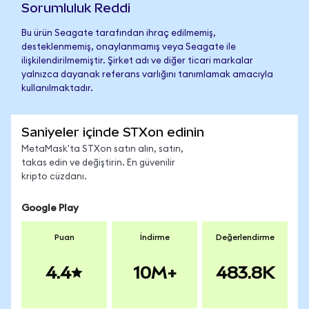
Sorumluluk Reddi
Bu ürün Seagate tarafından ihraç edilmemiş,
desteklenmemiş, onaylanmamış veya Seagate ile
ilişkilendirilmemiştir. Şirket adı ve diğer ticari markalar
yalnızca dayanak referans varlığını tanımlamak amacıyla
kullanılmaktadır.
Saniyeler içinde STXon edinin
MetaMask'ta STXon satın alın, satın,
takas edin ve değiştirin. En güvenilir
kripto cüzdanı.
Google Play
Puan
İndirme
Değerlendirme
4.4
10M+
483.8K