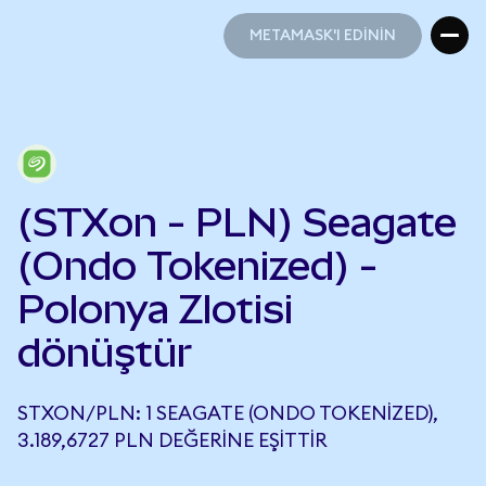
METAMASK'I EDİNİN
METAMASK'I EDİNİN
(STXon - PLN) Seagate
(Ondo Tokenized) -
Polonya Zlotisi
dönüştür
STXON/PLN: 1 SEAGATE (ONDO TOKENIZED),
3.189,6727 PLN DEĞERINE EŞITTIR