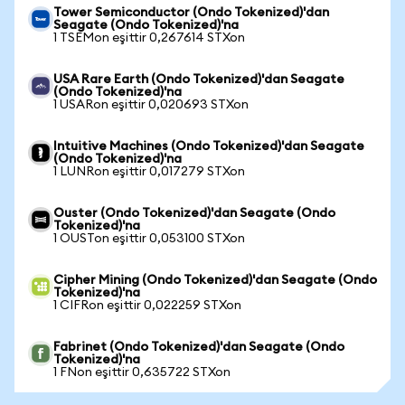
Tower Semiconductor (Ondo Tokenized)'dan
Seagate (Ondo Tokenized)'na
1 TSEMon eşittir 0,267614 STXon
USA Rare Earth (Ondo Tokenized)'dan Seagate
(Ondo Tokenized)'na
1 USARon eşittir 0,020693 STXon
Intuitive Machines (Ondo Tokenized)'dan Seagate
(Ondo Tokenized)'na
1 LUNRon eşittir 0,017279 STXon
Ouster (Ondo Tokenized)'dan Seagate (Ondo
Tokenized)'na
1 OUSTon eşittir 0,053100 STXon
Cipher Mining (Ondo Tokenized)'dan Seagate (Ondo
Tokenized)'na
1 CIFRon eşittir 0,022259 STXon
Fabrinet (Ondo Tokenized)'dan Seagate (Ondo
Tokenized)'na
1 FNon eşittir 0,635722 STXon