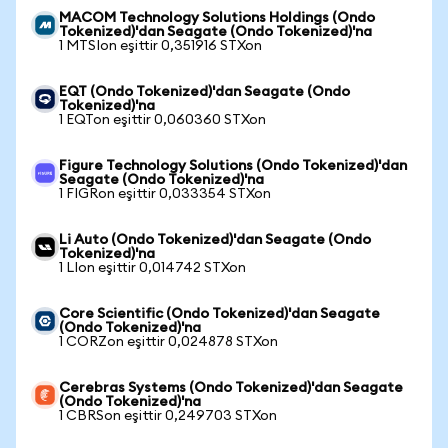
MACOM Technology Solutions Holdings (Ondo
Tokenized)'dan Seagate (Ondo Tokenized)'na
1 MTSIon eşittir 0,351916 STXon
EQT (Ondo Tokenized)'dan Seagate (Ondo
Tokenized)'na
1 EQTon eşittir 0,060360 STXon
Figure Technology Solutions (Ondo Tokenized)'dan
Seagate (Ondo Tokenized)'na
1 FIGRon eşittir 0,033354 STXon
Li Auto (Ondo Tokenized)'dan Seagate (Ondo
Tokenized)'na
1 LIon eşittir 0,014742 STXon
Core Scientific (Ondo Tokenized)'dan Seagate
(Ondo Tokenized)'na
1 CORZon eşittir 0,024878 STXon
Cerebras Systems (Ondo Tokenized)'dan Seagate
(Ondo Tokenized)'na
1 CBRSon eşittir 0,249703 STXon