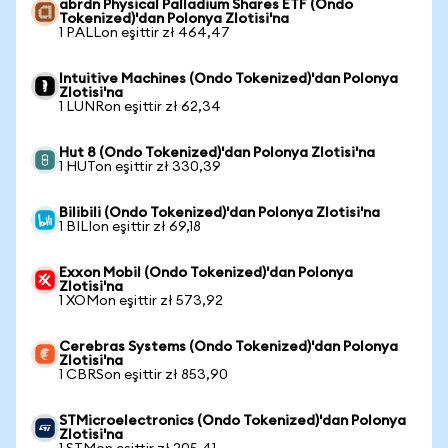
abrdn Physical Palladium Shares ETF (Ondo
Tokenized)'dan Polonya Zlotisi'na
1 PALLon eşittir zł 464,47
Intuitive Machines (Ondo Tokenized)'dan Polonya
Zlotisi'na
1 LUNRon eşittir zł 62,34
Hut 8 (Ondo Tokenized)'dan Polonya Zlotisi'na
1 HUTon eşittir zł 330,39
Bilibili (Ondo Tokenized)'dan Polonya Zlotisi'na
1 BILIon eşittir zł 69,18
Exxon Mobil (Ondo Tokenized)'dan Polonya
Zlotisi'na
1 XOMon eşittir zł 573,92
Cerebras Systems (Ondo Tokenized)'dan Polonya
Zlotisi'na
1 CBRSon eşittir zł 853,90
STMicroelectronics (Ondo Tokenized)'dan Polonya
Zlotisi'na