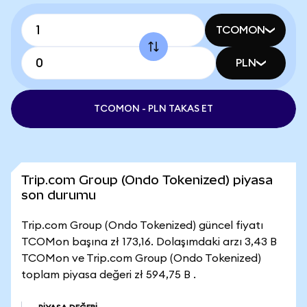
TCOMON
PLN
TCOMON - PLN TAKAS ET
Trip.com Group (Ondo Tokenized) piyasa
son durumu
Trip.com Group (Ondo Tokenized) güncel fiyatı
TCOMon başına zł 173,16. Dolaşımdaki arzı 3,43 B
TCOMon ve Trip.com Group (Ondo Tokenized)
toplam piyasa değeri zł 594,75 B .