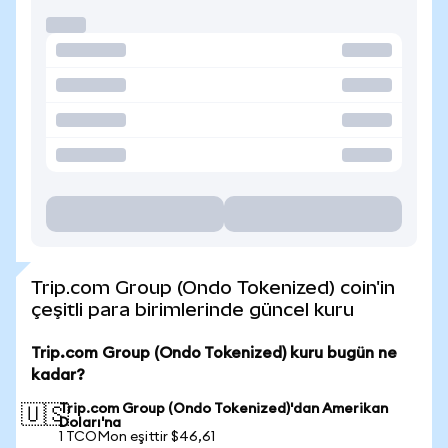
Trip.com Group (Ondo Tokenized) coin'in
çeşitli para birimlerinde güncel kuru
Trip.com Group (Ondo Tokenized) kuru bugün ne
kadar?
Trip.com Group (Ondo Tokenized)'dan Amerikan
🇺🇸
Doları'na
1 TCOMon eşittir $46,61