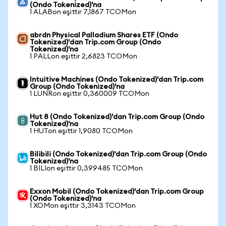
(Ondo Tokenized)'na
1 ALABon eşittir 7,1867 TCOMon
abrdn Physical Palladium Shares ETF (Ondo
Tokenized)'dan Trip.com Group (Ondo
Tokenized)'na
1 PALLon eşittir 2,6823 TCOMon
Intuitive Machines (Ondo Tokenized)'dan Trip.com
Group (Ondo Tokenized)'na
1 LUNRon eşittir 0,360009 TCOMon
Hut 8 (Ondo Tokenized)'dan Trip.com Group (Ondo
Tokenized)'na
1 HUTon eşittir 1,9080 TCOMon
Bilibili (Ondo Tokenized)'dan Trip.com Group (Ondo
Tokenized)'na
1 BILIon eşittir 0,399485 TCOMon
Exxon Mobil (Ondo Tokenized)'dan Trip.com Group
(Ondo Tokenized)'na
1 XOMon eşittir 3,3143 TCOMon