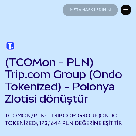
METAMASK'I EDİNİN
METAMASK'I EDİNİN
(TCOMon - PLN)
Trip.com Group (Ondo
Tokenized) - Polonya
Zlotisi dönüştür
TCOMON/PLN: 1 TRIP.COM GROUP (ONDO
TOKENIZED), 173,1644 PLN DEĞERINE EŞITTIR