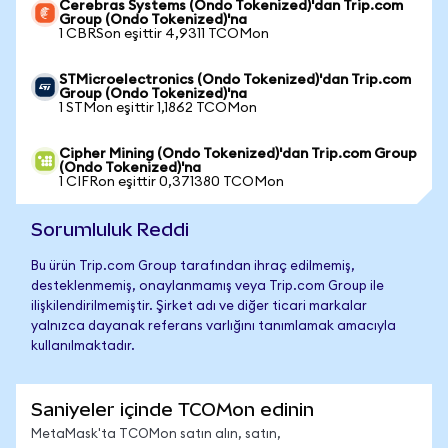
Cerebras Systems (Ondo Tokenized)'dan Trip.com
Group (Ondo Tokenized)'na
1 CBRSon eşittir 4,9311 TCOMon
STMicroelectronics (Ondo Tokenized)'dan Trip.com
Group (Ondo Tokenized)'na
1 STMon eşittir 1,1862 TCOMon
Cipher Mining (Ondo Tokenized)'dan Trip.com Group
(Ondo Tokenized)'na
1 CIFRon eşittir 0,371380 TCOMon
Sorumluluk Reddi
Bu ürün Trip.com Group tarafından ihraç edilmemiş,
desteklenmemiş, onaylanmamış veya Trip.com Group ile
ilişkilendirilmemiştir. Şirket adı ve diğer ticari markalar
yalnızca dayanak referans varlığını tanımlamak amacıyla
kullanılmaktadır.
Saniyeler içinde TCOMon edinin
MetaMask'ta TCOMon satın alın, satın,