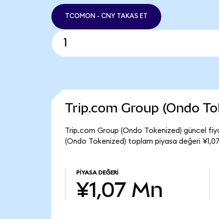
TCOMON - CNY TAKAS ET
Trip.com Group (Ondo To
Trip.com Group (Ondo Tokenized) güncel fi
(Ondo Tokenized) toplam piyasa değeri ¥1,07
PIYASA DEĞERI
¥1,07 Mn