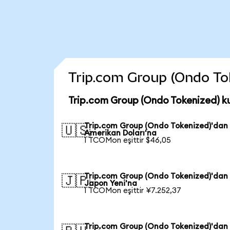
Trip.com Group (Ondo Toke
Trip.com Group (Ondo Tokenized) k
Trip.com Group (Ondo Tokenized)'dan
🇺🇸
Amerikan Doları'na
1 TCOMon eşittir $46,05
Trip.com Group (Ondo Tokenized)'dan
🇯🇵
Japon Yeni'na
1 TCOMon eşittir ¥7.252,37
Trip.com Group (Ondo Tokenized)'dan