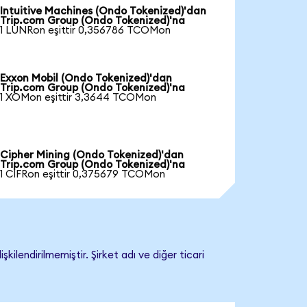
Intuitive Machines (Ondo Tokenized)'dan
Trip.com Group (Ondo Tokenized)'na
1 LUNRon eşittir 0,356786 TCOMon
Exxon Mobil (Ondo Tokenized)'dan
Trip.com Group (Ondo Tokenized)'na
1 XOMon eşittir 3,3644 TCOMon
Cipher Mining (Ondo Tokenized)'dan
Trip.com Group (Ondo Tokenized)'na
1 CIFRon eşittir 0,375679 TCOMon
lendirilmemiştir. Şirket adı ve diğer ticari