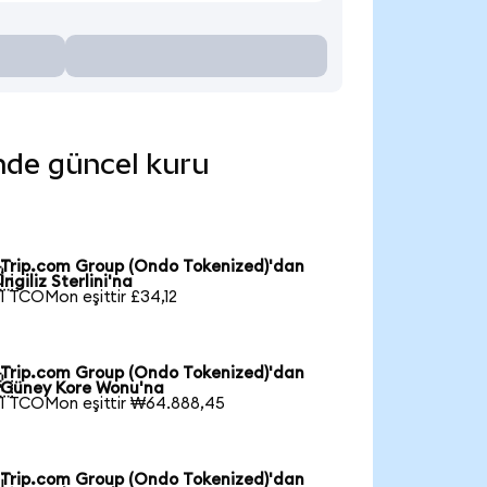
inde güncel kuru
Trip.com Group (Ondo Tokenized)'dan

İngiliz Sterlini'na
1 TCOMon eşittir £34,12
Trip.com Group (Ondo Tokenized)'dan

Güney Kore Wonu'na
1 TCOMon eşittir ₩64.888,45
Trip.com Group (Ondo Tokenized)'dan