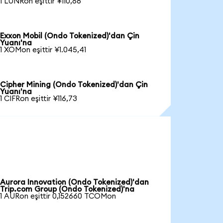
1 LUNRon eşittir ¥110,86
Exxon Mobil (Ondo Tokenized)'dan Çin
Yuanı'na
1 XOMon eşittir ¥1.045,41
Cipher Mining (Ondo Tokenized)'dan Çin
Yuanı'na
1 CIFRon eşittir ¥116,73
Aurora Innovation (Ondo Tokenized)'dan
Trip.com Group (Ondo Tokenized)'na
1 AURon eşittir 0,152660 TCOMon