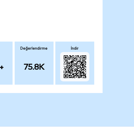
Değerlendirme
İndir
+
75.8K