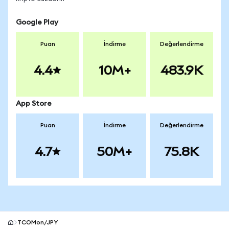
Google Play
Puan
İndirme
Değerlendirme
4.4
10M+
483.9K
App Store
Puan
İndirme
Değerlendirme
4.7
50M+
75.8K
TCOMon/JPY