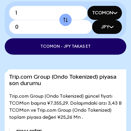
TCOMON
JPY
TCOMON - JPY TAKAS ET
Trip.com Group (Ondo Tokenized) piyasa
son durumu
Trip.com Group (Ondo Tokenized) güncel fiyatı
TCOMon başına ¥7.355,29. Dolaşımdaki arzı 3,43 B
TCOMon ve Trip.com Group (Ondo Tokenized)
toplam piyasa değeri ¥25,26 Mn .