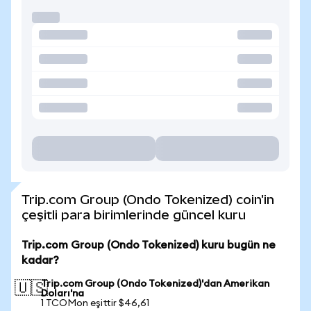
Trip.com Group (Ondo Tokenized) coin'in
çeşitli para birimlerinde güncel kuru
Trip.com Group (Ondo Tokenized) kuru bugün ne
kadar?
Trip.com Group (Ondo Tokenized)'dan Amerikan
🇺🇸
Doları'na
1 TCOMon eşittir $46,61