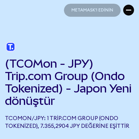
METAMASK'I EDİNİN
METAMASK'I EDİNİN
(TCOMon - JPY)
Trip.com Group (Ondo
Tokenized) - Japon Yeni
dönüştür
TCOMON/JPY: 1 TRIP.COM GROUP (ONDO
TOKENIZED), 7.355,2904 JPY DEĞERINE EŞITTIR