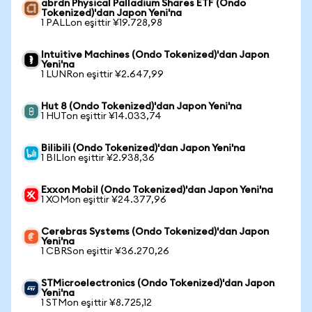
abrdn Physical Palladium Shares ETF (Ondo
Tokenized)'dan Japon Yeni'na
1 PALLon eşittir ¥19.728,98
Intuitive Machines (Ondo Tokenized)'dan Japon
Yeni'na
1 LUNRon eşittir ¥2.647,99
Hut 8 (Ondo Tokenized)'dan Japon Yeni'na
1 HUTon eşittir ¥14.033,74
Bilibili (Ondo Tokenized)'dan Japon Yeni'na
1 BILIon eşittir ¥2.938,36
Exxon Mobil (Ondo Tokenized)'dan Japon Yeni'na
1 XOMon eşittir ¥24.377,96
Cerebras Systems (Ondo Tokenized)'dan Japon
Yeni'na
1 CBRSon eşittir ¥36.270,26
STMicroelectronics (Ondo Tokenized)'dan Japon
Yeni'na
1 STMon eşittir ¥8.725,12