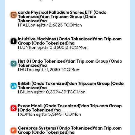
abrdn Physical Palladium Shares ETF (Ondo
Tokenized)'dan Trip.com Group (Ondo
Tokenized)'na
1 PALLon eşittir 2,6823 TCOMon
Intuitive Machines (Ondo Tokenized)'dan Trip.com
Group (Ondo Tokenized)'na
1 LUNRon eşittir 0,360012 TCOMon
Hut 8 (Ondo Tokenized)'dan Trip.com Group (Ondo
Tokenized)'na
1 HUTon eşittir 1,9080 TCOMon
Bilibili (Ondo Tokenized)'dan Trip.com Group (Ondo
Tokenized)'na
1 BILIon eşittir 0,399489 TCOMon
Exxon Mobil (Ondo Tokenized)'dan Trip.com Group
(Ondo Tokenized)'na
1 XOMon eşittir 3,3143 TCOMon
Cerebras Systems (Ondo Tokenized)'dan Trip.com
Group (Ondo Tokenized)'na