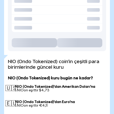
NIO (Ondo Tokenized) coin'in çeşitli para
birimlerinde güncel kuru
NIO (Ondo Tokenized) kuru bugün ne kadar?
NIO (Ondo Tokenized)'dan Amerikan Doları'na
🇺🇸
1 NIOon eşittir $4,73
NIO (Ondo Tokenized)'dan Euro'na
🇪🇺
1 NIOon eşittir €4,11