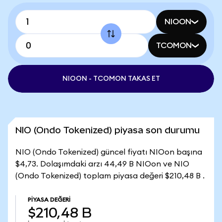
NIOON
TCOMON
NIOON - TCOMON TAKAS ET
NIO (Ondo Tokenized) piyasa son durumu
NIO (Ondo Tokenized) güncel fiyatı NIOon başına
$4,73. Dolaşımdaki arzı 44,49 B NIOon ve NIO
(Ondo Tokenized) toplam piyasa değeri $210,48 B .
PIYASA DEĞERI
$210,48 B