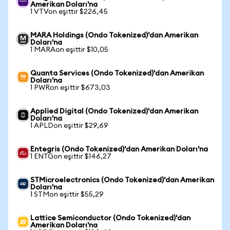
Amerikan Doları'na
1 VTVon eşittir $226,45
MARA Holdings (Ondo Tokenized)'dan Amerikan
Doları'na
1 MARAon eşittir $10,05
Quanta Services (Ondo Tokenized)'dan Amerikan
Doları'na
1 PWRon eşittir $673,03
Applied Digital (Ondo Tokenized)'dan Amerikan
Doları'na
1 APLDon eşittir $29,69
Entegris (Ondo Tokenized)'dan Amerikan Doları'na
1 ENTGon eşittir $146,27
STMicroelectronics (Ondo Tokenized)'dan Amerikan
Doları'na
1 STMon eşittir $55,29
Lattice Semiconductor (Ondo Tokenized)'dan
Amerikan Doları'na