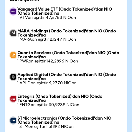
Vanguard Value ETF (Ondo Tokenized)'dan NIO
(Ondo Tokenized)'na
1 VTVon eşittir 47,8753 NIOon
MARA Holdings (Ondo Tokenized)'dan NIO (Ondo
Tokenized)'na
1 MARAon eşittir 2,1247 NIOon
Quanta Services (Ondo Tokenized)'dan NIO (Ondo
Tokenized)'na
1 PWRon eşittir 142,2896 NIOon
Applied Digital (Ondo Tokenized)'dan NIO (Ondo
Tokenized)'na
1 APLDon eşittir 6,2770 NIOon
Entegris (Ondo Tokenized)'dan NIO (Ondo
Tokenized)'na
1 ENTGon eşittir 30,9239 NIOon
STMicroelectronics (Ondo Tokenized)'dan NIO
(Ondo Tokenized)'na
1 STMon eşittir 11,6892 NIOon