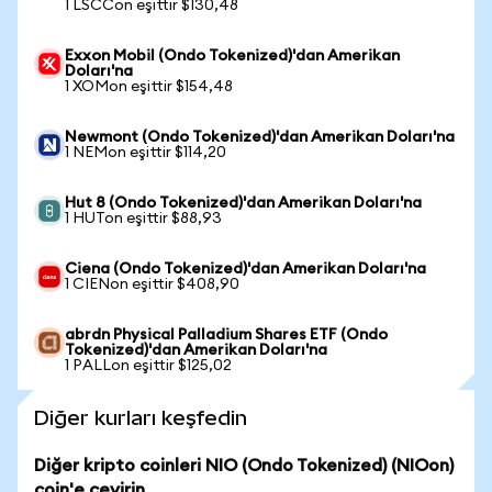
1 LSCCon eşittir $130,48
Exxon Mobil (Ondo Tokenized)'dan Amerikan
Doları'na
1 XOMon eşittir $154,48
Newmont (Ondo Tokenized)'dan Amerikan Doları'na
1 NEMon eşittir $114,20
Hut 8 (Ondo Tokenized)'dan Amerikan Doları'na
1 HUTon eşittir $88,93
Ciena (Ondo Tokenized)'dan Amerikan Doları'na
1 CIENon eşittir $408,90
abrdn Physical Palladium Shares ETF (Ondo
Tokenized)'dan Amerikan Doları'na
1 PALLon eşittir $125,02
Diğer kurları keşfedin
Diğer kripto coinleri NIO (Ondo Tokenized) (NIOon)
coin'e çevirin