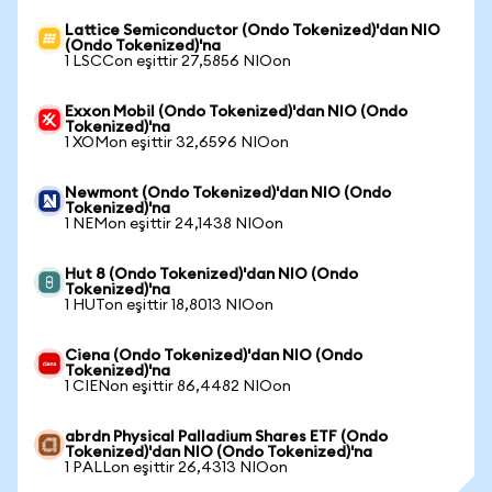
Lattice Semiconductor (Ondo Tokenized)'dan NIO
(Ondo Tokenized)'na
1 LSCCon eşittir 27,5856 NIOon
Exxon Mobil (Ondo Tokenized)'dan NIO (Ondo
Tokenized)'na
1 XOMon eşittir 32,6596 NIOon
Newmont (Ondo Tokenized)'dan NIO (Ondo
Tokenized)'na
1 NEMon eşittir 24,1438 NIOon
Hut 8 (Ondo Tokenized)'dan NIO (Ondo
Tokenized)'na
1 HUTon eşittir 18,8013 NIOon
Ciena (Ondo Tokenized)'dan NIO (Ondo
Tokenized)'na
1 CIENon eşittir 86,4482 NIOon
abrdn Physical Palladium Shares ETF (Ondo
Tokenized)'dan NIO (Ondo Tokenized)'na
1 PALLon eşittir 26,4313 NIOon