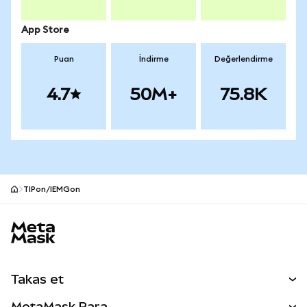
App Store
Puan
İndirme
Değerlendirme
4.7
50M+
75.8K
TIPon/IEMGon
MetaMask site alt bilgisi
Takas et
Takas İşlemleri
MetaMask Para