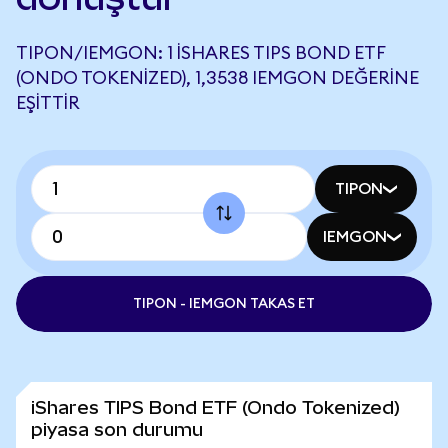
TIPON/IEMGON: 1 ISHARES TIPS BOND ETF
(ONDO TOKENIZED), 1,3538 IEMGON DEĞERINE
EŞITTIR
TIPON
IEMGON
TIPON - IEMGON TAKAS ET
iShares TIPS Bond ETF (Ondo Tokenized)
piyasa son durumu