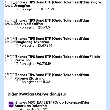
iShares TIPS Bond ETF (Ondo Tokenized)'dan İsviçre
🇨🇭
Frangı'na
1 TIPon eşittir CHF 89,38
iShares TIPS Bond ETF (Ondo Tokenized)'dan
🇧🇷
Brezilya Reali'na
1 TIPon eşittir R$563,91
iShares TIPS Bond ETF (Ondo Tokenized)'dan
🇧🇩
Bangladeş Takası'na
1 TIPon eşittir ৳13.692,14
iShares TIPS Bond ETF (Ondo Tokenized)'dan Filipin
🇵🇭
Pezosu'na
1 TIPon eşittir ₱6.715,19
iShares TIPS Bond ETF (Ondo Tokenized)'dan
🇵🇱
Polonya Zlotisi'na
1 TIPon eşittir zł 411,33
Diğer RWA'ları USD'ye dönüştür
iShares MSCI EAFE ETF (Ondo Tokenized)'dan
Amerikan Doları'na
1 EFAon eşittir $111,23