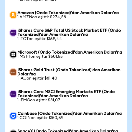
Amazon (Ondo Tokenized)'dan Amerikan Doları'na
1 AMZNon eşittir $274,58
iShares Core S&P Total US Stock Market ETF (Ondo
Tokenized)'dan Amerikan Doları'na
1 ITOTon eşittir $169,44
Microsoft (Ondo Tokenized)'dan Amerikan Doları'na
1 MSFTon eşittir $501,55
iShares Gold Trust (Ondo Tokenized)'dan Amerikan
Doları'na
1 IAUon eşittir $81,40
iShares Core MSCI Emerging Markets ETF (Ondo
Tokenized)'dan Amerikan Doları'na
1 IEMGon eşittir $81,07
Coinbase (Ondo Tokenized)'dan Amerikan Doları'na
1 COINon eşittir $150,69
SpaceX (Ondo Tokenized)'dan Amerikan Doları'na