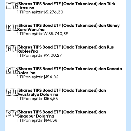
iShares TIPS Bond ETF (Ondo Tokenized)'dan Türk
🇹🇷
Lirası'na
1 TIPon eşittir ₺5.276,30
iShares TIPS Bond ETF (Ondo Tokenized)'dan Güney
🇰🇷
Kore Wonu'na
1 TIPon eşittir ₩155.740,89
iShares TIPS Bond ETF (Ondo Tokenized)'dan Rus
🇷🇺
Rublesi'na
1 TIPon eşittir ₽9.100,27
iShares TIPS Bond ETF (Ondo Tokenized)'dan Kanada
🇨🇦
Doları'na
1 TIPon eşittir $154,32
iShares TIPS Bond ETF (Ondo Tokenized)'dan
🇦🇺
Avustralya Doları'na
1 TIPon eşittir $156,55
iShares TIPS Bond ETF (Ondo Tokenized)'dan
🇸🇬
Singapur Doları'na
1 TIPon eşittir $141,38