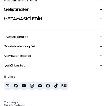
Tahmin Et
YENİ
Kripto Al
Geliştiriciler
Perps
YENİ
MetaMask Kart
Dökümantasyon
METAMASK'İ EDİN
RWA'lar
mUSD
YENİ
Kontrol Paneli
İşlem Kalkanı
Kazan
Smart Accounts Kit
Agent Wallet
YENİ
Fiyatları keşfet
Gömülü Cüzdanlar
Snap'ler
Bitcoin Fiyatı
Dönüşümleri keşfet
MetaMask Connect
Ethereum Fiyatı
Ödüller
YENİ
BTC'den USD'ye
Solana Fiyatı
Kılavuzları keşfet
Snap'ler
Güvenlik
ETH'den USD'ye
BTC Satın Al
Shiba Inu Fiyatı
USDT'den INR'ye
İçeriği keşfet
Web3 Servisleri
Destek
ETH Satın Al
Pepe Fiyatı
Bitcoin cüzdanı
BTC'den USDT'ye
SOL Satın Al
Kariyer
Tether Fiyatı
Solana cüzdanı
Türkçe
BTC'den INR'ye
PEPE Satın Al
İletişim
USDC Fiyatı
En iyi kripto kartları
ETH'den USDT'ye
USDT Satın Al
Chainlink Fiyatı
En iyi mobil kripto cüzdanlar
USDT'den PHP'ye
USDC Satın Al
Polymarket nedir?
BTC'den EUR'ya
Consensys
SHIB Satın Al
Kripto vergi haberleri
Gizlilik Politikası